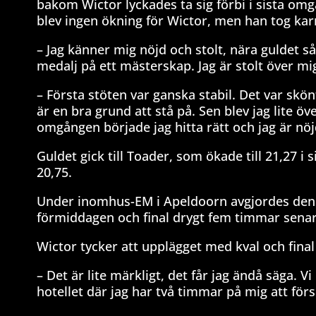
bakom Wictor lyckades ta sig förbi i sista omgå
blev ingen ökning för Wictor, men han tog ka
– Jag känner mig nöjd och stolt, nära guldet så
medalj på ett mästerskap. Jag är stolt över mig 
– Första stöten var ganska stabil. Det var skön
är en bra grund att stå på. Sen blev jag lite 
omgången började jag hitta rätt och jag är nö
Guldet gick till Toader, som ökade till 21,27 i
20,75.
Under inomhus-EM i Apeldoorn avgjordes den
förmiddagen och final drygt fem timmar senar
Wictor tycker att upplägget med kval och final 
– Det är lite märkligt, det får jag ändå säga. 
hotellet där jag har två timmar på mig att förs