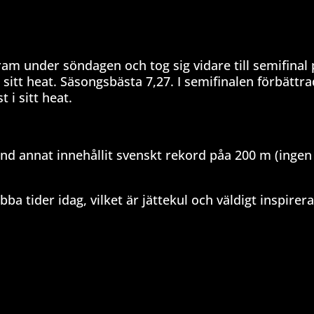
ram under söndagen och tog sig vidare till semifinal
itt heat. Säsongsbästa 7,27. I semifinalen förbättr
 i sitt heat.
d annat innehållit svenskt rekord påa 200 m (ingen
a tider idag, vilket är jättekul och väldigt inspirer