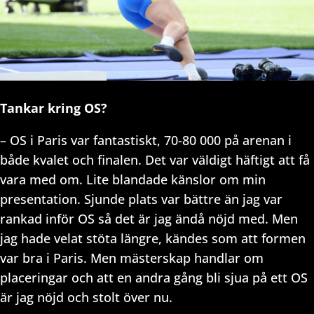
Tankar kring OS?
– OS i Paris var fantastiskt, 70-80 000 på arenan i
både kvalet och finalen. Det var väldigt häftigt att få
vara med om. Lite blandade känslor om min
presentation. Sjunde plats var bättre än jag var
rankad inför OS så det är jag ändå nöjd med. Men
jag hade velat stöta längre, kändes som att formen
var bra i Paris. Men mästerskap handlar om
placeringar och att en andra gång bli sjua på ett OS
är jag nöjd och stolt över nu.