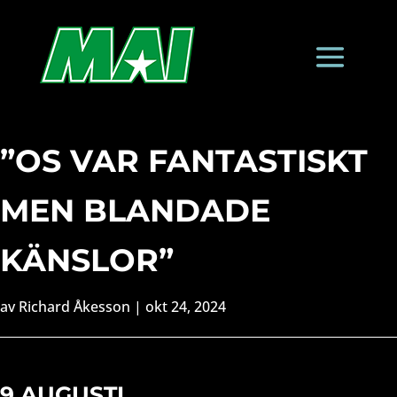
”OS VAR FANTASTISKT
MEN BLANDADE
KÄNSLOR”
av
Richard Åkesson
|
okt 24, 2024
9 AUGUSTI