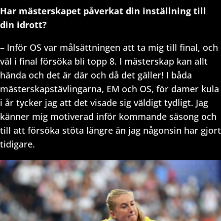
Har mästerskapet påverkat din inställning till
din idrott?
– Inför OS var målsättningen att ta mig till final, och
väl i final försöka bli topp 8. I mästerskap kan allt
hända och det är där och då det gäller! I båda
mästerskapstävlingarna, EM och OS, för damer kula
i år tycker jag att det visade sig väldigt tydligt. Jag
känner mig motiverad inför kommande säsong och
till att försöka stöta längre än jag någonsin har gjort
tidigare.