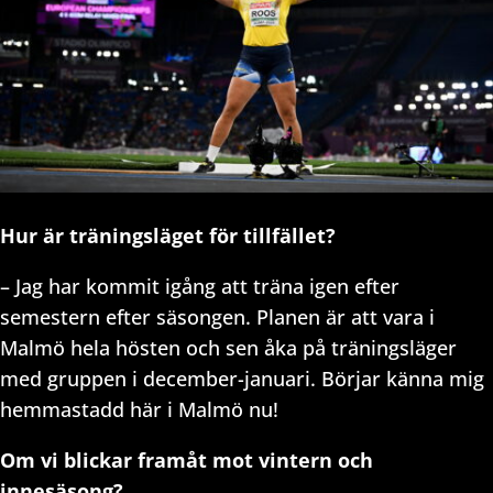
Hur är träningsläget för tillfället?
– Jag har kommit igång att träna igen efter
semestern efter säsongen. Planen är att vara i
Malmö hela hösten och sen åka på träningsläger
med gruppen i december-januari. Börjar känna mig
hemmastadd här i Malmö nu!
Om vi blickar framåt mot vintern och
innesäsong?