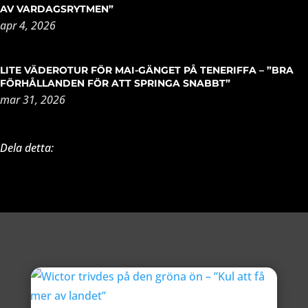
AV VARDAGSRYTMEN”
apr 4, 2026
LITE VÄDEROTUR FÖR MAI-GÄNGET PÅ TENERIFFA – ”BRA
FÖRHÅLLANDEN FÖR ATT SPRINGA SNABBT”
mar 31, 2026
Dela detta: