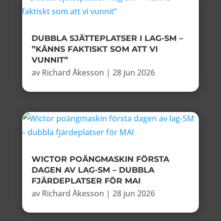
DUBBLA SJÄTTEPLATSER I LAG-SM –
”KÄNNS FAKTISKT SOM ATT VI
VUNNIT”
av
Richard Åkesson
|
28 jun 2026
WICTOR POÄNGMASKIN FÖRSTA
DAGEN AV LAG-SM – DUBBLA
FJÄRDEPLATSER FÖR MAI
av
Richard Åkesson
|
28 jun 2026