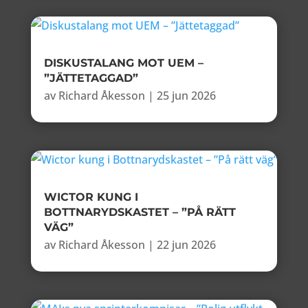
DISKUSTALANG MOT UEM –
”JÄTTETAGGAD”
av
Richard Åkesson
|
25 jun 2026
WICTOR KUNG I
BOTTNARYDSKASTET – ”PÅ RÄTT
VÄG”
av
Richard Åkesson
|
22 jun 2026