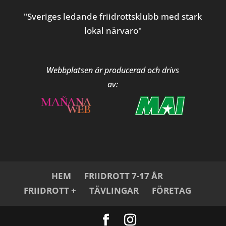
"Sveriges ledande friidrottsklubb med stark
lokal närvaro"
Webbplatsen är producerad och drivs
av:
HEM
FRIIDROTT 7-17 ÅR
FRIIDROTT +
TÄVLINGAR
FÖRETAG