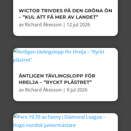
WICTOR TRIVDES PÅ DEN GRÖNA ÖN
– ”KUL ATT FÅ MER AV LANDET”
av
Richard Åkesson
|
12 jul 2026
ÄNTLIGEN TÄVLINGSLOPP FÖR
HRELJA – ”RYCKT PLÅSTRET”
av
Richard Åkesson
|
9 jul 2026