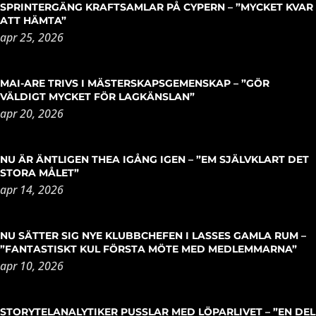
SPRINTERGÄNG KRAFTSAMLAR PÅ CYPERN – ”MYCKET KVAR
ATT HÄMTA”
apr 25, 2026
MAI-ARE TRIVS I MÄSTERSKAPSGEMENSKAP – ”GÖR
VÄLDIGT MYCKET FÖR LAGKÄNSLAN”
apr 20, 2026
NU ÄR ÄNTLIGEN THEA IGÅNG IGEN – ”EM SJÄLVKLART DET
STORA MÅLET”
apr 14, 2026
NU SÄTTER SIG NYE KLUBBCHEFEN I LASSES GAMLA RUM –
”FANTASTISKT KUL FÖRSTA MÖTE MED MEDLEMMARNA”
apr 10, 2026
STORYTELANALYTIKER PUSSLAR MED LÖPARLIVET – ”EN DEL