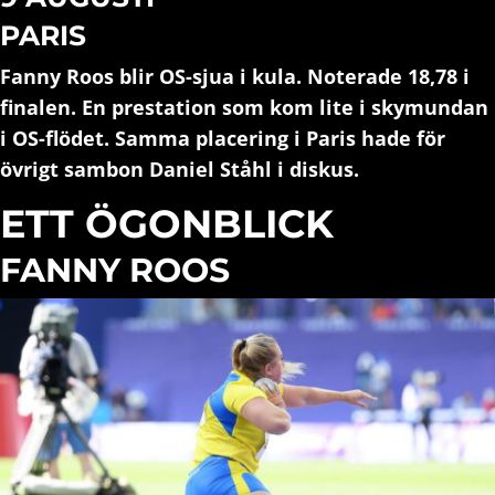
PARIS
Fanny Roos blir OS-sjua i kula. Noterade 18,78 i
finalen. En prestation som kom lite i skymundan
i OS-flödet. Samma placering i Paris hade för
övrigt sambon Daniel Ståhl i diskus.
ETT ÖGONBLICK
FANNY ROOS