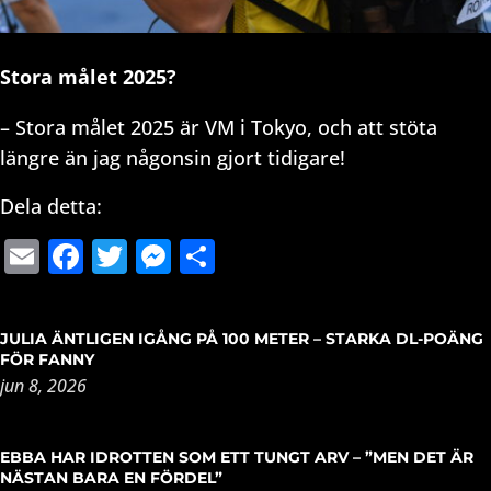
Stora målet 2025?
– Stora målet 2025 är VM i Tokyo, och att stöta
längre än jag någonsin gjort tidigare!
Dela detta:
Email
Facebook
Twitter
Messenger
Dela
JULIA ÄNTLIGEN IGÅNG PÅ 100 METER – STARKA DL-POÄNG
FÖR FANNY
jun 8, 2026
EBBA HAR IDROTTEN SOM ETT TUNGT ARV – ”MEN DET ÄR
NÄSTAN BARA EN FÖRDEL”