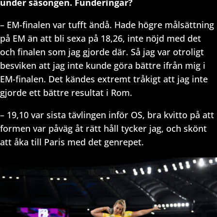
under säsongen. Funderingar?
– EM-finalen var tufft ändå. Hade högre målsättning
på EM än att bli sexa på 18,26, inte nöjd med det
och finalen som jag gjorde där. Så jag var otroligt
besviken att jag inte kunde göra bättre ifrån mig i
EM-finalen. Det kändes extremt tråkigt att jag inte
gjorde ett bättre resultat i Rom.
– 19,10 var sista tävlingen inför OS, bra kvitto på att
formen var påväg åt rätt håll tycker jag, och skönt
att åka till Paris med det genrepet.