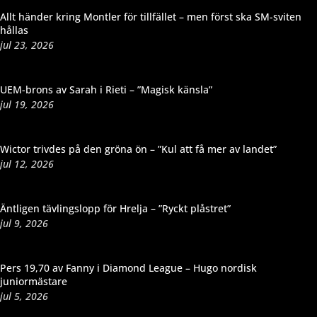
Allt händer kring Montler för tillfället – men först ska SM-sviten
hållas
jul 23, 2026
UEM-brons av Sarah i Rieti – ”Magisk känsla”
jul 19, 2026
Wictor trivdes på den gröna ön – ”Kul att få mer av landet”
jul 12, 2026
Äntligen tävlingslopp för Hrelja – ”Ryckt plåstret”
jul 9, 2026
Pers 19,70 av Fanny i Diamond League – Hugo nordisk
juniormästare
jul 5, 2026