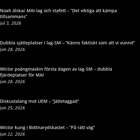
Noah älskar MAI-lag och stafett – ”Det viktiga att kämpa
tillsammans”
jul 3, 2026
Dubbla sjätteplatser i lag-SM – ”Känns faktiskt som att vi vunnit”
jun 28, 2026
Wictor poängmaskin första dagen av lag-SM – dubbla
fjärdeplatser för MAI
jun 28, 2026
Diskustalang mot UEM – ”Jättetaggad”
jun 25, 2026
Wictor kung i Bottnarydskastet – ”På rätt väg”
jun 22, 2026