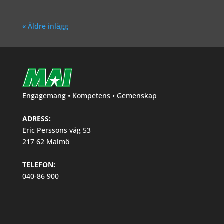
« Äldre inlägg
Engagemang • Kompetens • Gemenskap
ADRESS:
Eric Perssons väg 53
217 62 Malmö
TELEFON:
040-86 900