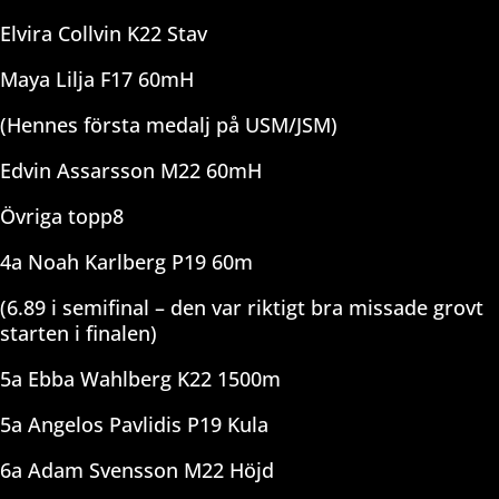
Elvira Collvin K22 Stav
Maya Lilja F17 60mH
(Hennes första medalj på USM/JSM)
Edvin Assarsson M22 60mH
Övriga topp8
4a Noah Karlberg P19 60m
(6.89 i semifinal – den var riktigt bra missade grovt
starten i finalen)
5a Ebba Wahlberg K22 1500m
5a Angelos Pavlidis P19 Kula
6a Adam Svensson M22 Höjd