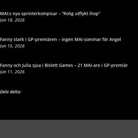
MAI:s nya sprinterkompisar – ”Rolig utflykt ihop”
jun 18, 2026
Fanny stark i GP-premiären – ingen MAI-sommar för Angel
jun 15, 2026
Fanny och Julia sjua i Bislett Games – 21 MAI-are i GP-premiär
jun 11, 2026
Dela detta: