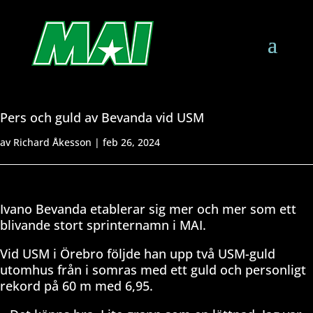
Pers och guld av Bevanda vid USM
av
Richard Åkesson
|
feb 26, 2024
Ivano Bevanda etablerar sig mer och mer som ett
blivande stort sprinternamn i MAI.
Vid USM i Örebro följde han upp två USM-guld
utomhus från i somras med ett guld och personligt
rekord på 60 m med 6,95.