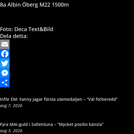
8a Albin Öberg M22 1500m
Foto: Deca Text&Bild
Dela detta:
Email
Facebook
Twitter
Messenger
Dela
Inför EM: Fanny jagar första utemedaljen – ”Väl förberedd”
aug 7, 2026
Fyra MAI-guld i Sollentuna – ”Mycket positiv känsla”
aug 3, 2026