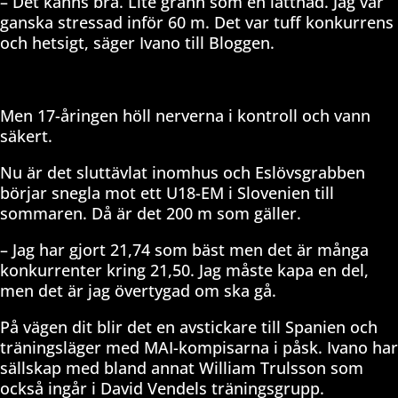
– Det känns bra. Lite grann som en lättnad. Jag var
ganska stressad inför 60 m. Det var tuff konkurrens
och hetsigt, säger Ivano till Bloggen.
Men 17-åringen höll nerverna i kontroll och vann
säkert.
Nu är det sluttävlat inomhus och Eslövsgrabben
börjar snegla mot ett U18-EM i Slovenien till
sommaren. Då är det 200 m som gäller.
– Jag har gjort 21,74 som bäst men det är många
konkurrenter kring 21,50. Jag måste kapa en del,
men det är jag övertygad om ska gå.
På vägen dit blir det en avstickare till Spanien och
träningsläger med MAI-kompisarna i påsk. Ivano har
sällskap med bland annat William Trulsson som
också ingår i David Vendels träningsgrupp.