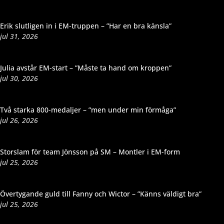
Erik slutligen in i EM-truppen – ”Har en bra känsla”
jul 31, 2026
Julia avstår EM-start – ”Måste ta hand om kroppen”
jul 30, 2026
Två starka 800-medaljer – ”men under min förmåga”
jul 26, 2026
Storslam för team Jönsson på SM – Montler i EM-form
jul 25, 2026
Övertygande guld till Fanny och Wictor – ”Känns väldigt bra”
jul 25, 2026