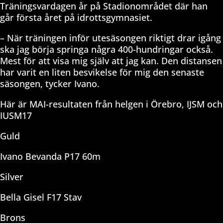
Träningsvardagen år på Stadionområdet där han
går första året på idrottsgymnasiet.
– När träningen inför utesäsongen riktigt drar igång
ska jag börja springa några 400-hundringar också.
Mest för att visa mig själv att jag kan. Den distansen
har varit en liten besvikelse för mig den senaste
säsongen, tycker Ivano.
Här är MAI-resultaten från helgen i Örebro, IJSM och
IUSM17
Guld
Ivano Bevanda P17 60m
Silver
Bella Gisel F17 Stav
Brons