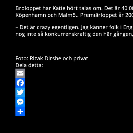
Broloppet har Katie hört talas om. Det är 40 
Köpenhamn och Malmö.. Premiärloppet år 2000
– Det är crazy egentligen. Jag känner folk i E
nog inte så konkurrenskraftig den här gången,
Foto: Rizak Dirshe och privat
Dela detta:
Email
Facebook
Twitter
Messenger
Dela