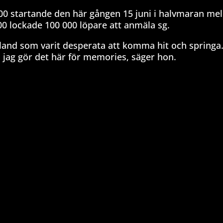
000 startande den här gången 15 juni i halvmaran mel
 lockade 100 000 löpare att anmäla sg.
ngland som varit desperata att komma hit och springa.
 jag gör det här för memories, säger hon.