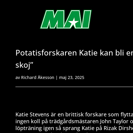
Potatisforskaren Katie kan bli e
skoj”
av
Richard Åkesson
|
maj 23, 2025
Katie Stevens är en brittisk forskare som flytt
ingen koll på trädgårdsmästaren John Taylor oc
löpträning igen så sprang Katie på Rizak Dirs