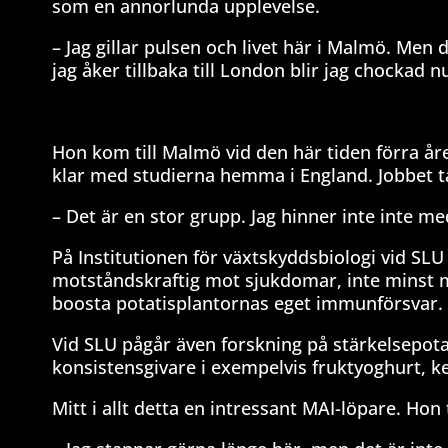
som en annorlunda upplevelse.
– Jag gillar pulsen och livet här i Malmö. Men 
jag åker tillbaka till London blir jag chockad n
Hon kom till Malmö vid den här tiden förra år
klar med studierna hemma i England. Jobbet t
– Det är en stor grupp. Jag hinner inte inte m
På Institutionen för växtskyddsbiologi vid SL
motståndskraftig mot sjukdomar, inte minst 
boosta potatisplantornas eget immunförsvar.
Vid SLU pågår även forskning på stärkelsepotat
konsistensgivare i exempelvis fruktyoghurt, ke
Mitt i allt detta en intressant MAI-löpare. H