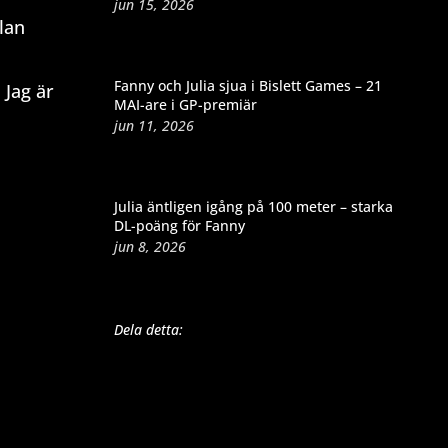
jun 15, 2026
lan
Fanny och Julia sjua i Bislett Games – 21
 Jag är
MAI-are i GP-premiär
jun 11, 2026
Julia äntligen igång på 100 meter – starka
DL-poäng för Fanny
jun 8, 2026
Dela detta: