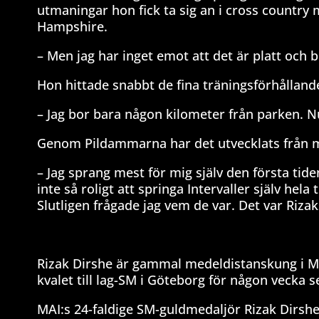
utmaningar hon fick ta sig an i cross country
Hampshire.
– Men jag har inget emot att det är platt och b
Hon hittade snabbt de fina träningsförhållan
– Jag bor bara någon kilometer från parken. Nu
Genom Pildammarna har det utvecklats från mot
– Jag sprang mest för mig själv den första tid
inte så roligt att springa Intervaller själv he
Slutligen frågade jag vem de var. Det var Riza
Rizak Dirshe är gammal medeldistanskung i M
kvalet till lag-SM i Göteborg för någon vecka 
MAI:s 24-faldige SM-guldmedaljör Rizak Dirshe 