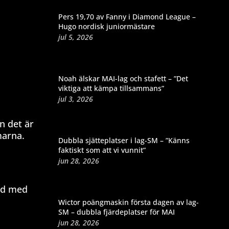
Pers 19,70 av Fanny i Diamond League –
Hugo nordisk juniormästare
jul 5, 2026
Noah älskar MAI-lag och stafett – ”Det
viktiga att kämpa tillsammans”
jul 3, 2026
n det är
marna.
Dubbla sjätteplatser i lag-SM – ”Känns
faktiskt som att vi vunnit”
jun 28, 2026
nd med
Wictor poängmaskin första dagen av lag-
SM – dubbla fjärdeplatser för MAI
jun 28, 2026