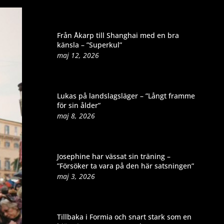
Från Åkarp till Shanghai med en bra
känsla – ”Superkul”
maj 12, 2026
Lukas på landslagsläger – ”Långt framme
för sin ålder”
maj 8, 2026
Josephine har vässat sin träning –
”Försöker ta vara på den här satsningen”
maj 3, 2026
Tillbaka i Formia och snart stark som en