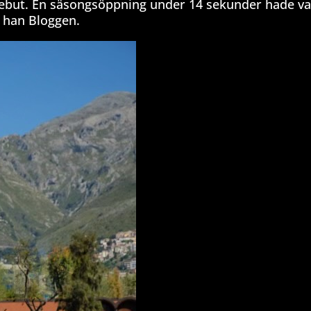
ebut. En säsongsöppning under 14 sekunder hade va
r han Bloggen.