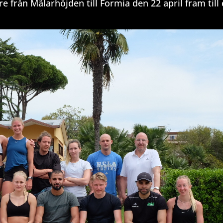
re från Mälarhöjden till Formia den 22 april fram till