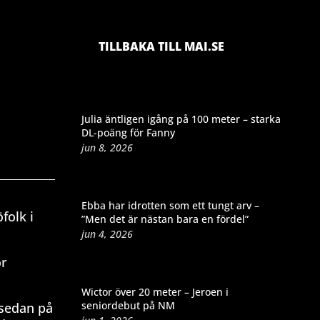
TILLBAKA TILL MAI.SE
Julia äntligen igång på 100 meter – starka
DL-poäng för Fanny
jun 8, 2026
Ebba har idrotten som ett tungt arv –
folk i
”Men det är nästan bara en fördel”
jun 4, 2026
ör
Wictor över 20 meter – Jeroen i
seniordebut på NM
 sedan på