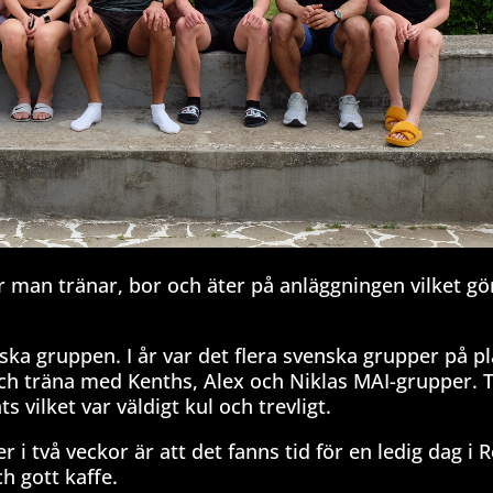
 man tränar, bor och äter på anläggningen vilket gör
nska gruppen. I år var det flera svenska grupper på p
 och träna med Kenths, Alex och Niklas MAI-grupper. T
s vilket var väldigt kul och trevligt.
ger i två veckor är att det fanns tid för en ledig dag 
ch gott kaffe.