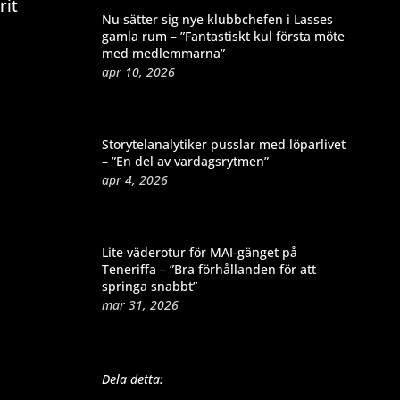
rit
Nu sätter sig nye klubbchefen i Lasses
gamla rum – ”Fantastiskt kul första möte
med medlemmarna”
apr 10, 2026
Storytelanalytiker pusslar med löparlivet
– ”En del av vardagsrytmen”
apr 4, 2026
Lite väderotur för MAI-gänget på
Teneriffa – ”Bra förhållanden för att
springa snabbt”
mar 31, 2026
Dela detta: