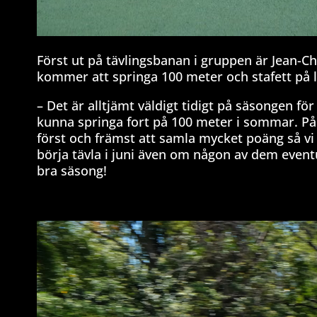
Först ut på tävlingsbanan i gruppen är Jean-C
kommer att springa 100 meter och stafett på 
– Det är alltjämt väldigt tidigt på säsongen fö
kunna springa fort på 100 meter i sommar. På 
först och främst att samla mycket poäng så vi k
börja tävla i juni även om någon av dem eventu
bra säsong!