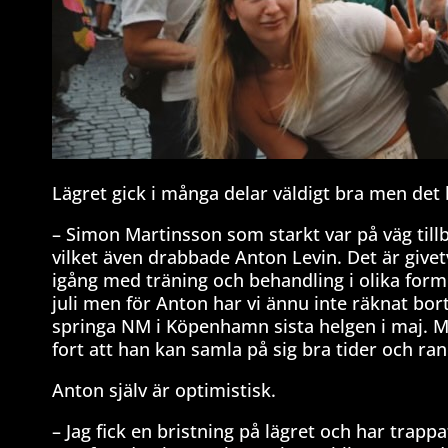
Lägret gick i många delar väldigt bra men de
– Simon Martinsson som starkt var på väg tillb
vilket även drabbade Anton Levin. Det är givet
igång med träning och behandling i olika form
juli men för Anton har vi ännu inte räknat bo
springa NM i Köpenhamn sista helgen i maj. Me
fort att han kan samla på sig bra tider och r
Anton själv är optimistisk.
– Jag fick en bristning på lägret och har trap