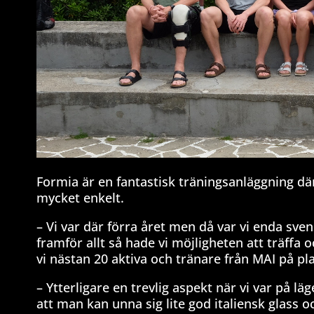
Formia är en fantastisk träningsanläggning där
mycket enkelt.
– Vi var där förra året men då var vi enda sve
framför allt så hade vi möjligheten att träffa
vi nästan 20 aktiva och tränare från MAI på plat
– Ytterligare en trevlig aspekt när vi var på lä
att man kan unna sig lite god italiensk glass o