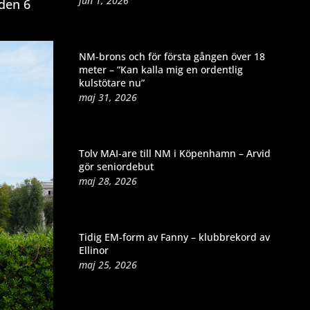
jun 1, 2026
 den 6
NM-brons och för första gången över 18
meter – ”Kan kalla mig en ordentlig
kulstötare nu”
maj 31, 2026
Tolv MAI-are till NM i Köpenhamn – Arvid
gör seniordebut
maj 28, 2026
Tidig EM-form av Fanny – klubbrekord av
Ellinor
maj 25, 2026