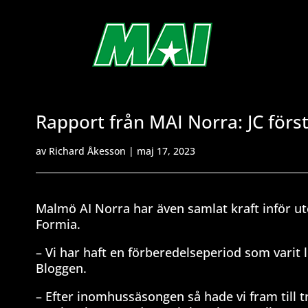
Rapport från MAI Norra: JC förs
av
Richard Åkesson
|
maj 17, 2023
Malmö AI Norra har även samlat kraft inför 
Formia.
– Vi har haft en förberedelseperiod som varit
Bloggen.
– Efter inomhussäsongen så hade vi fram till t