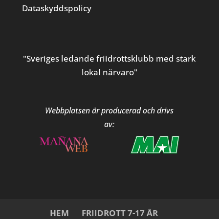
Dataskyddspolicy
"Sveriges ledande friidrottsklubb med stark
lokal närvaro"
Webbplatsen är producerad och drivs
av:
HEM
FRIIDROTT 7-17 ÅR