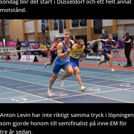
söndag blir det start i Düsseldorf och ett helt annat
motstånd.
Anton Levin har inte riktigt samma tryck i löpningen
som gjorde honom till semifinalist på inne-EM för
tre år sedan.