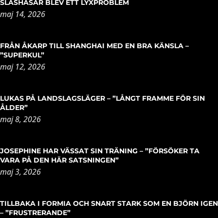
SLASHASAR BLEV ETT LYXPROBLEM
maj 14, 2026
FRÅN ÅKARP TILL SHANGHAI MED EN BRA KÄNSLA –
”SUPERKUL”
maj 12, 2026
LUKAS PÅ LANDSLAGSLÄGER – ”LÅNGT FRAMME FÖR SIN
ÅLDER”
maj 8, 2026
JOSEPHINE HAR VÄSSAT SIN TRÄNING – ”FÖRSÖKER TA
VARA PÅ DEN HÄR SATSNINGEN”
maj 3, 2026
TILLBAKA I FORMIA OCH SNART STARK SOM EN BJÖRN IGEN
– ”FRUSTRERANDE”