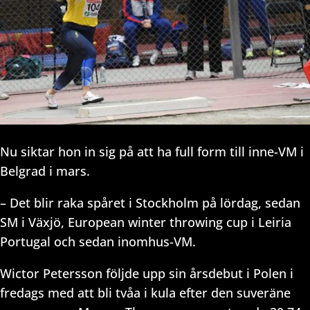
Nu siktar hon in sig på att ha full form till inne-VM i
Belgrad i mars.
– Det blir raka spåret i Stockholm på lördag, sedan
SM i Växjö, European winter throwing cup i Leiria
Portugal och sedan inomhus-VM.
Wictor Petersson följde upp sin årsdebut i Polen i
fredags med att bli tvåa i kula efter den suveräne