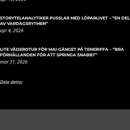
STORYTELANALYTIKER PUSSLAR MED LÖPARLIVET – ”EN DEL
AV VARDAGSRYTMEN”
apr 4, 2026
LITE VÄDEROTUR FÖR MAI-GÄNGET PÅ TENERIFFA – ”BRA
FÖRHÅLLANDEN FÖR ATT SPRINGA SNABBT”
mar 31, 2026
Dela detta: