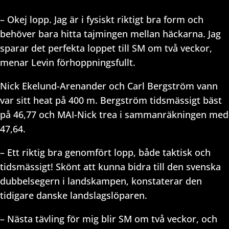
– Okej lopp. Jag är i fysiskt riktigt bra form och
behöver bara hitta tajmingen mellan häckarna. Jag
sparar det perfekta loppet till SM om två veckor,
menar Levin förhoppningsfullt.
Nick Ekelund-Arenander och Carl Bergström vann
var sitt heat på 400 m. Bergström tidsmässigt bäst
på 46,77 och MAI-Nick trea i sammanräkningen med
47,64.
– Ett riktig bra genomfört lopp, både taktisk och
tidsmässigt! Skönt att kunna bidra till den svenska
dubbelsegern i landskampen, konstaterar den
tidigare danske landslagslöparen.
– Nästa tävling för mig blir SM om två veckor, och