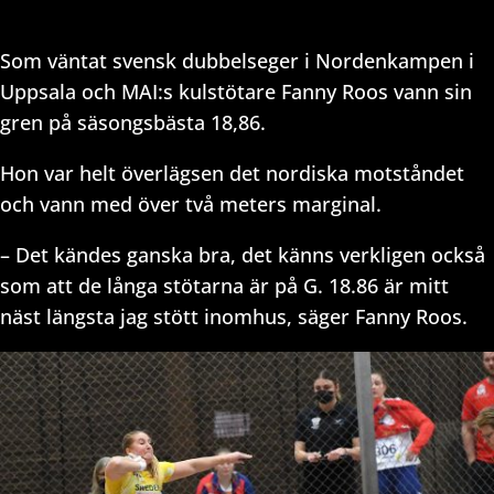
Som väntat svensk dubbelseger i Nordenkampen i
Uppsala och MAI:s kulstötare Fanny Roos vann sin
gren på säsongsbästa 18,86.
Hon var helt överlägsen det nordiska motståndet
och vann med över två meters marginal.
– Det kändes ganska bra, det känns verkligen också
som att de långa stötarna är på G. 18.86 är mitt
näst längsta jag stött inomhus, säger Fanny Roos.