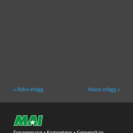
Richard Åkesson
« Äldre inlägg
Nästa Inlägg »
Engagemang • Kompetens • Gemenskap