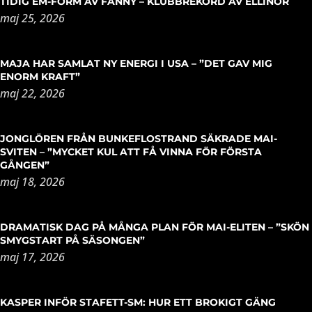
TIDIG EM-FORM AV FANNY – KLUBBREKORD AV ELLINOR
maj 25, 2026
MAJA HAR SAMLAT NY ENERGI I USA – ”DET GAV MIG
ENORM KRAFT”
maj 22, 2026
JONGLÖREN FRÅN BUNKEFLOSTRAND SÄKRADE MAI-
SVITEN – ”MYCKET KUL ATT FÅ VINNA FÖR FÖRSTA
GÅNGEN”
maj 18, 2026
DRAMATISK DAG PÅ MÅNGA PLAN FÖR MAI-ELITEN – ”SKÖN
SMYGSTART PÅ SÄSONGEN”
maj 17, 2026
KASPER INFÖR STAFETT-SM: HUR ETT BROKIGT GÄNG