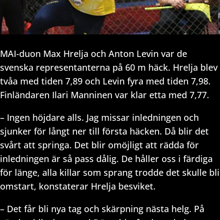
MAI-duon Max Hrelja och Anton Levin var de
svenska representanterna på 60 m häck. Hrelja blev
tvåa med tiden 7,89 och Levin fyra med tiden 7,98.
Finländaren Ilari Manninen var klar etta med 7,77.
– Ingen höjdare alls. Jag missar inledningen och
sjunker för långt ner till första häcken. Då blir det
svårt att springa. Det blir omöjligt att rädda för
inledningen är så pass dålig. De håller oss i färdiga
för länge, alla killar som sprang trodde det skulle bli
omstart, konstaterar Hrelja besviket.
– Det får bli nya tag och skärpning nästa helg. På