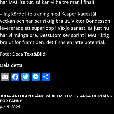
har MAI lite tur, så kan vi ha tre man i final!
– Jag körde lite träning med Kasper Kadestål i
veckan och han ser riktig bra ut. Viktor Bondesson
levererade ett superlopp i Växjö senast, så just nu
har vi många bra. Dessutom ser sprint i MAI riktig
bra ut för framtiden, det finns en jätte potential.
Foto: Deca Text&Bild.
Dela detta:
Email
Facebook
Twitter
Messenger
Dela
JULIA ÄNTLIGEN IGÅNG PÅ 100 METER – STARKA DL-POÄNG
FÖR FANNY
jun 8, 2026