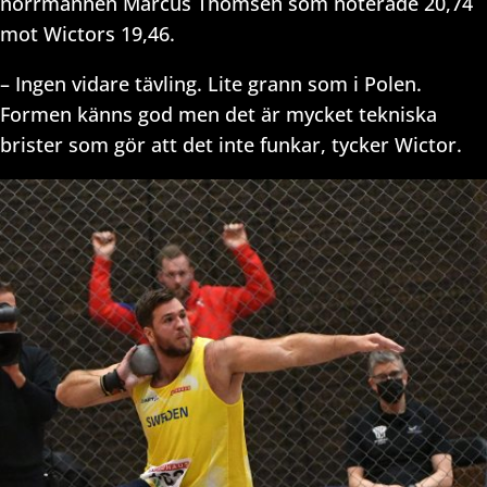
norrmannen Marcus Thomsen som noterade 20,74
mot Wictors 19,46.
– Ingen vidare tävling. Lite grann som i Polen.
Formen känns god men det är mycket tekniska
brister som gör att det inte funkar, tycker Wictor.