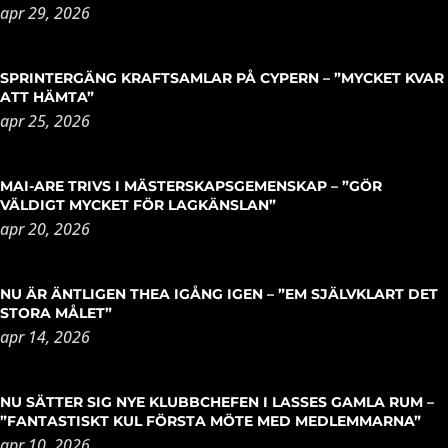
apr 29, 2026
SPRINTERGÄNG KRAFTSAMLAR PÅ CYPERN – ”MYCKET KVAR
ATT HÄMTA”
apr 25, 2026
MAI-ARE TRIVS I MÄSTERSKAPSGEMENSKAP – ”GÖR
VÄLDIGT MYCKET FÖR LAGKÄNSLAN”
apr 20, 2026
NU ÄR ÄNTLIGEN THEA IGÅNG IGEN – ”EM SJÄLVKLART DET
STORA MÅLET”
apr 14, 2026
NU SÄTTER SIG NYE KLUBBCHEFEN I LASSES GAMLA RUM –
”FANTASTISKT KUL FÖRSTA MÖTE MED MEDLEMMARNA”
apr 10, 2026