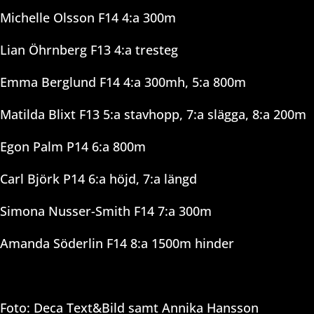
Michelle Olsson F14 4:a 300m
Lian Öhrnberg F13 4:a tresteg
Emma Berglund F14 4:a 300mh, 5:a 800m
Matilda Blixt F13 5:a stavhopp, 7:a slägga, 8:a 200m
Egon Palm P14 6:a 800m
Carl Björk P14 6:a höjd, 7:a längd
Simona Nusser-Smith F14 7:a 300m
Amanda Söderlin F14 8:a 1500m hinder
Foto: Deca Text&Bild samt Annika Hansson