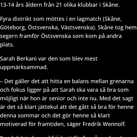
13-14 års åldern från 21 olika klubbar i Skåne.
Fyra distrikt som möttes i en lagmatch (Skåne,
Göteborg, Östsvenska, Västsvenska). Skåne tog hem
segern framför Östsvenska som kom på andra
plats.
Sarah Berkani var den som blev mest
uppmärksammad.
– Det gäller det att hitta en balans mellan grenarna
och fokus ligger på att Sarah ska vara så bra som
möjligt när hon är senior och inte nu. Med det sagt
är det så klart jättekul att det gått så bra för henne
denna sommar och det gör henne så klart
motiverad för framtiden, säger Fredrik Wennolf.