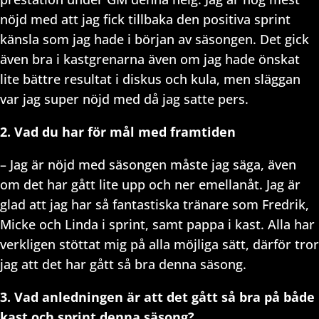
nöjd med att jag fick tillbaka den positiva sprint
känsla som jag hade i början av säsongen. Det gick
även bra i kastgrenarna även om jag hade önskat
lite bättre resultat i diskus och kula, men släggan
var jag super nöjd med då jag satte pers.
2. Vad du har för mål med framtiden
– Jag är nöjd med säsongen måste jag säga, även
om det har gått lite upp och ner emellanåt. Jag är
glad att jag har så fantastiska tränare som Fredrik,
Micke och Linda i sprint, samt pappa i kast. Alla har
verkligen stöttat mig på alla möjliga sätt, därför tror
jag att det har gått så bra denna säsong.
3. Vad anledningen är att det gått så bra på både
kast och sprint denna säsong?