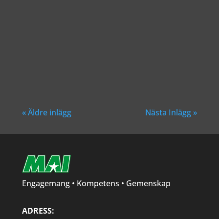
Richard Åkesson
« Äldre inlägg
Nästa Inlägg »
Engagemang • Kompetens • Gemenskap
ADRESS: