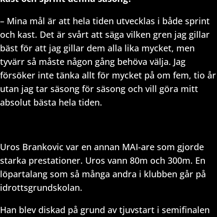
– Mina mål är att hela tiden utvecklas i både sprint
och kast. Det är svårt att säga vilken gren jag gillar
bäst för att jag gillar dem alla lika mycket, men
tyvärr så måste någon gång behöva välja. Jag
försöker inte tänka allt för mycket på om fem, tio år
utan jag tar säsong för säsong och vill göra mitt
absolut bästa hela tiden.
Uros Brankovic var en annan MAI-are som gjorde
starka prestationer. Uros vann 80m och 300m. En
löpartalang som så många andra i klubben går på
idrottsgrundskolan.
Han blev diskad på grund av tjuvstart i semifinalen