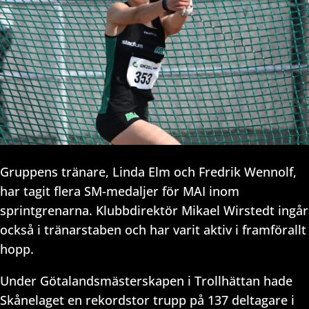
Gruppens tränare, Linda Elm och Fredrik Wennolf,
har tagit flera SM-medaljer för MAI inom
sprintgrenarna. Klubbdirektör Mikael Wirstedt ingår
också i tränarstaben och har varit aktiv i framförallt
hopp.
Under Götalandsmästerskapen i Trollhättan hade
Skånelaget en rekordstor trupp på 137 deltagare i