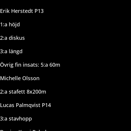
Erik Herstedt P13
1:a höjd
2:a diskus
3:a längd
Övrig fin insats: 5:a 60m
Michelle Olsson
2:a stafett 8x200m
Lucas Palmqvist P14
3:a stavhopp