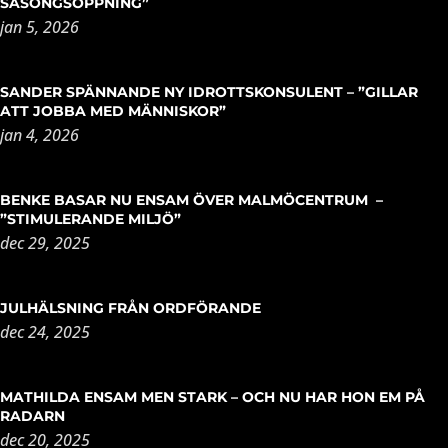
SÄSONGSÖPPNING”
jan 5, 2026
SANDER SPÄNNANDE NY IDROTTSKONSULENT – ”GILLAR
ATT JOBBA MED MÄNNISKOR”
jan 4, 2026
BENKE BASAR NU ENSAM ÖVER MALMÖCENTRUM –
”STIMULERANDE MILJÖ”
dec 29, 2025
JULHÄLSNING FRÅN ORDFÖRANDE
dec 24, 2025
MATHILDA ENSAM MEN STARK – OCH NU HAR HON EM PÅ
RADARN
dec 20, 2025