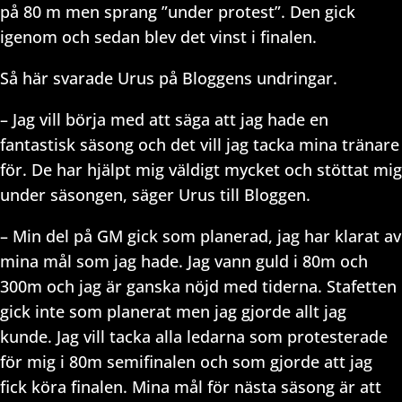
på 80 m men sprang ”under protest”. Den gick
igenom och sedan blev det vinst i finalen.
Så här svarade Urus på Bloggens undringar.
– Jag vill börja med att säga att jag hade en
fantastisk säsong och det vill jag tacka mina tränare
för. De har hjälpt mig väldigt mycket och stöttat mig
under säsongen, säger Urus till Bloggen.
– Min del på GM gick som planerad, jag har klarat av
mina mål som jag hade. Jag vann guld i 80m och
300m och jag är ganska nöjd med tiderna. Stafetten
gick inte som planerat men jag gjorde allt jag
kunde. Jag vill tacka alla ledarna som protesterade
för mig i 80m semifinalen och som gjorde att jag
fick köra finalen. Mina mål för nästa säsong är att