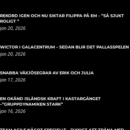
REKORD IGEN OCH NU SIKTAR FILIPPA PÅ EM – ”SÅ SJUKT
ROLIGT ”
jan 20, 2026
WICTOR I GALACENTRUM – SEDAN BLIR DET PALLASSPELEN
jan 20, 2026
SNABBA VÄXJÖSEGRAR AV ERIK OCH JULIA
jan 17, 2026
EN OKÄND ISLÄNDSK KRAFT I KASTARGÄNGET
–”GRUPPDYNAMIKEN STARK”
jan 16, 2026
TEAM AGILE NÅGOT SPECIELLT – ”LYXIGT ATT TRÄNA MED