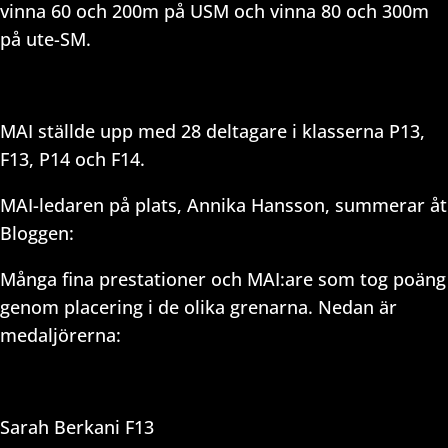
vinna 60 och 200m på USM och vinna 80 och 300m
på ute-SM.
MAI ställde upp med 28 deltagare i klasserna P13,
F13, P14 och F14.
MAI-ledaren på plats, Annika Hansson, summerar åt
Bloggen:
Många fina prestationer och MAI:are som tog poäng
genom placering i de olika grenarna. Nedan är
medaljörerna:
Sarah Berkani F13