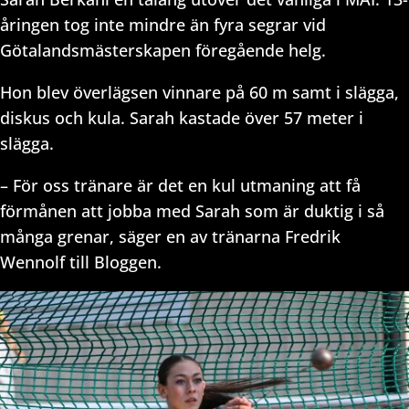
åringen tog inte mindre än fyra segrar vid
Götalandsmästerskapen föregående helg.
Hon blev överlägsen vinnare på 60 m samt i slägga,
diskus och kula. Sarah kastade över 57 meter i
slägga.
– För oss tränare är det en kul utmaning att få
förmånen att jobba med Sarah som är duktig i så
många grenar, säger en av tränarna Fredrik
Wennolf till Bloggen.