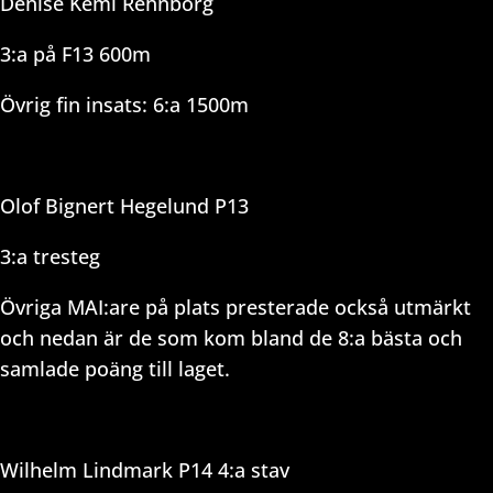
Denise Kemi Rehnborg
3:a på F13 600m
Övrig fin insats: 6:a 1500m
Olof Bignert Hegelund P13
3:a tresteg
Övriga MAI:are på plats presterade också utmärkt
och nedan är de som kom bland de 8:a bästa och
samlade poäng till laget.
Wilhelm Lindmark P14 4:a stav