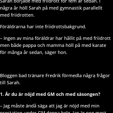
Sarah började med friidrott för fem år sedan. I
några år höll Sarah på med gymnastik parallellt
med friidrotten.
Föräldrarna har inte friidrottsbakgrund.
– Ingen av mina föräldrar har hållit på med friidrott
men både pappa och mamma höll på med karate
för många år sedan, säger hon.
Bloggen bad tränare Fredrik förmedla några frågor
till Sarah.
1. Är du är nöjd med GM och med säsongen?
– Jag måste ändå säga att jag är nöjd med min
prestation under GM denna helg. Jag är nog mest