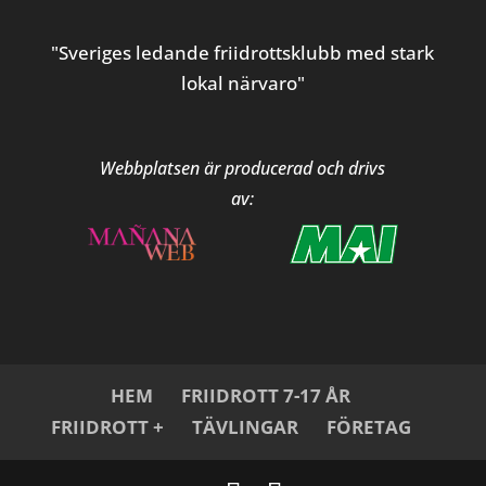
"Sveriges ledande friidrottsklubb med stark
lokal närvaro"
Webbplatsen är producerad och drivs
av:
HEM
FRIIDROTT 7-17 ÅR
FRIIDROTT +
TÄVLINGAR
FÖRETAG