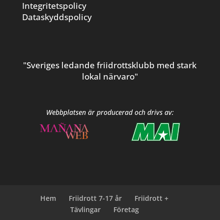
Integritetspolicy
Dataskyddspolicy
"Sveriges ledande friidrottsklubb med stark
lokal närvaro"
Webbplatsen är producerad och drivs av:
Hem
Friidrott 7-17 år
Friidrott +
Tävlingar
Företag