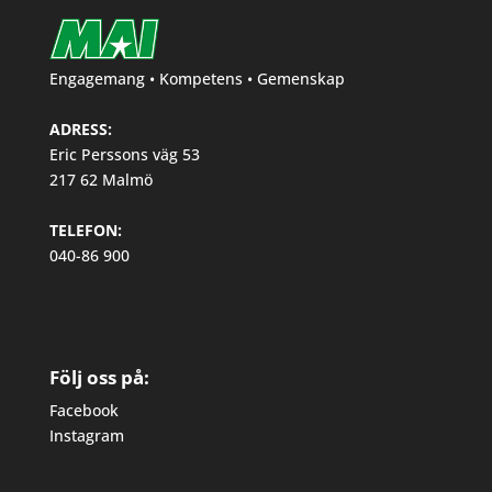
Engagemang • Kompetens • Gemenskap
ADRESS:
Eric Perssons väg 53
217 62 Malmö
TELEFON:
040-86 900
Följ oss på:
Facebook
Instagram