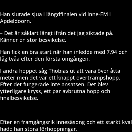
Han slutade sjua i längdfinalen vid inne-EM i
Apdeldoorn.
– Det är såklart långt ifrån det jag siktade på.
Känner en stor besvikelse.
Han fick en bra start när han inledde med 7,94 och
låg tvåa efter den första omgången.
I andra hoppet såg Thobias ut att vara över åtta
meter men det var ett knappt övertrampshopp.
Efter det fungerade inte ansatsen. Det blev
ytterligare kryss, ett par avbrutna hopp och
finalbesvikelse.
Efter en framgångsrik innesäsong och ett starkt kval
hade han stora förhoppningar.