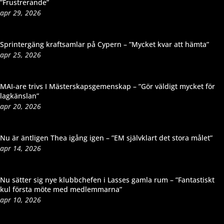
”Frustrerande”
apr 29, 2026
Sprintergäng kraftsamlar på Cypern – ”Mycket kvar att hämta”
apr 25, 2026
MAI-are trivs I Mästerskapsgemenskap – ”Gör väldigt mycket för
lagkänslan”
apr 20, 2026
Nu är äntligen Thea igång igen – ”EM självklart det stora målet”
apr 14, 2026
Nu sätter sig nye klubbchefen i Lasses gamla rum – ”Fantastiskt
kul första möte med medlemmarna”
apr 10, 2026