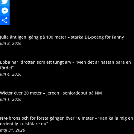
Facebook
Twitter
Messenger
Dela
Julia äntligen igång på 100 meter – starka DL-poäng för Fanny
jun 8, 2026
Ebba har idrotten som ett tungt arv – ”Men det är nästan bara en
fördel”
jun 4, 2026
Wictor över 20 meter – Jeroen i seniordebut på NM
jun 1, 2026
NM-brons och för första gången över 18 meter – ”Kan kalla mig en
ordentlig kulstötare nu”
maj 31, 2026