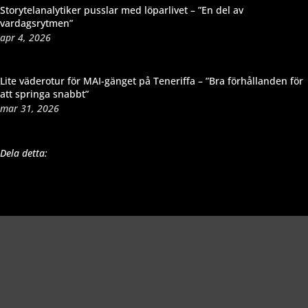
Storytelanalytiker pusslar med löparlivet – ”En del av
vardagsrytmen”
apr 4, 2026
Lite väderotur för MAI-gänget på Teneriffa – ”Bra förhållanden för
att springa snabbt”
mar 31, 2026
Dela detta: