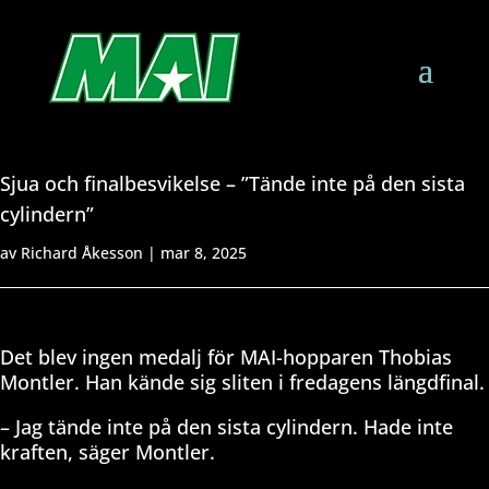
Sjua och finalbesvikelse – ”Tände inte på den sista
cylindern”
av
Richard Åkesson
|
mar 8, 2025
Det blev ingen medalj för MAI-hopparen Thobias
Montler. Han kände sig sliten i fredagens längdfinal.
– Jag tände inte på den sista cylindern. Hade inte
kraften, säger Montler.