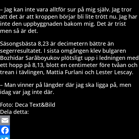
– Jag kan inte vara alltför sur på mig själv. Jag tror
att det är att kroppen börjar bli lite trött nu. Jag har
inte den uppbyggnaden bakom mig. Det är trist
men så är det.
Säsongsbästa 8,23 är decimetern bättre än
segerresultatet. I sista omgången klev bulgaren
Bozhidar Sarâboyukov plötsligt upp i ledningen med
ett hopp på 8,13, blott en centimeter före tvåan och
trean i tävlingen, Mattia Furlani och Lester Lescay.
– Man vinner på längder där jag ska ligga på, men
idag var jag inte där.
Foto: Deca Text&Bild
Dela detta:
Email