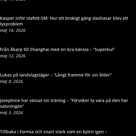
Kasper inför stafett-SM: Hur ett brokigt gäng slashasar blev ett
lyxproblem
maj 14, 2026
Från Åkarp till Shanghai med en bra känsla – ”Superkul”
maj 12, 2026
Lukas på landslagsläger – ”Långt framme för sin ålder”
maj 8, 2026
Josephine har vässat sin träning – ”Försöker ta vara på den här
satsningen”
maj 3, 2026
Tillbaka i Formia och snart stark som en björn igen –