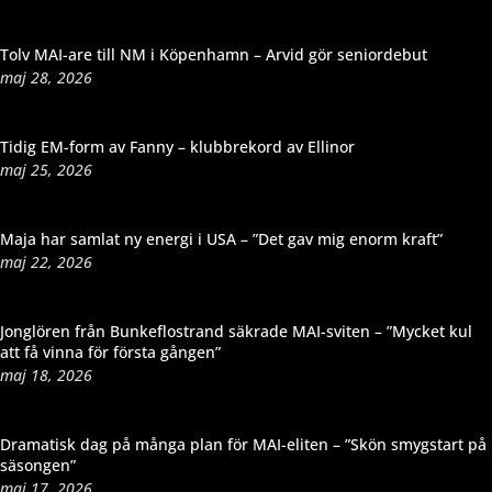
Tolv MAI-are till NM i Köpenhamn – Arvid gör seniordebut
maj 28, 2026
Tidig EM-form av Fanny – klubbrekord av Ellinor
maj 25, 2026
Maja har samlat ny energi i USA – ”Det gav mig enorm kraft”
maj 22, 2026
Jonglören från Bunkeflostrand säkrade MAI-sviten – ”Mycket kul
att få vinna för första gången”
maj 18, 2026
Dramatisk dag på många plan för MAI-eliten – ”Skön smygstart på
säsongen”
maj 17, 2026