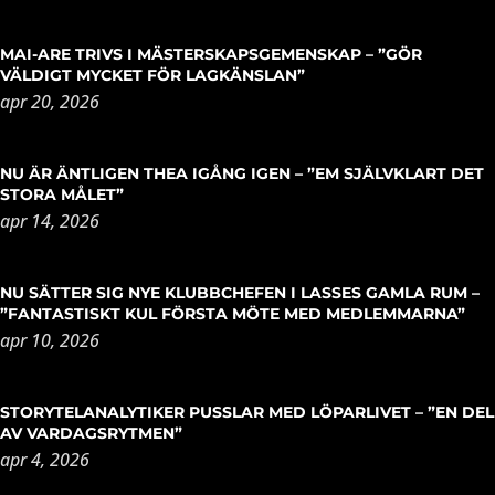
MAI-ARE TRIVS I MÄSTERSKAPSGEMENSKAP – ”GÖR
VÄLDIGT MYCKET FÖR LAGKÄNSLAN”
apr 20, 2026
NU ÄR ÄNTLIGEN THEA IGÅNG IGEN – ”EM SJÄLVKLART DET
STORA MÅLET”
apr 14, 2026
NU SÄTTER SIG NYE KLUBBCHEFEN I LASSES GAMLA RUM –
”FANTASTISKT KUL FÖRSTA MÖTE MED MEDLEMMARNA”
apr 10, 2026
STORYTELANALYTIKER PUSSLAR MED LÖPARLIVET – ”EN DEL
AV VARDAGSRYTMEN”
apr 4, 2026