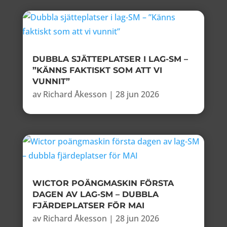
DUBBLA SJÄTTEPLATSER I LAG-SM –
”KÄNNS FAKTISKT SOM ATT VI
VUNNIT”
av
Richard Åkesson
|
28 jun 2026
WICTOR POÄNGMASKIN FÖRSTA
DAGEN AV LAG-SM – DUBBLA
FJÄRDEPLATSER FÖR MAI
av
Richard Åkesson
|
28 jun 2026