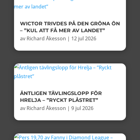
WICTOR TRIVDES PÅ DEN GRÖNA ÖN
– ”KUL ATT FÅ MER AV LANDET”
av
Richard Åkesson
|
12 jul 2026
ÄNTLIGEN TÄVLINGSLOPP FÖR
HRELJA – ”RYCKT PLÅSTRET”
av
Richard Åkesson
|
9 jul 2026