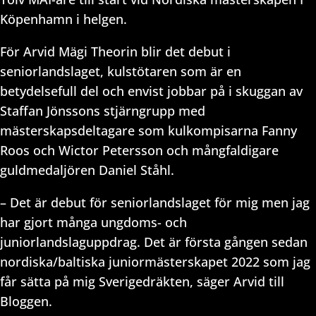
Köpenhamn i helgen.
För Arvid Mägi Theorin blir det debut i
seniorlandslaget, kulstötaren som är en
betydelsefull del och envist jobbar på i skuggan av
Staffan Jönssons stjärngrupp med
mästerskapsdeltagare som kulkompisarna Fanny
Roos och Wictor Petersson och mångfaldigare
guldmedaljören Daniel Ståhl.
– Det är debut för seniorlandslaget för mig men jag
har gjort många ungdoms- och
juniorlandslaguppdrag. Det är första gången sedan
nordiska/baltiska juniormästerskapet 2022 som jag
får sätta på mig Sverigedräkten, säger Arvid till
Bloggen.