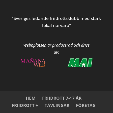
"Sveriges ledande friidrottsklubb med stark
lokal närvaro"
Webbplatsen är producerad och drivs
av:
HEM
FRIIDROTT 7-17 ÅR
FRIIDROTT +
TÄVLINGAR
FÖRETAG