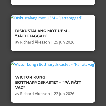
DISKUSTALANG MOT UEM –
”JÄTTETAGGAD”
av
Richard Åkesson
|
25 jun 2026
WICTOR KUNG I
BOTTNARYDSKASTET – ”PÅ RÄTT
VÄG”
av
Richard Åkesson
|
22 jun 2026