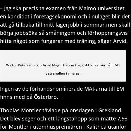
– Jag ska precis ta examen från Malmö universitet,
en kandidat i företagsekonomi och i nuläget blir det
att gå tillbaka till mitt lagerjobb i sommar men skall
börja jobbsöka så småningom och förhoppningsvis
hitta något som fungerar med träning, säger Arvid.
Wictor Petersson och Arvid Mägi Theorin tog guld och silver på ISM i
Sätrahallen i vintras.
Ingen av de förhandsnominerade MAI-arna till EM
finns med på Österbro.
Thobias Montler tävlade på onsdagen i Grekland.
Det blev seger och ett längstahopp som mätte 7,93
för Montler i utomhuspremiären i Kalithea utanför