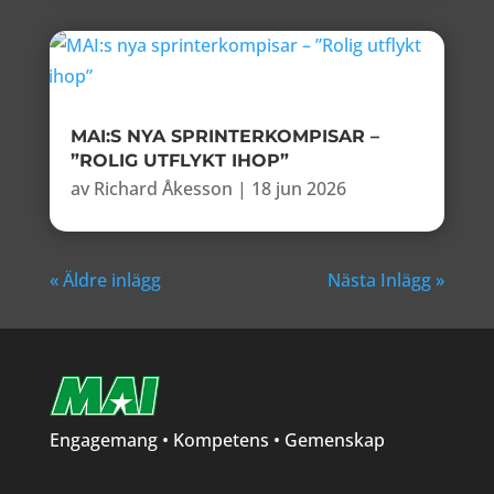
MAI:S NYA SPRINTERKOMPISAR –
”ROLIG UTFLYKT IHOP”
av
Richard Åkesson
|
18 jun 2026
« Äldre inlägg
Nästa Inlägg »
Engagemang • Kompetens • Gemenskap