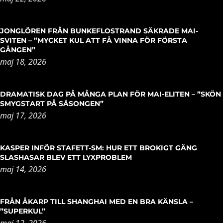
JONGLÖREN FRÅN BUNKEFLOSTRAND SÄKRADE MAI-
SVITEN – ”MYCKET KUL ATT FÅ VINNA FÖR FÖRSTA
GÅNGEN”
maj 18, 2026
DRAMATISK DAG PÅ MÅNGA PLAN FÖR MAI-ELITEN – ”SKÖN
SMYGSTART PÅ SÄSONGEN”
maj 17, 2026
KASPER INFÖR STAFETT-SM: HUR ETT BROKIGT GÄNG
SLASHASAR BLEV ETT LYXPROBLEM
maj 14, 2026
FRÅN ÅKARP TILL SHANGHAI MED EN BRA KÄNSLA –
”SUPERKUL”