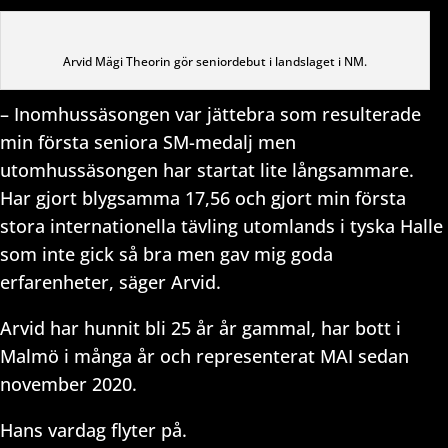
Arvid Mägi Theorin gör seniordebut i landslaget i NM.
– Inomhussäsongen var jättebra som resulterade
min första seniora SM-medalj men
utomhussäsongen har startat lite långsammare.
Har gjort blygsamma 17,56 och gjort min första
stora internationella tävling utomlands i tyska Halle
som inte gick så bra men gav mig goda
erfarenheter, säger Arvid.
Arvid har hunnit bli 25 år år gammal, har bott i
Malmö i många år och representerat MAI sedan
november 2020.
Hans vardag flyter på.