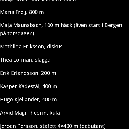
Maria Freij, 800 m
Maja Maunsbach, 100 m häck (även start i Bergen
på torsdagen)
Mathilda Eriksson, diskus
Thea Löfman, slägga
Erik Erlandsson, 200 m
Kasper Kadestål, 400 m
Hugo Kjellander, 400 m
Arvid Mägi Theorin, kula
Jeroen Persson, stafett 4×400 m (debutant)