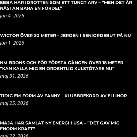
EBBA HAR IDROTTEN SOM ETT TUNGT ARV – ”MEN DET ÄR
NÄSTAN BARA EN FÖRDEL”
jun 4, 2026
WICTOR ÖVER 20 METER – JEROEN I SENIORDEBUT PÅ NM
jun 1, 2026
NM-BRONS OCH FÖR FÖRSTA GÅNGEN ÖVER 18 METER –
”KAN KALLA MIG EN ORDENTLIG KULSTÖTARE NU”
maj 31, 2026
TIDIG EM-FORM AV FANNY – KLUBBREKORD AV ELLINOR
maj 25, 2026
MAJA HAR SAMLAT NY ENERGI I USA – ”DET GAV MIG
ENORM KRAFT”
maj 22, 2026