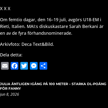
X X X
Om femtio dagar, den 16–19 juli, avgörs U18-EM i
Rieti, Italien. MAI:s diskuskastare Sarah Berkani är
en av de fyra förhandsnominerade.
Arkivfoto: Deca Text&Bild.
Dela detta:
Email
Facebook
Twitter
Messenger
Dela
JULIA ÄNTLIGEN IGÅNG PÅ 100 METER – STARKA DL-POÄNG
FÖR FANNY
jun 8, 2026