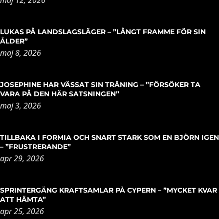
maj 12, 2026
LUKAS PÅ LANDSLAGSLÄGER – ”LÅNGT FRAMME FÖR SIN
ÅLDER”
maj 8, 2026
JOSEPHINE HAR VÄSSAT SIN TRÄNING – ”FÖRSÖKER TA
VARA PÅ DEN HÄR SATSNINGEN”
maj 3, 2026
TILLBAKA I FORMIA OCH SNART STARK SOM EN BJÖRN IGEN
– ”FRUSTRERANDE”
apr 29, 2026
SPRINTERGÄNG KRAFTSAMLAR PÅ CYPERN – ”MYCKET KVAR
ATT HÄMTA”
apr 25, 2026