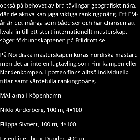
också på behovet av bra tävlingar geografiskt nära,
där de aktiva kan jaga viktiga rankingpoäng. Ett EM-
år är det många som både ser och har chansen att
kvala in till ett stort internationellt mästerskap,
säger förbundskaptenen på Friidrott.se.
På Nordiska mästerskapen koras nordiska mästare
men det är inte en lagtävling som Finnkampen eller
Nordenkampen. I potten finns alltså individuella
titlar samt värdefulla rankingpoäng.
MAI-arna i Köpenhamn
Nikki Anderberg, 100 m, 4×100
Filippa Sivnert, 100 m, 4×100
Josephine Thoor Dunder, 400 m