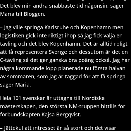
Det blev min andra snabbaste tid någonsin, säger
Maria till Bloggen.
– Jag ville springa Karlsruhe och Köpenhamn men
logistiken gick inte riktigt ihop så jag fick välja en
tävling och det blev Köpenhamn. Det är alltid roligt
att få representera Sverige och dessutom är det en
C-tävling så det ger ganska bra poäng också. Jag har
några kommande lopp planerade nu första halvan
av sommaren, som jag är taggad för att få springa,
säger Maria.
Hela 101 svenskar är uttagna till Nordiska
mästerskapen, den största NM-truppen hittills för
förbundskapten Kajsa Bergqvist.
– Jättekul att intresset är så stort och det visar