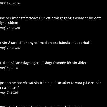
maj 17, 2026
Kasper inför stafett-SM: Hur ett brokigt gäng slashasar blev ett
lyxproblem
maj 14, 2026
Från Åkarp till Shanghai med en bra känsla – ”Superkul”
maj 12, 2026
Lukas på landslagsläger – ”Långt framme för sin ålder”
maj 8, 2026
Josephine har vässat sin träning – ”Försöker ta vara på den här
satsningen”
maj 3, 2026