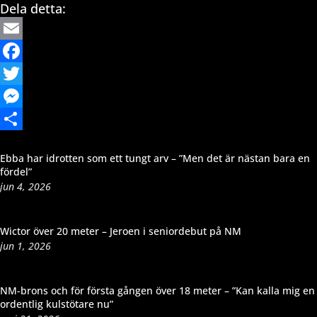
Dela detta:
Email
Facebook
Twitter
Messenger
Dela
Ebba har idrotten som ett tungt arv – ”Men det är nästan bara en
fördel”
jun 4, 2026
Wictor över 20 meter – Jeroen i seniordebut på NM
jun 1, 2026
NM-brons och för första gången över 18 meter – ”Kan kalla mig en
ordentlig kulstötare nu”