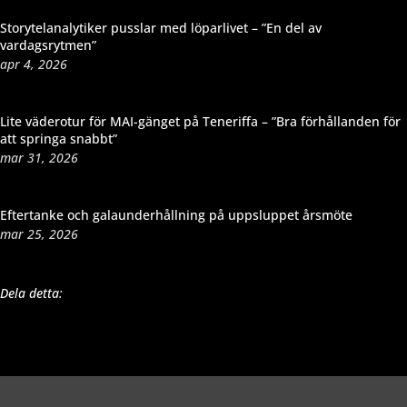
Storytelanalytiker pusslar med löparlivet – ”En del av
vardagsrytmen”
apr 4, 2026
Lite väderotur för MAI-gänget på Teneriffa – ”Bra förhållanden för
att springa snabbt”
mar 31, 2026
Eftertanke och galaunderhållning på uppsluppet årsmöte
mar 25, 2026
Dela detta: