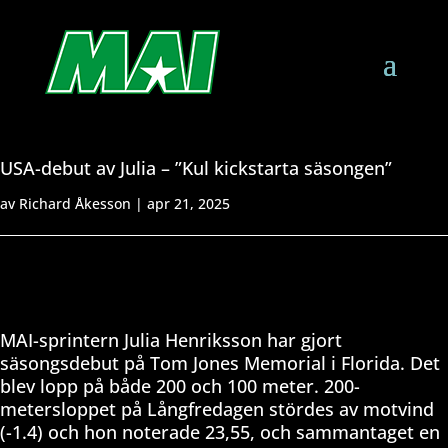
USA-debut av Julia – ”Kul kickstarta säsongen”
av
Richard Åkesson
|
apr 21, 2025
MAI-sprintern Julia Henriksson har gjort
säsongsdebut på Tom Jones Memorial i Florida. Det
blev lopp på både 200 och 100 meter. 200-
metersloppet på Långfredagen stördes av motvind
(-1.4) och hon noterade 23,55, och sammantaget en