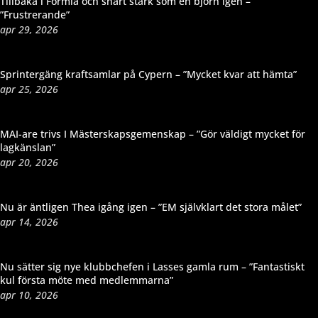
Tillbaka i Formia och snart stark som en björn igen –
”Frustrerande”
apr 29, 2026
Sprintergäng kraftsamlar på Cypern – ”Mycket kvar att hämta”
apr 25, 2026
MAI-are trivs I Mästerskapsgemenskap – ”Gör väldigt mycket för
lagkänslan”
apr 20, 2026
Nu är äntligen Thea igång igen – ”EM självklart det stora målet”
apr 14, 2026
Nu sätter sig nye klubbchefen i Lasses gamla rum – ”Fantastiskt
kul första möte med medlemmarna”
apr 10, 2026