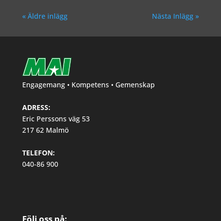
« Äldre inlägg
Nästa Inlägg »
Engagemang • Kompetens • Gemenskap
ADRESS:
Eric Perssons väg 53
217 62 Malmö
TELEFON:
040-86 900
Följ oss på: