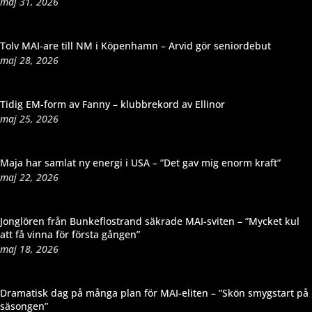
maj 31, 2026
Tolv MAI-are till NM i Köpenhamn – Arvid gör seniordebut
maj 28, 2026
Tidig EM-form av Fanny – klubbrekord av Ellinor
maj 25, 2026
Maja har samlat ny energi i USA – ”Det gav mig enorm kraft”
maj 22, 2026
Jonglören från Bunkeflostrand säkrade MAI-sviten – ”Mycket kul
att få vinna för första gången”
maj 18, 2026
Dramatisk dag på många plan för MAI-eliten – ”Skön smygstart på
säsongen”