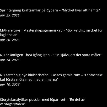
Sprintergäng kraftsamlar på Cypern – ”Mycket kvar att hämta”
apr 25, 2026
MAI-are trivs I Mästerskapsgemenskap – ”Gör väldigt mycket för
lagkänslan”
apr 20, 2026
Nu är äntligen Thea igång igen – ”EM självklart det stora målet”
apr 14, 2026
Nu sätter sig nye klubbchefen i Lasses gamla rum – ”Fantastiskt
kul första möte med medlemmarna”
apr 10, 2026
Storytelanalytiker pusslar med löparlivet – ”En del av
vardagsrytmen”