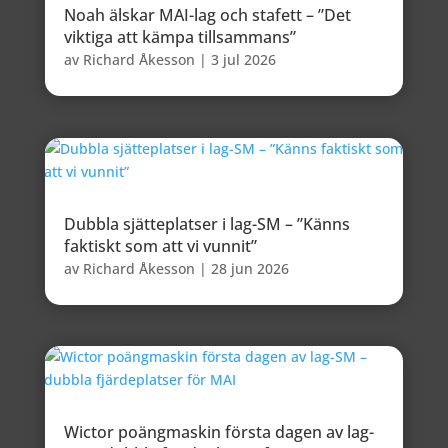
Noah älskar MAI-lag och stafett – ”Det
viktiga att kämpa tillsammans”
av
Richard Åkesson
|
3 jul 2026
Dubbla sjätteplatser i lag-SM – ”Känns
faktiskt som att vi vunnit”
av
Richard Åkesson
|
28 jun 2026
Wictor poängmaskin första dagen av lag-