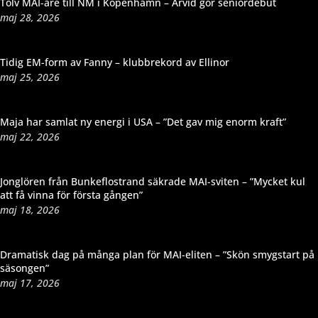
Tolv MAI-are till NM i Köpenhamn – Arvid gör seniordebut
maj 28, 2026
Tidig EM-form av Fanny – klubbrekord av Ellinor
maj 25, 2026
Maja har samlat ny energi i USA – ”Det gav mig enorm kraft”
maj 22, 2026
Jonglören från Bunkeflostrand säkrade MAI-sviten – ”Mycket kul
att få vinna för första gången”
maj 18, 2026
Dramatisk dag på många plan för MAI-eliten – ”Skön smygstart på
säsongen”
maj 17, 2026