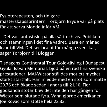
Fysioterapeuten, och tidigare
mästerskapssprintern, Torbjörn Bryde var på plats
för att serva Mondo inför VM.
– Det var fantastiskt på alla sätt och vis. Publiken
och stämningen i det fina vädret. Bara en månad
kvar till VM. Det ser bra ut för många svenskar,
säger Torbjörn till Bloggen.
Tisdagens Continental Tour Gold-tävling i Budapest,
Gyulai István Memorial, bjöd på en rad fina svenska
prestationer, MAI-Wictor ställdes mot ett mycket
starkt startfält. Han inledde med en stöt som mätte
20,76 och ökade sedan i andra till 21,10. Fler
godkända stötar blev det inte den här gången för
Wictor som slutade fyra. Vann gjorde amerikanen
Joe Kovac som stötte hela 22,33.