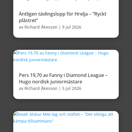
Äntligen tävlingslopp för Hrelja – ”Ryckt
plåstret”
av
Richard Åkesson
|
9 jul 2026
Pers 19,70 av Fanny i Diamond League –
Hugo nordisk juniormästare
av
Richard Åkesson
|
5 jul 2026