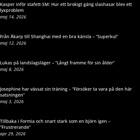
Kasper inför stafett-SM: Hur ett brokigt gäng slashasar blev ett
lyxproblem
maj 14, 2026
Från Åkarp till Shanghai med en bra känsla – ”Superkul”
maj 12, 2026
Lukas på landslagsläger – ”Långt framme för sin ålder”
maj 8, 2026
Josephine har vässat sin träning – ”Försöker ta vara på den här
satsningen”
maj 3, 2026
Tillbaka i Formia och snart stark som en björn igen –
”Frustrerande”
apr 29, 2026