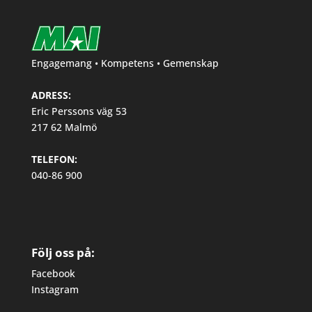
Engagemang • Kompetens • Gemenskap
ADRESS:
Eric Perssons väg 53
217 62 Malmö
TELEFON:
040-86 900
Följ oss på:
Facebook
Instagram