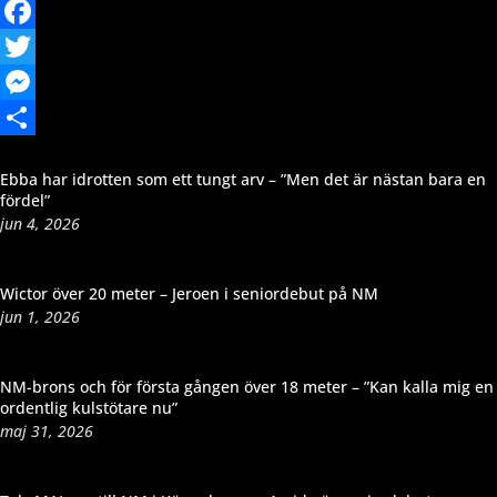
Email
Facebook
Twitter
Messenger
Dela
Ebba har idrotten som ett tungt arv – ”Men det är nästan bara en
fördel”
jun 4, 2026
Wictor över 20 meter – Jeroen i seniordebut på NM
jun 1, 2026
NM-brons och för första gången över 18 meter – ”Kan kalla mig en
ordentlig kulstötare nu”
maj 31, 2026