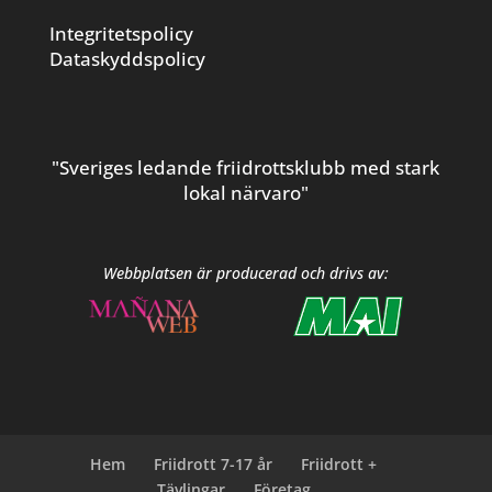
Integritetspolicy
Dataskyddspolicy
"Sveriges ledande friidrottsklubb med stark
lokal närvaro"
Webbplatsen är producerad och drivs av:
Hem
Friidrott 7-17 år
Friidrott +
Tävlingar
Företag