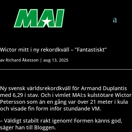
Wictor mitt i ny rekordkväll – ”Fantastiskt”
av
Richard Åkesson
|
aug 13, 2025
Ny svensk världsrekordkväll för Armand Duplantis
med 6,29 i stav. Och i vimlet MAI:s kulstötare Wictor
Petersson som än en gång var över 21 meter i kula
och visade fin form inför stundande VM.
– Väldigt stabilt rakt igenom! Formen känns god,
säger han till Bloggen.