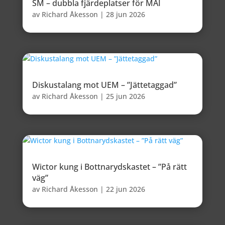
SM – dubbla fjärdeplatser för MAI
av
Richard Åkesson
|
28 jun 2026
Diskustalang mot UEM – ”Jättetaggad”
av
Richard Åkesson
|
25 jun 2026
Wictor kung i Bottnarydskastet – ”På rätt
väg”
av
Richard Åkesson
|
22 jun 2026