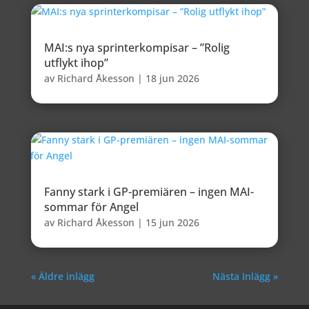
MAI:s nya sprinterkompisar – ”Rolig
utflykt ihop”
av
Richard Åkesson
|
18 jun 2026
Fanny stark i GP-premiären – ingen MAI-
sommar för Angel
av
Richard Åkesson
|
15 jun 2026
« Äldre inlägg
Nästa Inlägg »