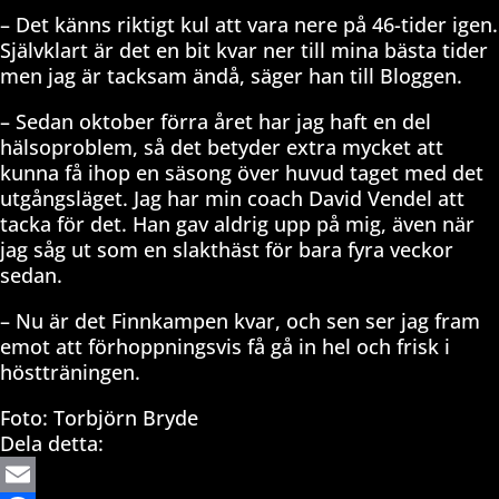
– Det känns riktigt kul att vara nere på 46-tider igen.
Självklart är det en bit kvar ner till mina bästa tider
men jag är tacksam ändå, säger han till Bloggen.
– Sedan oktober förra året har jag haft en del
hälsoproblem, så det betyder extra mycket att
kunna få ihop en säsong över huvud taget med det
utgångsläget. Jag har min coach David Vendel att
tacka för det. Han gav aldrig upp på mig, även när
jag såg ut som en slakthäst för bara fyra veckor
sedan.
– Nu är det Finnkampen kvar, och sen ser jag fram
emot att förhoppningsvis få gå in hel och frisk i
höstträningen.
Foto: Torbjörn Bryde
Dela detta: