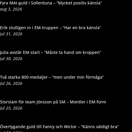
Fyra MAI-guld i Sollentuna – ”Mycket positiv känsla”
aug 3, 2026
Erik slutligen in i EM-truppen – ”Har en bra känsla”
jul 31, 2026
Julia avstår EM-start – ”Måste ta hand om kroppen”
jul 30, 2026
Två starka 800-medaljer – ”men under min förmåga”
jul 26, 2026
Storslam för team Jönsson på SM – Montler i EM-form
jul 25, 2026
Övertygande guld till Fanny och Wictor – ”Känns väldigt bra”