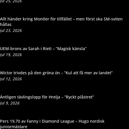
jul 25, 2026
Allt händer kring Montler för tillfället – men först ska SM-sviten
hållas
jul 23, 2026
UEM-brons av Sarah i Rieti – ”Magisk känsla”
jul 19, 2026
Wictor trivdes på den gröna ön – ”Kul att få mer av landet”
jul 12, 2026
Äntligen tävlingslopp för Hrelja – ”Ryckt plåstret”
jul 9, 2026
Pers 19,70 av Fanny i Diamond League – Hugo nordisk
juniormästare