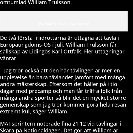
omtumlad William Trulsson.
William Trulsson i Skararacet
De två första friidrottarna är uttagna att tävla i
Europaungdoms-OS i juli. William Trulsson får
sällskap av Lidingös Karl Ottfalk. Fler uttagningar
väntar.
– Jag tror också att den här tävlingen är mer en
upplevelse än bara tävlandet jämfört med många
andra mästerskap. Eftersom det håller på i tio
dagar med precamp och man får träffa folk från
många andra sporter så blir det en mycket större
gemenskap som jag tror kommer göra hela resan
extremt kul, säger William.
MAI-sprintern noterade fina 21,12 vid tävlingar i
Skara på Nationaldagen. Det gör att William är