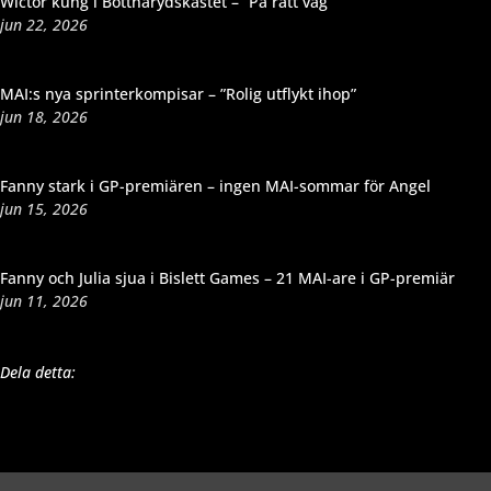
Wictor kung i Bottnarydskastet – ”På rätt väg”
jun 22, 2026
MAI:s nya sprinterkompisar – ”Rolig utflykt ihop”
jun 18, 2026
Fanny stark i GP-premiären – ingen MAI-sommar för Angel
jun 15, 2026
Fanny och Julia sjua i Bislett Games – 21 MAI-are i GP-premiär
jun 11, 2026
Dela detta: