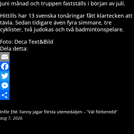
juni månad och truppen fastställs i början av juli.
Hittills har 13 svenska tonåringar fått klartecken att
tävla. Sedan tidigare även fyra simmare, tre
cyklister, två judokas och två badmintonspelare.
Foto: Deca Text&Bild
Dela detta:
Email
Facebook
Twitter
Messenger
Dela
Inför EM: Fanny jagar första utemedaljen – ”Väl förberedd”
aug 7, 2026