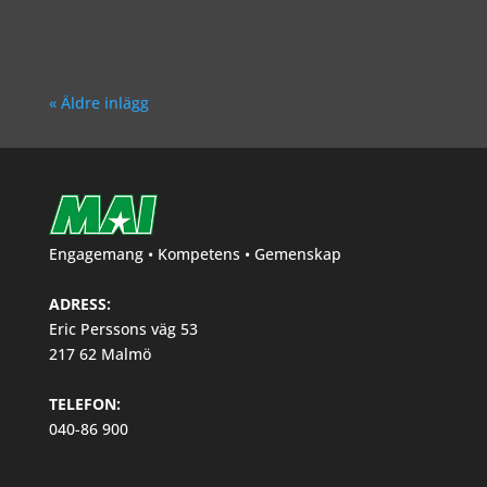
Richard Åkesson
« Äldre inlägg
Engagemang • Kompetens • Gemenskap
ADRESS:
Eric Perssons väg 53
217 62 Malmö
TELEFON:
040-86 900