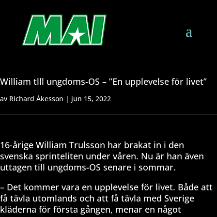
William tlll ungdoms-OS – ”En upplevelse för livet”
av
Richard Åkesson
|
jun 15, 2022
16-årige William Trulsson har brakat in i den
svenska sprinteliten under våren. Nu är han även
uttagen till ungdoms-OS senare i sommar.
– Det kommer vara en upplevelse för livet. Både att
få tävla utomlands och att få tävla med Sverige
kläderna för första gången, menar en något