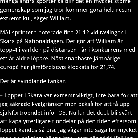
många andra sporter så blir det en mycket större
gemenskap som jag tror kommer göra hela resan
extremt kul, säger William.
MAI-sprintern noterade fina 21,12 vid tävlingar i
Skara på Nationaldagen. Det gör att William är
topp-4 i världen på distansen i år i konkurrens med
ett år äldre löpare. Näst snabbaste jämnårige
europé har jämförelsevis klockats för 21,74.
Det är svindlande tankar.
– Loppet i Skara var extremt viktigt, inte bara för att
jag säkrade kvalgränsen men också för att få upp
självförtroendet inför OS. Nu lär det dock bli svårt
att kapa ytterligare tiondelar på den tiden eftersom
loppet kändes så bra. Jag vågar inte säga för mycket