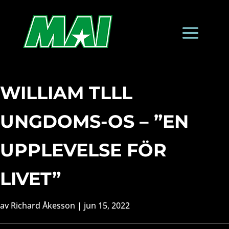
WILLIAM TLLL
UNGDOMS-OS – ”EN
UPPLEVELSE FÖR
LIVET”
av
Richard Åkesson
|
jun 15, 2022