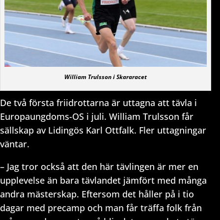
William Trulsson i Skararacet
De två första friidrottarna är uttagna att tävla i
Europaungdoms-OS i juli. William Trulsson får
sällskap av Lidingös Karl Ottfalk. Fler uttagningar
väntar.
– Jag tror också att den här tävlingen är mer en
upplevelse än bara tävlandet jämfört med många
andra mästerskap. Eftersom det håller på i tio
dagar med precamp och man får träffa folk från