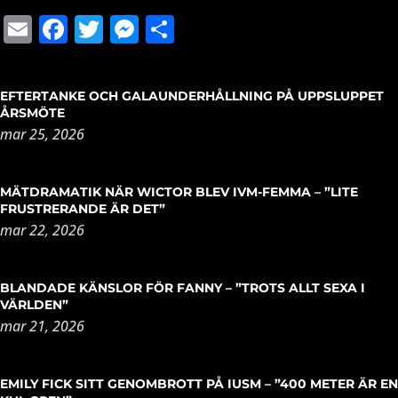
Email
Facebook
Twitter
Messenger
Dela
EFTERTANKE OCH GALAUNDERHÅLLNING PÅ UPPSLUPPET
ÅRSMÖTE
mar 25, 2026
MÄTDRAMATIK NÄR WICTOR BLEV IVM-FEMMA – ”LITE
FRUSTRERANDE ÄR DET”
mar 22, 2026
BLANDADE KÄNSLOR FÖR FANNY – ”TROTS ALLT SEXA I
VÄRLDEN”
mar 21, 2026
EMILY FICK SITT GENOMBROTT PÅ IUSM – ”400 METER ÄR EN