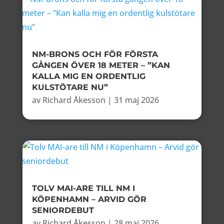
NM-BRONS OCH FÖR FÖRSTA
GÅNGEN ÖVER 18 METER – ”KAN
KALLA MIG EN ORDENTLIG
KULSTÖTARE NU”
av
Richard Åkesson
|
31 maj 2026
TOLV MAI-ARE TILL NM I
KÖPENHAMN – ARVID GÖR
SENIORDEBUT
av
Richard Åkesson
|
28 maj 2026