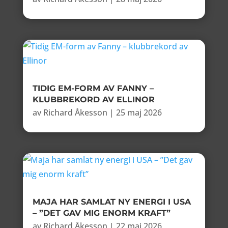
TIDIG EM-FORM AV FANNY –
KLUBBREKORD AV ELLINOR
av
Richard Åkesson
|
25 maj 2026
MAJA HAR SAMLAT NY ENERGI I USA
– ”DET GAV MIG ENORM KRAFT”
av
Richard Åkesson
|
22 maj 2026