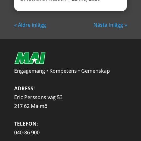
« Äldre inlägg
Nästa Inlägg »
Engagemang • Kompetens • Gemenskap
ADRESS:
Eric Perssons väg 53
217 62 Malmö
TELEFON:
040-86 900