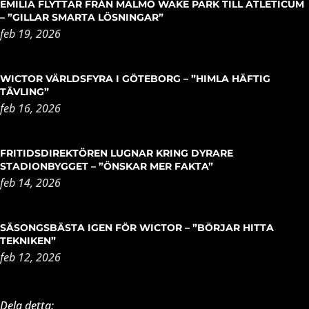
EMILIA FLYTTAR FRÅN MALMÖ WAKE PARK TILL ATLETICUM
– ”GILLAR SMARTA LÖSNINGAR”
feb 19, 2026
WICTOR VÄRLDSFYRA I GÖTEBORG – ”HIMLA HÄFTIG
TÄVLING”
feb 16, 2026
FRITIDSDIREKTÖREN LUGNAR KRING DYRARE
STADIONBYGGET – ”ÖNSKAR MER FAKTA”
feb 14, 2026
SÄSONGSBÄSTA IGEN FÖR WICTOR – ”BÖRJAR HITTA
TEKNIKEN”
feb 12, 2026
Dela detta: