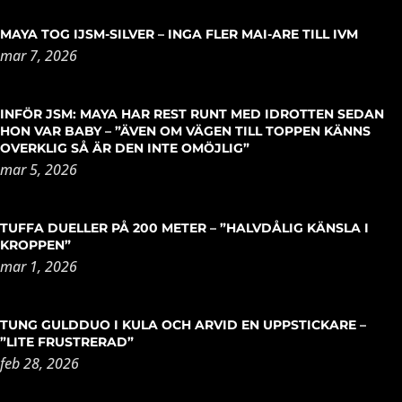
MAYA TOG IJSM-SILVER – INGA FLER MAI-ARE TILL IVM
mar 7, 2026
INFÖR JSM: MAYA HAR REST RUNT MED IDROTTEN SEDAN
HON VAR BABY – ”ÄVEN OM VÄGEN TILL TOPPEN KÄNNS
OVERKLIG SÅ ÄR DEN INTE OMÖJLIG”
mar 5, 2026
TUFFA DUELLER PÅ 200 METER – ”HALVDÅLIG KÄNSLA I
KROPPEN”
mar 1, 2026
TUNG GULDDUO I KULA OCH ARVID EN UPPSTICKARE –
”LITE FRUSTRERAD”
feb 28, 2026