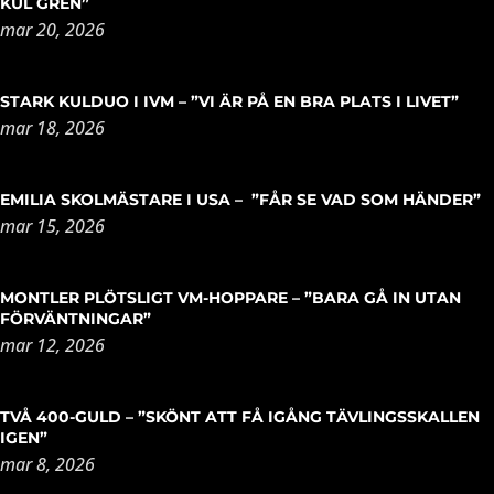
KUL GREN”
mar 20, 2026
STARK KULDUO I IVM – ”VI ÄR PÅ EN BRA PLATS I LIVET”
mar 18, 2026
EMILIA SKOLMÄSTARE I USA – ”FÅR SE VAD SOM HÄNDER”
mar 15, 2026
MONTLER PLÖTSLIGT VM-HOPPARE – ”BARA GÅ IN UTAN
FÖRVÄNTNINGAR”
mar 12, 2026
TVÅ 400-GULD – ”SKÖNT ATT FÅ IGÅNG TÄVLINGSSKALLEN
IGEN”
mar 8, 2026