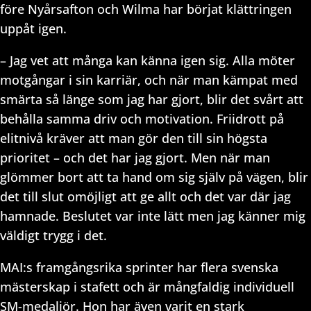
före Nyårsafton och Wilma har börjat klättringen
uppåt igen.
– Jag vet att många kan känna igen sig. Alla möter
motgångar i sin karriär, och när man kämpat med
smärta så länge som jag har gjort, blir det svårt att
behålla samma driv och motivation. Friidrott på
elitnivå kräver att man gör den till sin högsta
prioritet – och det har jag gjort. Men när man
glömmer bort att ta hand om sig själv på vägen, blir
det till slut omöjligt att ge allt och det var där jag
hamnade. Beslutet var inte lätt men jag känner mig
väldigt trygg i det.
MAI:s framgångsrika sprinter har flera svenska
mästerskap i stafett och är mångfaldig individuell
SM-medaljör. Hon har även varit en stark