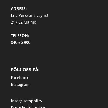
ADRESS:
Eric Perssons väg 53
217 62 Malmö
TELEFON:
040-86 900
FÖLJ OSS PÅ:
Facebook
Instagram
Integritetspolicy
Dataskyddspolicy