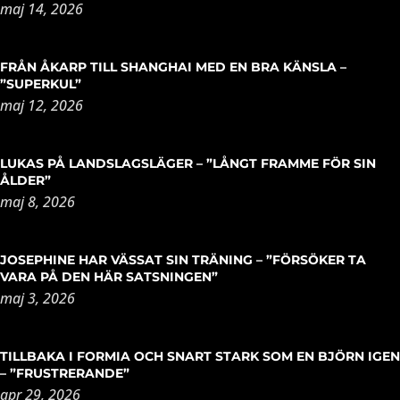
maj 14, 2026
FRÅN ÅKARP TILL SHANGHAI MED EN BRA KÄNSLA –
”SUPERKUL”
maj 12, 2026
LUKAS PÅ LANDSLAGSLÄGER – ”LÅNGT FRAMME FÖR SIN
ÅLDER”
maj 8, 2026
JOSEPHINE HAR VÄSSAT SIN TRÄNING – ”FÖRSÖKER TA
VARA PÅ DEN HÄR SATSNINGEN”
maj 3, 2026
TILLBAKA I FORMIA OCH SNART STARK SOM EN BJÖRN IGEN
– ”FRUSTRERANDE”
apr 29, 2026