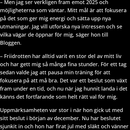
– Men jag ser verkligen fram emot 2025 och
möjligheterna som väntar. Mitt mål är att fokusera
på det som ger mig energi och sätta upp nya
utmaningar. Jag vill utforska nya intressen och se
vilka vägar de öppnar för mig, säger hon till
Bloggen.
– Friidrotten har alltid varit en stor del av mitt liv
och har gett mig så många fina stunder. För ett tag
sedan valde jag att pausa min träning för att
fokusera på att må bra. Det var ett beslut som växt
fram under en tid, och nu när jag hunnit landa i det
känns det fortfarande som helt rätt val för mig.
Uppmärksamheten var stor i när hon gick ut med
sitt beslut i början av december. Nu har beslutet
sjunkit in och hon har firat jul med släkt och vänner