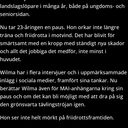
landslagslöpare i många år, både på ungdoms- och
seniorsidan.
Nu tar 23-åringen en paus. Hon orkar inte längre
träna och friidrotta i motvind. Det har blivit för
smärtsamt med en kropp med ständigt nya skador
och allt det jobbiga det medför, inte minst i
huvudet.
Wilma har i flera intervjuer och i uppmärksammade
inlägg i sociala medier, framfört sina tankar. Nu
berättar Wilma även för MAI-anhängarna kring sin
paus och om det kan bli möjligt med att dra på sig
den grönsvarta tävlingströjan igen.
Hon ser inte helt mörkt på friidrottsframtiden.