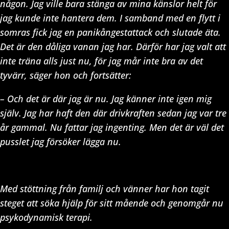
någon. Jag ville bara stänga av mina känslor helt för
jag kunde inte hantera dem. I samband med en flytt i
somras fick jag en panikångestattack och slutade äta.
Det är den dåliga vanan jag har. Därför har jag valt att
inte träna alls just nu, för jag mår inte bra av det
tyvärr, säger hon och fortsätter:
– Och det är där jag är nu. Jag känner inte igen mig
själv. Jag har haft den där drivkraften sedan jag var tre
år gammal. Nu fattar jag ingenting. Men det är väl det
pusslet jag försöker lägga nu.
Med stöttning från familj och vänner har hon tagit
steget att söka hjälp för sitt mående och genomgår nu
psykodynamisk terapi.