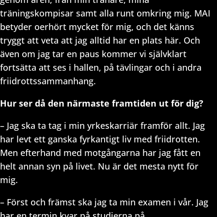
träningskompisar samt alla runt omkring mig. MAI
betyder oerhört mycket för mig, och det känns
tryggt att veta att jag alltid har en plats här. Och
även om jag tar en paus kommer vi självklart
fortsätta att ses i hallen, på tävlingar och i andra
friidrottssammanhang.
Hur ser då den närmaste framtiden ut för dig?
– Jag ska ta tag i min yrkeskarriär framför allt. Jag
har levt ett ganska fyrkantigt liv med friidrotten.
Men efterhand med motgångarna har jag fått en
helt annan syn på livet. Nu är det mesta nytt för
mig.
– Först och främst ska jag ta min examen i vår. Jag
har en termin kvar på studierna på