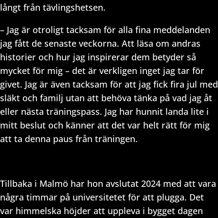
långt från tävlingshetsen.
– Jag är otroligt tacksam för alla fina meddelanden
jag fått de senaste veckorna. Att läsa om andras
historier och hur jag inspirerar dem betyder så
mycket för mig – det är verkligen inget jag tar för
givet. Jag är även tacksam för att jag fick fira jul med
släkt och familj utan att behöva tänka på vad jag åt
eller nästa träningspass. Jag har hunnit landa lite i
mitt beslut och känner att det var helt rätt för mig
att ta denna paus från träningen.
Tillbaka i Malmö har hon avslutat 2024 med att vara
några timmar på universitetet för att plugga. Det
var himmelska höjder att uppleva i bygget dagen