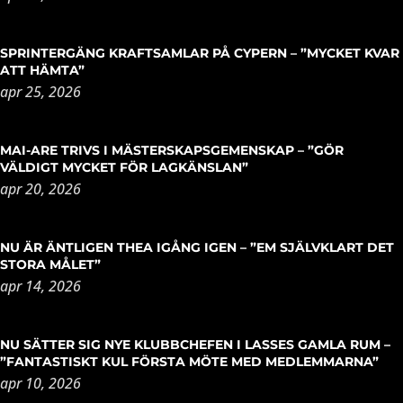
SPRINTERGÄNG KRAFTSAMLAR PÅ CYPERN – ”MYCKET KVAR
ATT HÄMTA”
apr 25, 2026
MAI-ARE TRIVS I MÄSTERSKAPSGEMENSKAP – ”GÖR
VÄLDIGT MYCKET FÖR LAGKÄNSLAN”
apr 20, 2026
NU ÄR ÄNTLIGEN THEA IGÅNG IGEN – ”EM SJÄLVKLART DET
STORA MÅLET”
apr 14, 2026
NU SÄTTER SIG NYE KLUBBCHEFEN I LASSES GAMLA RUM –
”FANTASTISKT KUL FÖRSTA MÖTE MED MEDLEMMARNA”
apr 10, 2026