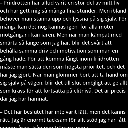
– Friidrotten har alltid varit en stor del av mitt liv
och har gett mig så många fina stunder. Men ibland
behöver man stanna upp och lyssna på sig själv. För
många kan det nog kännas igen, för alla möter
motgångar i karriären. Men när man kämpat med
smärta så länge som jag har, blir det svårt att
behålla samma driv och motivation som man en
gång hade. För att komma långt inom friidrotten
måste man sätta den som högsta prioritet, och det
har jag gjort. När man glömmer bort att ta hand om
sig själv på vägen, blir det till slut omöjligt att ge allt
som krävs för att fortsätta på elitnivå. Det är precis
där jag har hamnat.
– Det här beslutet har inte varit lätt, men det känns
rätt. Jag är enormt tacksam för allt stöd jag har fått
genom åren, från min tränare, mina