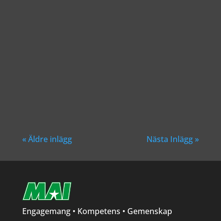
Richard Åkesson
« Äldre inlägg
Nästa Inlägg »
Engagemang • Kompetens • Gemenskap