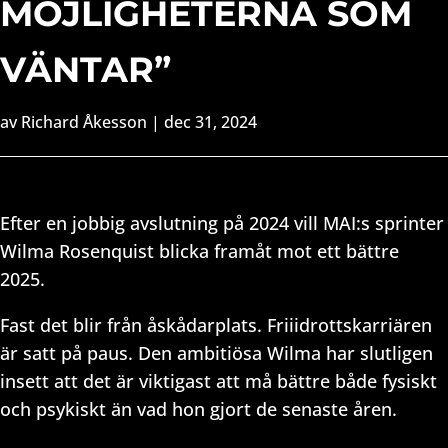
MÖJLIGHETERNA SOM
VÄNTAR”
av
Richard Åkesson
|
dec 31, 2024
Efter en jobbig avslutning på 2024 vill MAI:s sprinter
Wilma Rosenquist blicka framåt mot ett bättre
2025.
Fast det blir från åskådarplats. Friiidrottskarriären
är satt på paus. Den ambitiösa Wilma har slutligen
insett att det är viktigast att må bättre både fysiskt
och psykiskt än vad hon gjort de senaste åren.