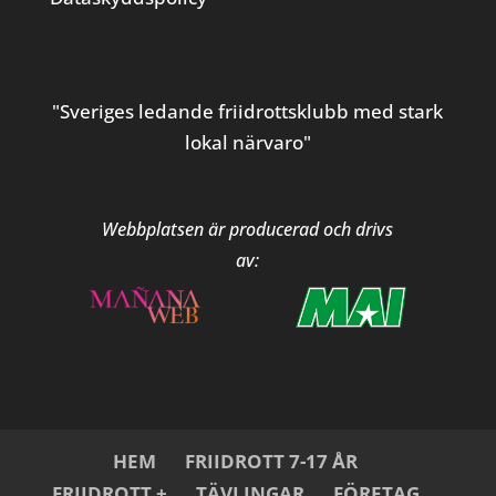
"Sveriges ledande friidrottsklubb med stark
lokal närvaro"
Webbplatsen är producerad och drivs
av:
HEM
FRIIDROTT 7-17 ÅR
FRIIDROTT +
TÄVLINGAR
FÖRETAG