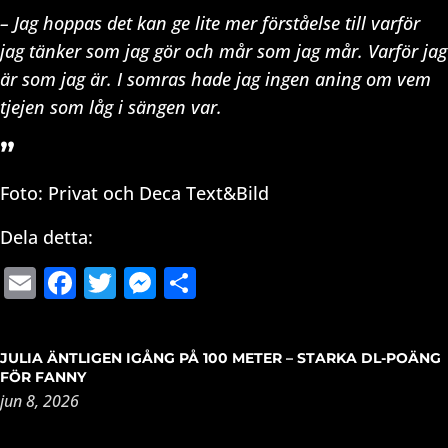
– Jag hoppas det kan ge lite mer förståelse till varför
jag tänker som jag gör och mår som jag mår. Varför jag
är som jag är. I somras hade jag ingen aning om vem
tjejen som låg i sängen var.
”
Foto: Privat och Deca Text&Bild
Dela detta:
Email
Facebook
Twitter
Messenger
Dela
JULIA ÄNTLIGEN IGÅNG PÅ 100 METER – STARKA DL-POÄNG
FÖR FANNY
jun 8, 2026