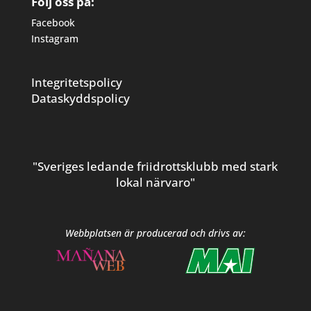
Följ oss på:
Facebook
Instagram
Integritetspolicy
Dataskyddspolicy
"Sveriges ledande friidrottsklubb med stark
lokal närvaro"
Webbplatsen är producerad och drivs av: