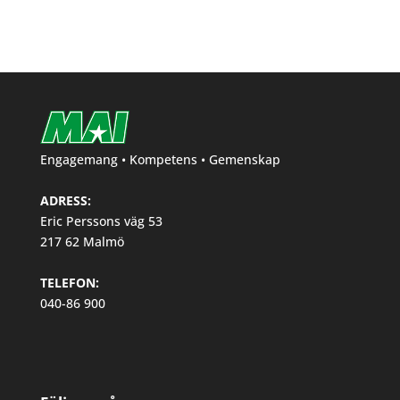
Engagemang • Kompetens • Gemenskap
ADRESS:
Eric Perssons väg 53
217 62 Malmö
TELEFON:
040-86 900