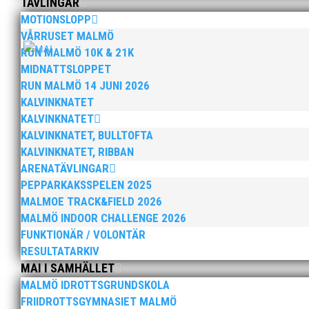
TÄVLINGAR
MOTIONSLOPP
VÅRRUSET MALMÖ
RUN MALMÖ 10K & 21K
MIDNATTSLOPPET
RUN MALMÖ 14 JUNI 2026
Bild 2, från vänster: Johan Färemo, Alice Gossner,
KALVINKNATET
Gossner vann och Maria Wedgeworth knep bronsplatsen
KALVINKNATET
KALVINKNATET, BULLTOFTA
KALVINKNATET, RIBBAN
ARENATÄVLINGAR
PEPPARKAKSSPELEN 2025
MALMOE TRACK&FIELD 2026
MALMÖ INDOOR CHALLENGE 2026
FUNKTIONÄR / VOLONTÄR
RESULTATARKIV
MAI I SAMHÄLLET
MALMÖ IDROTTSGRUNDSKOLA
FRIIDROTTSGYMNASIET MALMÖ