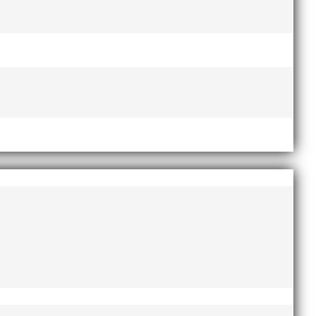
e framfötterna.