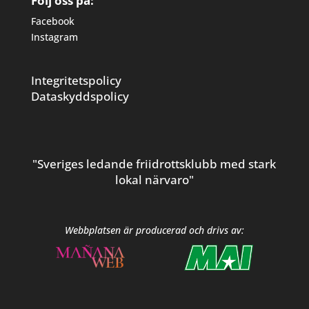
Följ oss på:
Facebook
Instagram
Integritetspolicy
Dataskyddspolicy
"Sveriges ledande friidrottsklubb med stark
lokal närvaro"
Webbplatsen är producerad och drivs av: