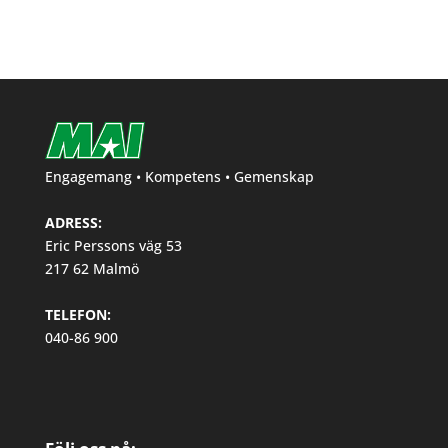
Engagemang • Kompetens • Gemenskap
ADRESS:
Eric Perssons väg 53
217 62 Malmö
TELEFON:
040-86 900