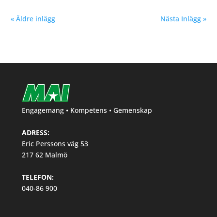
« Äldre inlägg
Nästa Inlägg »
Engagemang • Kompetens • Gemenskap
ADRESS:
Eric Perssons väg 53
217 62 Malmö
TELEFON:
040-86 900