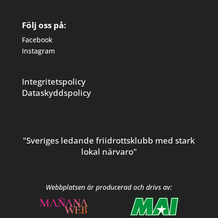
Följ oss på:
Facebook
Instagram
Integritetspolicy
Dataskyddspolicy
"Sveriges ledande friidrottsklubb med stark
lokal närvaro"
Webbplatsen är producerad och drivs av: