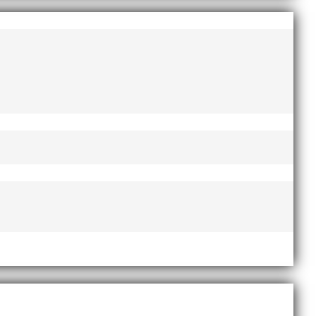
e framfötterna.
ång sikt. Därefter genomförs en analys av klubbens