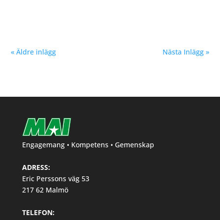
snabba tider....
« Äldre inlägg
Nästa Inlägg »
Engagemang • Kompetens • Gemenskap
ADRESS:
Eric Perssons väg 53
217 62 Malmö
TELEFON: