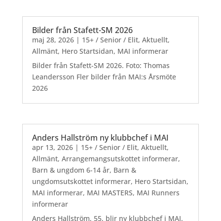
Bilder från Stafett-SM 2026
maj 28, 2026
|
15+ / Senior / Elit
,
Aktuellt
,
Allmänt
,
Hero Startsidan
,
MAI informerar
Bilder från Stafett-SM 2026. Foto: Thomas
Leandersson Fler bilder från MAI:s Årsmöte
2026
Anders Hallström ny klubbchef i MAI
apr 13, 2026
|
15+ / Senior / Elit
,
Aktuellt
,
Allmänt
,
Arrangemangsutskottet informerar
,
Barn & ungdom 6-14 år
,
Barn &
ungdomsutskottet informerar
,
Hero Startsidan
,
MAI informerar
,
MAI MASTERS
,
MAI Runners
informerar
Anders Hallström, 55, blir ny klubbchef i MAI.