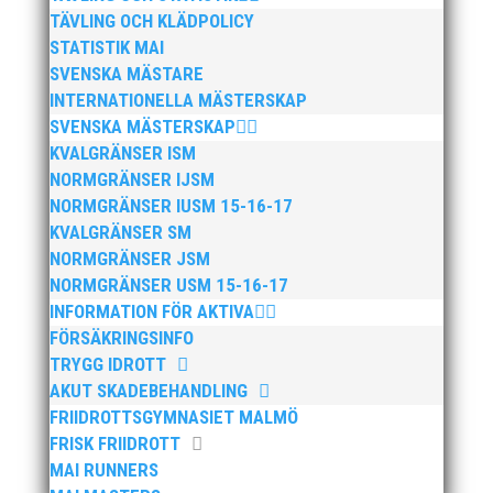
TÄVLING OCH KLÄDPOLICY
STATISTIK MAI
SVENSKA MÄSTARE
INTERNATIONELLA MÄSTERSKAP
SVENSKA MÄSTERSKAP
KVALGRÄNSER ISM
NORMGRÄNSER IJSM
NORMGRÄNSER IUSM 15-16-17
KVALGRÄNSER SM
NORMGRÄNSER JSM
NORMGRÄNSER USM 15-16-17
INFORMATION FÖR AKTIVA
FÖRSÄKRINGSINFO
TRYGG IDROTT
AKUT SKADEBEHANDLING
FRIIDROTTSGYMNASIET MALMÖ
FRISK FRIIDROTT
MAI RUNNERS