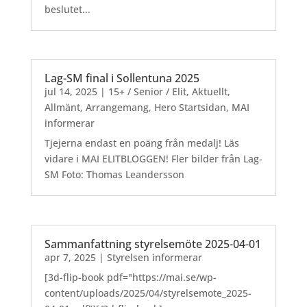
beslutet...
Lag-SM final i Sollentuna 2025
jul 14, 2025
|
15+ / Senior / Elit
,
Aktuellt
,
Allmänt
,
Arrangemang
,
Hero Startsidan
,
MAI
informerar
Tjejerna endast en poäng från medalj! Läs
vidare i MAI ELITBLOGGEN! Fler bilder från Lag-
SM Foto: Thomas Leandersson
Sammanfattning styrelsemöte 2025-04-01
apr 7, 2025
|
Styrelsen informerar
[3d-flip-book pdf="https://mai.se/wp-
content/uploads/2025/04/styrelsemote_2025-