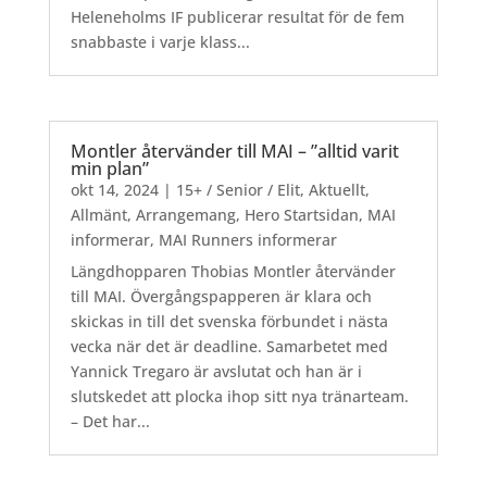
Heleneholms IF publicerar resultat för de fem
snabbaste i varje klass...
Montler återvänder till MAI – ”alltid varit
min plan”
okt 14, 2024
|
15+ / Senior / Elit
,
Aktuellt
,
Allmänt
,
Arrangemang
,
Hero Startsidan
,
MAI
informerar
,
MAI Runners informerar
Längdhopparen Thobias Montler återvänder
till MAI. Övergångspapperen är klara och
skickas in till det svenska förbundet i nästa
vecka när det är deadline. Samarbetet med
Yannick Tregaro är avslutat och han är i
slutskedet att plocka ihop sitt nya tränarteam.
– Det har...