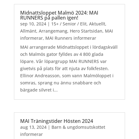
Midnattsloppet Malmö 2024: MAI
RUNNERS på pallen igen!
sep 10, 2024
|
15+ / Senior / Elit
,
Aktuellt
,
Allmänt
,
Arrangemang
,
Hero Startsidan
,
MAI
informerar
,
MAI Runners informerar
MAI arrangerade Midnattsloppet i lördagskväll
och Malmös gator fylldes av 4 800 glada
löpare. Vår löpargrupp MAI RUNNERS var
givetvis på plats för att njuta av folkfesten.
Ellinor Andreasson, som vann Malmöloppet i
somras, sprang nu ännu snabbare och
bärgade silvret i...
MAI Träningstider Hösten 2024
aug 13, 2024
|
Barn & ungdomsutskottet
informerar