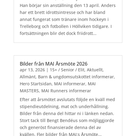
Han börjar sin anställning den 13 april. Anders
har ett brett idrottsintresse och har bland
annat fungerat som tränare inom hockeyn i
Trelleborg och fotbollen i Höllviken tidigare. I
fortsättningen blir det dock friidrott...
Bilder från MAI Årsmöte 2026
apr 13, 2026
|
15+ / Senior / Elit
,
Aktuellt
,
Allmänt
,
Barn & ungdomsutskottet informerar
,
Hero Startsidan
,
MAI informerar
,
MAI
MASTERS
,
MAI Runners informerar
Efter att årsmötet avslutats följde en kväll med
stipendieutdelning, mat och underhållning.
Bilder från denna del hittar ni i länken nedan.
Stort tack till Bengt Bendéus som möjliggjorde
och generöst finansierade denna del av
kvällen. Fler bilder från MAI:s Årsmöte...