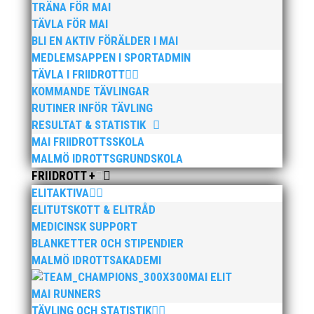
TRÄNA FÖR MAI
TÄVLA FÖR MAI
BLI EN AKTIV FÖRÄLDER I MAI
MEDLEMSAPPEN I SPORTADMIN
TÄVLA I FRIIDROTT
KOMMANDE TÄVLINGAR
RUTINER INFÖR TÄVLING
RESULTAT & STATISTIK
MAI FRIIDROTTSSKOLA
MALMÖ IDROTTSGRUNDSKOLA
FRIIDROTT +
ELITAKTIVA
ELITUTSKOTT & ELITRÅD
MEDICINSK SUPPORT
BLANKETTER OCH STIPENDIER
MALMÖ IDROTTSAKADEMI
MAI ELIT
MAI RUNNERS
TÄVLING OCH STATISTIK