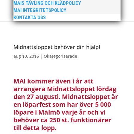
MAIS TÄVLING OCH KLÄDPOLICY
MAI INTEGRITETSPOLICY
KONTAKTA OSS
Midnattsloppet behöver din hjälp!
aug 10, 2016
|
Okategoriserade
MAI kommer även i år att
arrangera Midnattsloppet lördag
den 27 augusti. Midnattsloppet är
en löparfest som har över 5 000
löpare i Malmö varje år och vi
behöver ca 250 st. funktionärer
till detta lopp.