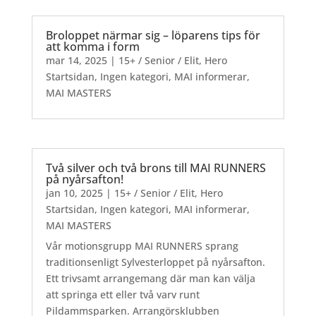
Broloppet närmar sig – löparens tips för
att komma i form
mar 14, 2025
|
15+ / Senior / Elit
,
Hero
Startsidan
,
Ingen kategori
,
MAI informerar
,
MAI MASTERS
Två silver och två brons till MAI RUNNERS
på nyårsafton!
jan 10, 2025
|
15+ / Senior / Elit
,
Hero
Startsidan
,
Ingen kategori
,
MAI informerar
,
MAI MASTERS
Vår motionsgrupp MAI RUNNERS sprang
traditionsenligt Sylvesterloppet på nyårsafton.
Ett trivsamt arrangemang där man kan välja
att springa ett eller två varv runt
Pildammsparken. Arrangörsklubben