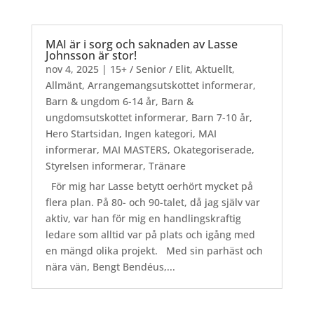
MAI är i sorg och saknaden av Lasse
Johnsson är stor!
nov 4, 2025
|
15+ / Senior / Elit
,
Aktuellt
,
Allmänt
,
Arrangemangsutskottet informerar
,
Barn & ungdom 6-14 år
,
Barn &
ungdomsutskottet informerar
,
Barn 7-10 år
,
Hero Startsidan
,
Ingen kategori
,
MAI
informerar
,
MAI MASTERS
,
Okategoriserade
,
Styrelsen informerar
,
Tränare
För mig har Lasse betytt oerhört mycket på
flera plan. På 80- och 90-talet, då jag själv var
aktiv, var han för mig en handlingskraftig
ledare som alltid var på plats och igång med
en mängd olika projekt. Med sin parhäst och
nära vän, Bengt Bendéus,...