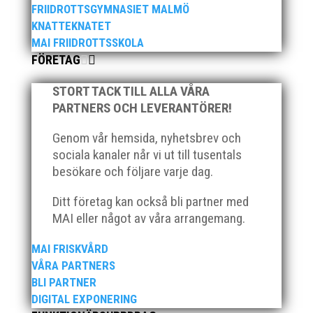
FRIIDROTTSGYMNASIET MALMÖ
KNATTEKNATET
MAI FRIIDROTTSSKOLA
FÖRETAG
STORT TACK TILL ALLA VÅRA
PARTNERS OCH LEVERANTÖRER!
Genom vår hemsida, nyhetsbrev och
sociala kanaler når vi ut till tusentals
besökare och följare varje dag.
Ditt företag kan också bli partner med
MAI eller något av våra arrangemang.
MAI FRISKVÅRD
VÅRA PARTNERS
BLI PARTNER
DIGITAL EXPONERING