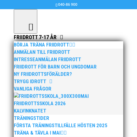
040-86 900
FRIIDROTT 7-17 ÅR
BÖRJA TRÄNA FRIIDROTT
ANMÄLAN TILL FRIIDROTT
INTRESSEANMÄLAN FRIIDROTT
FRIIDROTT FÖR BARN OCH UNGDOMAR
NY FRIIDROTTSFÖRÄLDER?
TRYGG IDROTT
VANLIGA FRÅGOR
MAI
FRIIDROTTSSKOLA 2026
KALVINKNATET
TRÄNINGSTIDER
FÖRSTA TRÄNINGSTILLFÄLLE HÖSTEN 2025
TRÄNA & TÄVLA I MAI