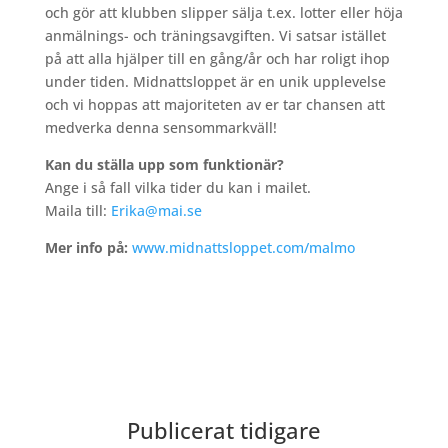
och gör att klubben slipper sälja t.ex. lotter eller höja
anmälnings- och träningsavgiften. Vi satsar istället
på att alla hjälper till en gång/år och har roligt ihop
under tiden. Midnattsloppet är en unik upplevelse
och vi hoppas att majoriteten av er tar chansen att
medverka denna sensommarkväll!
Kan du ställa upp som funktionär?
Ange i så fall vilka tider du kan i mailet.
Maila till:
Erika@mai.se
Mer info på:
www.midnattsloppet.com/malmo
Publicerat tidigare