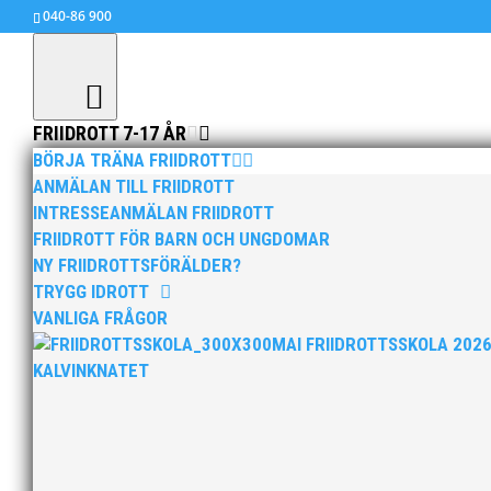
040-86 900
FRIIDROTT 7-17 ÅR
BÖRJA TRÄNA FRIIDROTT
ANMÄLAN TILL FRIIDROTT
INTRESSEANMÄLAN FRIIDROTT
FRIIDROTT FÖR BARN OCH UNGDOMAR
NY FRIIDROTTSFÖRÄLDER?
TRYGG IDROTT
VANLIGA FRÅGOR
MAI FRIIDROTTSSKOLA 202
KALVINKNATET