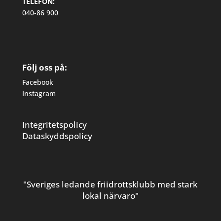
TELEFON:
040-86 900
Följ oss på:
Facebook
Instagram
Integritetspolicy
Dataskyddspolicy
"Sveriges ledande friidrottsklubb med stark
lokal närvaro"