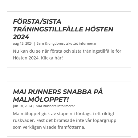
FÖRSTA/SISTA
TRÄNINGSTILLFÄLLE HÖSTEN
2024
aug 13, 2024
|
Barn & ungdomsutskottet informerar
Nu kan du se när första och sista träningstillfälle för
Hösten 2024. Klicka här!
MAI RUNNERS SNABBA PÅ
MALMÖLOPPET!
jun 18, 2024
|
MAI Runners informerar
Malmöloppet gick av stapeln i lördags i ett riktigt
ruskväder. Fast det bromsade inte vår löpargrupp
som verkligen visade framfötterna.