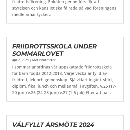
friidrottsförening. Enkäten genomförs för att
styrelsen och kansliet ska få reda på vad föreningens
medlemmar tycker...
FRIIDROTTSSKOLA UNDER
SOMMARLOVET
apr 2, 2024
|
MAI informerar
I sommar anordnas vår uppskattade friidrottsskola
för barn födda 2012-2018. Varje vecka är fylld av
friidrott, lek och gemenskap. Självklart ingår t-shirt,
diplom, fika, lunch och mellanmål i avgiften. v.25 (17-
20 juni) v.26 (24-28 juni) v.27 (1-5 juli) Efter att ha...
VÄLFYLLT ÅRSMÖTE 2024