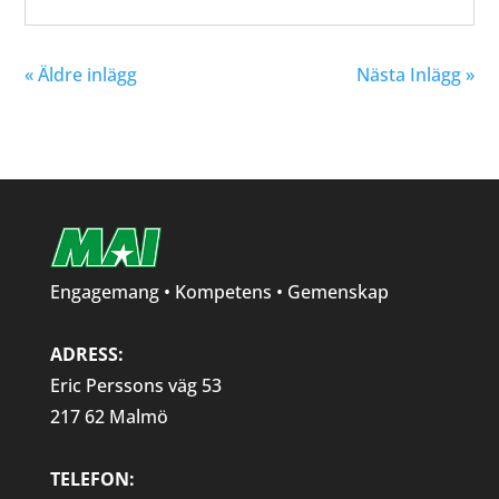
« Äldre inlägg
Nästa Inlägg »
Engagemang • Kompetens • Gemenskap
ADRESS:
Eric Perssons väg 53
217 62 Malmö
TELEFON: