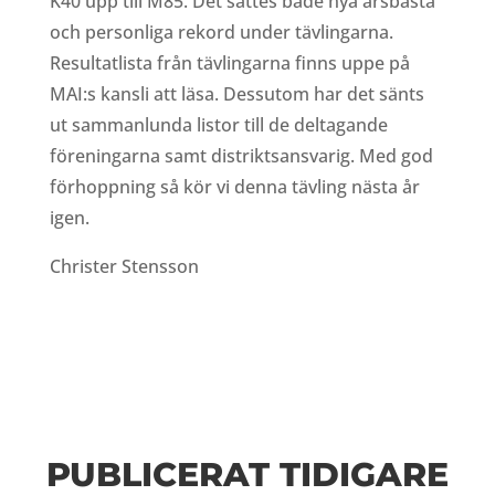
K40 upp till M85. Det sattes både nya årsbästa
och personliga rekord under tävlingarna.
Resultatlista från tävlingarna finns uppe på
MAI:s kansli att läsa. Dessutom har det sänts
ut sammanlunda listor till de deltagande
föreningarna samt distriktsansvarig. Med god
förhoppning så kör vi denna tävling nästa år
igen.
Christer Stensson
PUBLICERAT TIDIGARE