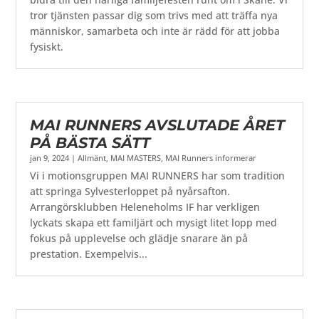
tror tjänsten passar dig som trivs med att träffa nya
människor, samarbeta och inte är rädd för att jobba
fysiskt.
MAI RUNNERS AVSLUTADE ÅRET
PÅ BÄSTA SÄTT
jan 9, 2024
|
Allmänt
,
MAI MASTERS
,
MAI Runners informerar
Vi i motionsgruppen MAI RUNNERS har som tradition
att springa Sylvesterloppet på nyårsafton.
Arrangörsklubben Heleneholms IF har verkligen
lyckats skapa ett familjärt och mysigt litet lopp med
fokus på upplevelse och glädje snarare än på
prestation. Exempelvis...