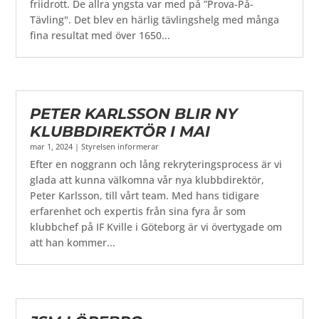
friidrott. De allra yngsta var med på ”Prova-På-
Tävling". Det blev en härlig tävlingshelg med många
fina resultat med över 1650...
PETER KARLSSON BLIR NY
KLUBBDIREKTÖR I MAI
mar 1, 2024
|
Styrelsen informerar
Efter en noggrann och lång rekryteringsprocess är vi
glada att kunna välkomna vår nya klubbdirektör,
Peter Karlsson, till vårt team. Med hans tidigare
erfarenhet och expertis från sina fyra år som
klubbchef på IF Kville i Göteborg är vi övertygade om
att han kommer...