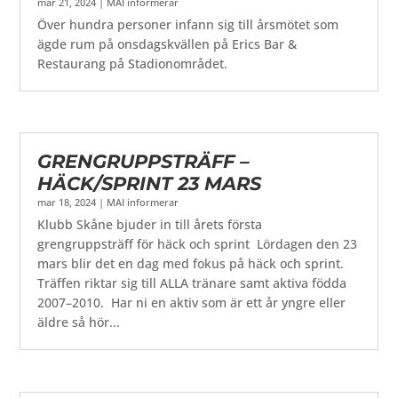
mar 21, 2024
|
MAI informerar
Över hundra personer infann sig till årsmötet som
ägde rum på onsdagskvällen på Erics Bar &
Restaurang på Stadionområdet.
GRENGRUPPSTRÄFF –
HÄCK/SPRINT 23 MARS
mar 18, 2024
|
MAI informerar
Klubb Skåne bjuder in till årets första
grengruppsträff för häck och sprint Lördagen den 23
mars blir det en dag med fokus på häck och sprint.
Träffen riktar sig till ALLA tränare samt aktiva födda
2007–2010. Har ni en aktiv som är ett år yngre eller
äldre så hör...