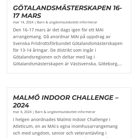
GÖTALANDSMÄSTERSKAPEN 16-
17 MARS
mar 14, 2024
|
Barn & ungdomsutskottet informerar
Den 16-17 mars är det dags igen för ett MAI
arrangemang. Då anordnar MAI på uppdrag av
Svenska Friidrottsförbundet Götalandsmästerskapen
för 13-14 åringar. De distrikt som ingår i
Götalandsregionen och deltar med lag i
Götalandsmästerskapen är Västsvenska, Göteborg,...
MALMÖ INDOOR CHALLENGE –
2024
mar 4, 2024
|
Barn & ungdomsutskottet informerar
I helgen anordnades Malmö Indoor Challenge i
Atleticum, en av MAI:s egna inomhusarrangemang
och med ungdom, senior och veterantävling i