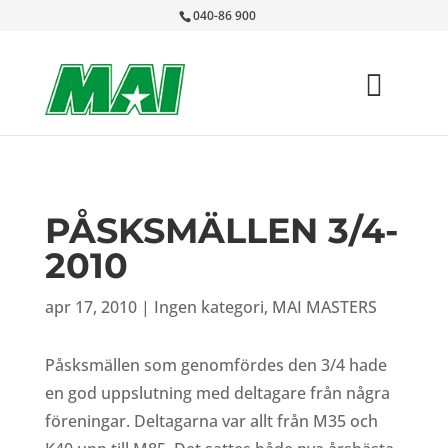
040-86 900
PÅSKSMÄLLEN 3/4-
2010
apr 17, 2010
|
Ingen kategori
,
MAI MASTERS
Påsksmällen som genomfördes den 3/4 hade
en god uppslutning med deltagare från några
föreningar. Deltagarna var allt från M35 och