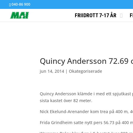
040-86 900
FRIIDROTT 7-17 ÅR
F
Quincy Andersson 72.69 o
jun 14, 2014
|
Okategoriserade
Quincy Andersson klämde i med ett spjutkast p
sista kastet över 82 meter.
Nick Ekelund-Arenander kom trea på 400 m, 46.
Frida Grindheim satte nytt pers 56.73 på 400 m 