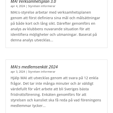
MAI Verksamhetsplan 3.0
apr 4, 2024
|
Styrelsen informerar
MAI:s-styrelse arbetar med verksamhetsplanen
genom att först definiera sina mål och målsättningar
på både kort och lång sikt. Därefter genomförs en
analys av klubbens nuvarande situation för att
identifiera möjligheter och utmaningar. Baserat på
denna analys utvecklas...
MAI:s medlemsenkät 2024
apr 3, 2024
|
Styrelsen informerar
Hjälp MAI att utvecklas genom att svara på 12 enkla
frågor. Det tar inte många minuter och är väldigt
värdefullt för vårt arbete att bli Sveriges bästa
friidrottsförening. Enkäten genomförs för att
styrelsen och kansliet ska få reda på vad föreningens
medlemmar tycker...