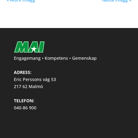
Engagemang • Kompetens • Gemenskap
ADRESS:
Eric Perssons väg 53
217 62 Malmö
TELEFON:
040-86 900