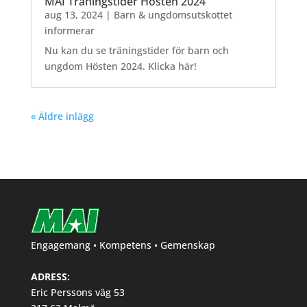
MAI Träningstider Hösten 2024
aug 13, 2024
|
Barn & ungdomsutskottet
informerar
Nu kan du se träningstider för barn och
ungdom Hösten 2024. Klicka här!
« Äldre inlägg
Engagemang • Kompetens • Gemenskap
ADRESS:
Eric Perssons väg 53