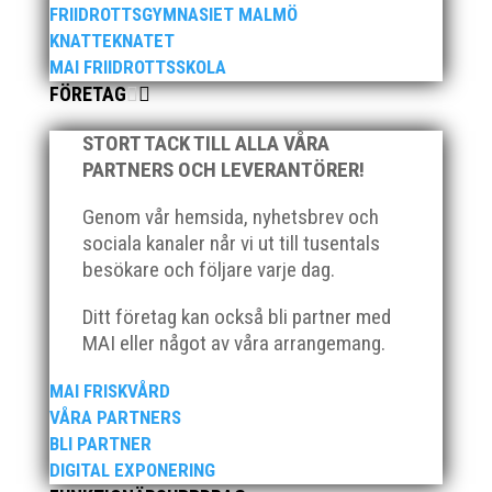
FRIIDROTTSGYMNASIET MALMÖ
KNATTEKNATET
MAI FRIIDROTTSSKOLA
FÖRETAG
STORT TACK TILL ALLA VÅRA
PARTNERS OCH LEVERANTÖRER!
Genom vår hemsida, nyhetsbrev och
sociala kanaler når vi ut till tusentals
besökare och följare varje dag.
Ditt företag kan också bli partner med
MAI eller något av våra arrangemang.
MAI FRISKVÅRD
VÅRA PARTNERS
BLI PARTNER
DIGITAL EXPONERING