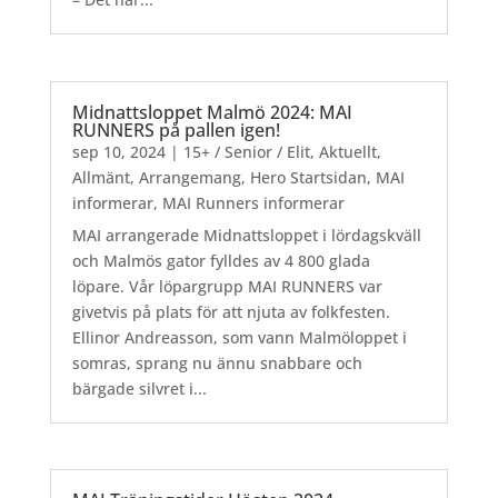
Midnattsloppet Malmö 2024: MAI
RUNNERS på pallen igen!
sep 10, 2024
|
15+ / Senior / Elit
,
Aktuellt
,
Allmänt
,
Arrangemang
,
Hero Startsidan
,
MAI
informerar
,
MAI Runners informerar
MAI arrangerade Midnattsloppet i lördagskväll
och Malmös gator fylldes av 4 800 glada
löpare. Vår löpargrupp MAI RUNNERS var
givetvis på plats för att njuta av folkfesten.
Ellinor Andreasson, som vann Malmöloppet i
somras, sprang nu ännu snabbare och
bärgade silvret i...