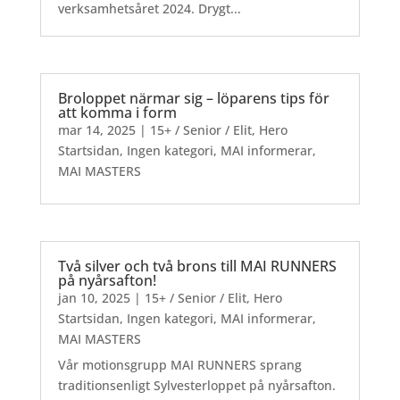
verksamhetsåret 2024. Drygt...
Broloppet närmar sig – löparens tips för
att komma i form
mar 14, 2025
|
15+ / Senior / Elit
,
Hero
Startsidan
,
Ingen kategori
,
MAI informerar
,
MAI MASTERS
Två silver och två brons till MAI RUNNERS
på nyårsafton!
jan 10, 2025
|
15+ / Senior / Elit
,
Hero
Startsidan
,
Ingen kategori
,
MAI informerar
,
MAI MASTERS
Vår motionsgrupp MAI RUNNERS sprang
traditionsenligt Sylvesterloppet på nyårsafton.