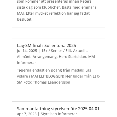
som kommer att presenteras innan Peters
sista dag som klubbchef. Bästa medlemmar i
MAI, Efter mycket reflektion har jag fattat
beslutet...
Lag-SM final i Sollentuna 2025
jul 14, 2025
|
15+ / Senior / Elit
,
Aktuellt
,
Allmänt
,
Arrangemang
,
Hero Startsidan
,
MAI
informerar
Tjejerna endast en poäng från medalj! Läs
vidare i MAI ELITBLOGGEN! Fler bilder från Lag-
SM Foto: Thomas Leandersson
Sammanfattning styrelsemöte 2025-04-01
apr 7, 2025
|
Styrelsen informerar