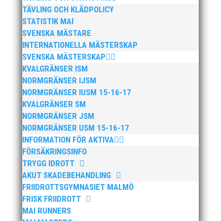
TÄVLING OCH KLÄDPOLICY
STATISTIK MAI
SVENSKA MÄSTARE
INTERNATIONELLA MÄSTERSKAP
SVENSKA MÄSTERSKAP
KVALGRÄNSER ISM
NORMGRÄNSER IJSM
NORMGRÄNSER IUSM 15-16-17
KVALGRÄNSER SM
NORMGRÄNSER JSM
NORMGRÄNSER USM 15-16-17
INFORMATION FÖR AKTIVA
FÖRSÄKRINGSINFO
TRYGG IDROTT
AKUT SKADEBEHANDLING
FRIIDROTTSGYMNASIET MALMÖ
FRISK FRIIDROTT
MAI RUNNERS