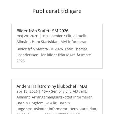
Publicerat tidigare
Bilder från Stafett-SM 2026
maj 28, 2026
|
15+ / Senior / Elit
,
Aktuellt
,
Allmänt
,
Hero Startsidan
,
MAI informerar
Bilder från Stafett-SM 2026. Foto: Thomas
Leandersson Fler bilder från MAI:s Årsmöte
2026
Anders Hallström ny klubbchef i MAI
apr 13, 2026
|
15+ / Senior / Elit
,
Aktuellt
,
Allmänt
,
Arrangemangsutskottet informerar
,
Barn & ungdom 6-14 år
,
Barn &
ungdomsutskottet informerar
,
Hero Startsidan
,