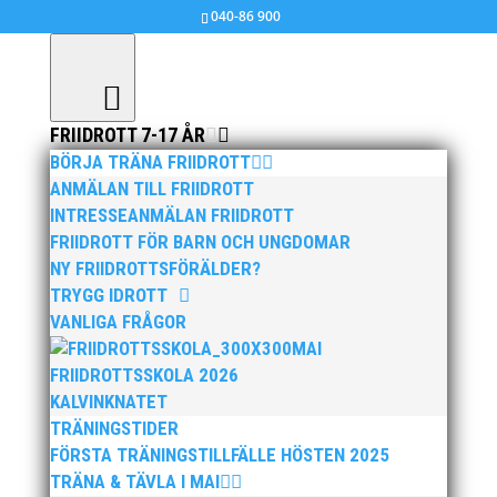
040-86 900
FRIIDROTT 7-17 ÅR
BÖRJA TRÄNA FRIIDROTT
ANMÄLAN TILL FRIIDROTT
INTRESSEANMÄLAN FRIIDROTT
FRIIDROTT FÖR BARN OCH UNGDOMAR
NY FRIIDROTTSFÖRÄLDER?
TRYGG IDROTT
VANLIGA FRÅGOR
MAI
FRIIDROTTSSKOLA 2026
KALVINKNATET
TRÄNINGSTIDER
FÖRSTA TRÄNINGSTILLFÄLLE HÖSTEN 2025
TRÄNA & TÄVLA I MAI