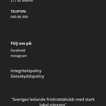
217 62 Malmö
TELEFON:
040-86 900
Följ oss på:
Facebook
Instagram
Integritetspolicy
Dataskyddspolicy
"Sveriges ledande friidrottsklubb med stark
lokal närvaro"