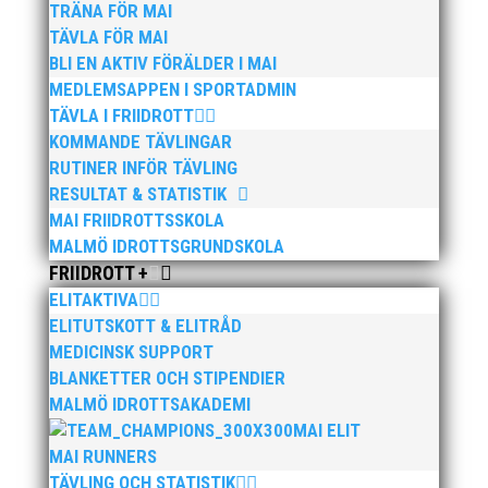
TRÄNA FÖR MAI
TÄVLA FÖR MAI
BLI EN AKTIV FÖRÄLDER I MAI
MEDLEMSAPPEN I SPORTADMIN
TÄVLA I FRIIDROTT
KOMMANDE TÄVLINGAR
RUTINER INFÖR TÄVLING
RESULTAT & STATISTIK
MAI FRIIDROTTSSKOLA
MALMÖ IDROTTSGRUNDSKOLA
FRIIDROTT +
ELITAKTIVA
ELITUTSKOTT & ELITRÅD
MEDICINSK SUPPORT
BLANKETTER OCH STIPENDIER
MALMÖ IDROTTSAKADEMI
MAI ELIT
MAI RUNNERS
TÄVLING OCH STATISTIK