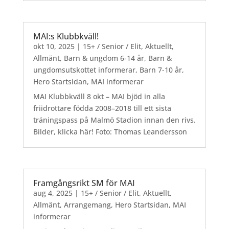
MAI:s Klubbkväll!
okt 10, 2025
|
15+ / Senior / Elit
,
Aktuellt
,
Allmänt
,
Barn & ungdom 6-14 år
,
Barn &
ungdomsutskottet informerar
,
Barn 7-10 år
,
Hero Startsidan
,
MAI informerar
MAI Klubbkväll 8 okt – MAI bjöd in alla
friidrottare födda 2008–2018 till ett sista
träningspass på Malmö Stadion innan den rivs.
Bilder, klicka här! Foto: Thomas Leandersson
Framgångsrikt SM för MAI
aug 4, 2025
|
15+ / Senior / Elit
,
Aktuellt
,
Allmänt
,
Arrangemang
,
Hero Startsidan
,
MAI
informerar