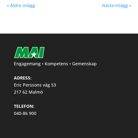
« Äldre inlägg
Nästa Inlägg »
Engagemang • Kompetens • Gemenskap
ADRESS:
Eric Perssons väg 53
217 62 Malmö
TELEFON:
040-86 900