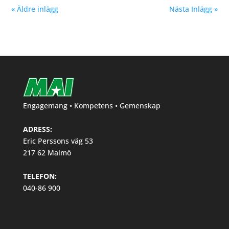
« Äldre inlägg
Nästa Inlägg »
Engagemang • Kompetens • Gemenskap
ADRESS:
Eric Perssons väg 53
217 62 Malmö
TELEFON:
040-86 900