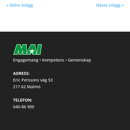
« Äldre inlägg
Nästa Inlägg »
Engagemang • Kompetens • Gemenskap
ADRESS:
Eric Perssons väg 53
217 62 Malmö
TELEFON:
040-86 900