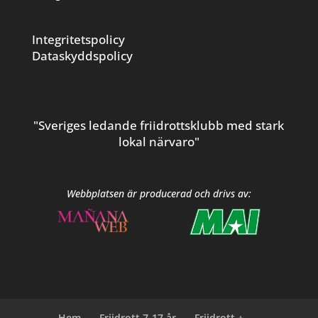
Integritetspolicy
Dataskyddspolicy
"Sveriges ledande friidrottsklubb med stark
lokal närvaro"
Webbplatsen är producerad och drivs av:
Hem
Friidrott 7-17 år
Friidrott +