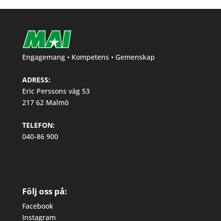
Engagemang • Kompetens • Gemenskap
ADRESS:
Eric Perssons väg 53
217 62 Malmö
TELEFON:
040-86 900
Följ oss på:
Facebook
Instagram