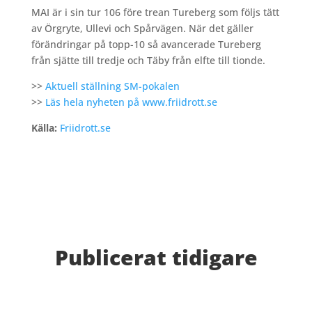
MAI är i sin tur 106 före trean Tureberg som följs tätt
av Örgryte, Ullevi och Spårvägen. När det gäller
förändringar på topp-10 så avancerade Tureberg
från sjätte till tredje och Täby från elfte till tionde.
>>
Aktuell ställning SM-pokalen
>>
Läs hela nyheten på www.friidrott.se
Källa:
Friidrott.se
Publicerat tidigare