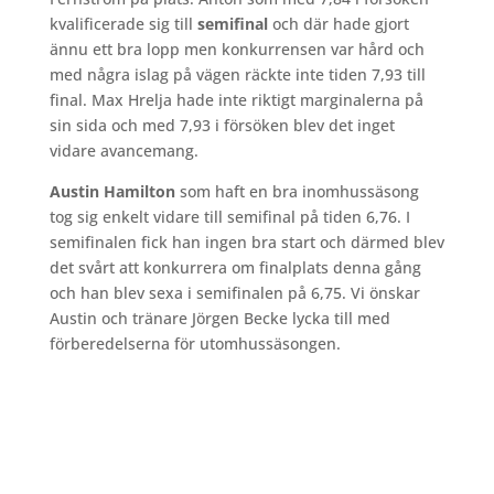
kvalificerade sig till
semifinal
och där hade gjort
ännu ett bra lopp men konkurrensen var hård och
med några islag på vägen räckte inte tiden 7,93 till
final. Max Hrelja hade inte riktigt marginalerna på
sin sida och med 7,93 i försöken blev det inget
vidare avancemang.
Austin Hamilton
som haft en bra inomhussäsong
tog sig enkelt vidare till semifinal på tiden 6,76. I
semifinalen fick han ingen bra start och därmed blev
det svårt att konkurrera om finalplats denna gång
och han blev sexa i semifinalen på 6,75. Vi önskar
Austin och tränare Jörgen Becke lycka till med
förberedelserna för utomhussäsongen.