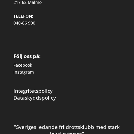
217 62 Malmö
TELEFON:
040-86 900
Följ oss på:
Facebook
Instagram
Integritetspolicy
Dataskyddspolicy
"Sveriges ledande friidrottsklubb med stark
lokal närvaro"