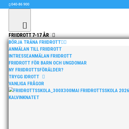
040-86 900
FRIIDROTT 7-17 ÅR
BÖRJA TRÄNA FRIIDROTT
ANMÄLAN TILL FRIIDROTT
INTRESSEANMÄLAN FRIIDROTT
FRIIDROTT FÖR BARN OCH UNGDOMAR
NY FRIIDROTTSFÖRÄLDER?
TRYGG IDROTT
VANLIGA FRÅGOR
MAI FRIIDROTTSSKOLA 202
KALVINKNATET