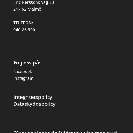
Eric Perssons väg 53
217 62 Malmö
TELEFON:
040-86 900
Följ oss på:
Facebook
Instagram
Integritetspolicy
Dataskyddspolicy
"Sveriges ledande friidrottsklubb med stark