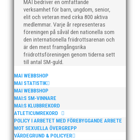
MAI bedriver en omfattande
verksamhet för barn, ungdom, senior,
elit och veteran med cirka 800 aktiva
medlemmar. Varje år representeras
föreningen på såväl den nationella som
den internationella friidrottsarenan och
Efter en noggrann och lång rekryteringsprocess är vi
är den mest framgångsrika
glada att kunna välkomna vår nya klubbdirektör,
friidrottsföreningen genom tiderna sett
Peter Karlsson, till vårt team. Med hans tidigare
till antal SM-guld.
erfarenhet och expertis från sina fyra år som
klubbchef på IF Kville i Göteborg är vi övertygade om
MAI WEBBSHOP
att han kommer...
MAI STATISTIK
MAI WEBBSHOP
MAI:S SM-VINNARE
MAI:S KLUBBREKORD
ATLETICUMREKORD
POLICY I ARBETET MED FÖREBYGGANDE ARBETE
Den 24-25 februari var det SM för juniorer (K22/M22 -
MOT SEXUELLA ÖVERGREPP
P17/F17) i Örebro. MAI hade många fina framgångar.
VÄRDEGRUND & POLICYER
En trupp om 14 ungdomar åkte upp till Örebro och