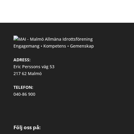
Engagemang • Kompetens • Gemenskap
ADRESS:
Eric Perssons väg 53
217 62 Malmö
TELEFON:
040-86 900
Följ oss på: