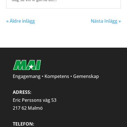
« Äldre inlägg
Nästa Inlägg »
Engagemang • Kompetens • Gemenskap
ADRESS:
Eric Perssons väg 53
217 62 Malmö
TELEFON: