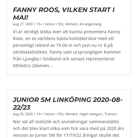
FANNY ROOS, VILKEN START I
MAI!
aug 27, 2020
|
15+ / Senior / Elit
,
Allmänt
,
Arrangemang
Vi är otroligt stolta över att kunna presentera Fanny
Roos, en av världens bästa kulstöterskor med ett
personligt rekord av 19.06 m och just nu nr 8 på
världsstatistiken. Fanny som ursprungligen kommer
från Ljungby i Småland och senast representerat
Athletics 24seven...
JUNIOR SM LINKÖPING 2020-08-
22/23
aug 25, 2020
|
15+ / Senior / Elit
,
Allmänt
,
Ingen kategori
,
Tränare
När väl all statistik och anmälningar sammanställts
och det blev klart vilka som fick vara med på 2020 års
version av Junior SM för 17/19/22 åringar skulle det