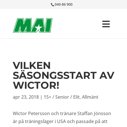
040-86 900
VILKEN
SÄSONGSSTART AV
WICTOR!
apr 23, 2018
|
15+ / Senior / Elit
,
Allmänt
Wictor Petersson och tränare Staffan Jönsson
är på träningsläger i USA och passade på att