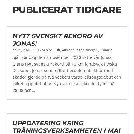
PUBLICERAT TIDIGARE
NYTT SVENSKT REKORD AV
JONAS!
nov 9, 2020
|
15+ / Senior / Elit
,
Allmänt
,
Ingen kategori
,
Tränare
Igår söndag den 8 november 2020 satte vår Jonas
Glans nytt svenskt rekord på 10 km landsväg i tyska
Dresden. Jonas som haft ett problematiskt år med
skador gjorde på två veckors varsel säsongsdebut och
vilket lopp det blev. Nya svenska rekordet lyder på
28:08 och...
UPPDATERING KRING
TRÄNINGSVERKSAMHETEN I MAI