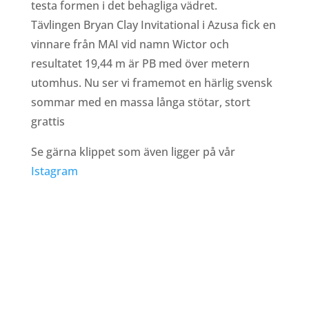
testa formen i det behagliga vädret.
Tävlingen Bryan Clay Invitational i Azusa fick en
vinnare från MAI vid namn Wictor och
resultatet 19,44 m är PB med över metern
utomhus. Nu ser vi framemot en härlig svensk
sommar med en massa långa stötar, stort
grattis
Se gärna klippet som även ligger på vår
Istagram