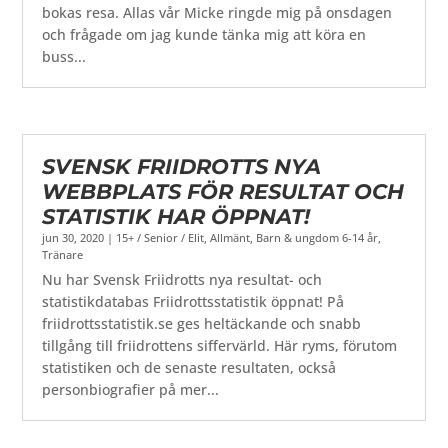
bokas resa. Allas vår Micke ringde mig på onsdagen
och frågade om jag kunde tänka mig att köra en
buss...
SVENSK FRIIDROTTS NYA
WEBBPLATS FÖR RESULTAT OCH
STATISTIK HAR ÖPPNAT!
jun 30, 2020
|
15+ / Senior / Elit
,
Allmänt
,
Barn & ungdom 6-14 år
,
Tränare
Nu har Svensk Friidrotts nya resultat- och
statistikdatabas Friidrottsstatistik öppnat! På
friidrottsstatistik.se ges heltäckande och snabb
tillgång till friidrottens siffervärld. Här ryms, förutom
statistiken och de senaste resultaten, också
personbiografier på mer...