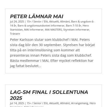
PETER LÄMNAR MAI
jul 24, 2025
|
15+ / Senior / Elit
,
Aktuellt
,
Allmänt
,
Barn & ungdom 6-
14 år
,
Barn & ungdomsutskottet informerar
,
Barn 7-10 år
,
Hero
Startsidan
,
MAI informerar
,
MAI MASTERS
,
Styrelsen informerar
,
Tränare
Peter Karlsson slutar som klubbchef i MAI. Peters
sista dag blir den 30 september. Styrelsen har börjat
titta på en interimslösning som kommer att
presenteras innan Peters sista dag som klubbchef.
Bästa medlemmar i MAI, Efter mycket reflektion har
jag fattat beslutet...
LAG-SM FINAL I SOLLENTUNA
2025
jul 14, 2025
|
15+ / Senior / Elit
,
Aktuellt
,
Allmänt
,
Arrangemang
,
Hero