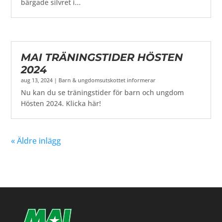
bärgade silvret i...
MAI TRÄNINGSTIDER HÖSTEN
2024
aug 13, 2024
|
Barn & ungdomsutskottet informerar
Nu kan du se träningstider för barn och ungdom
Hösten 2024. Klicka här!
« Äldre inlägg