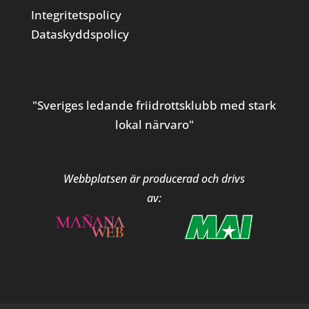
Integritetspolicy
Dataskyddspolicy
"Sveriges ledande friidrottsklubb med stark
lokal närvaro"
Webbplatsen är producerad och drivs
av: