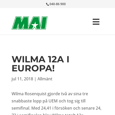
040-86 900
WILMA 12A I
EUROPA!
jul 11, 2018
|
Allmänt
Wilma Rosenquist gjorde två av sina tre
snabbaste lopp på UEM och tog sig till
semifinal. Med 24,41 i försöken och senare 24,