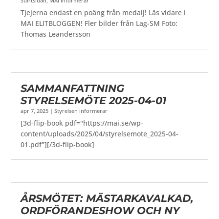
Startsidan
,
MAI informerar
Tjejerna endast en poäng från medalj! Läs vidare i
MAI ELITBLOGGEN! Fler bilder från Lag-SM Foto:
Thomas Leandersson
SAMMANFATTNING
STYRELSEMÖTE 2025-04-01
apr 7, 2025
|
Styrelsen informerar
[3d-flip-book pdf="https://mai.se/wp-
content/uploads/2025/04/styrelsemote_2025-04-
01.pdf"][/3d-flip-book]
ÅRSMÖTET: MÄSTARKAVALKAD,
ORDFÖRANDESHOW OCH NY