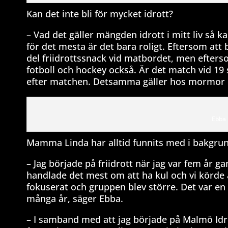
Kan det inte bli för mycket idrott?
– Vad det gäller mängden idrott i mitt liv så k
för det mesta är det bara roligt. Eftersom att
del friidrottssnack vid matbordet, men efterso
fotboll och hockey också. Är det match vid 19 
efter matchen. Detsamma gäller hos mormor oc
Ebba 
Mamma Linda har alltid funnits med i bakgrun
– Jag började på friidrott när jag var fem år
handlade det mest om att ha kul och vi körde 
fokuserat och gruppen blev större. Det var e
många år, säger Ebba.
– I samband med att jag började på Malmö Idr