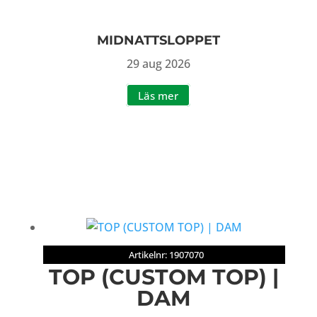
MIDNATTSLOPPET
29 aug 2026
Läs mer
Artikelnr: 1907070
TOP (CUSTOM TOP) |
DAM