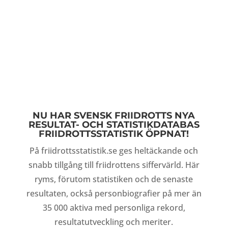
NU HAR SVENSK FRIIDROTTS NYA
RESULTAT- OCH STATISTIKDATABAS
FRIIDROTTSSTATISTIK ÖPPNAT!
På friidrottsstatistik.se ges heltäckande och
snabb tillgång till friidrottens siffervärld. Här
ryms, förutom statistiken och de senaste
resultaten, också personbiografier på mer än
35 000 aktiva med personliga rekord,
resultatutveckling och meriter.