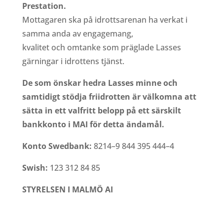
Prestation.
Mottagaren ska på idrottsarenan ha verkat i
samma anda av engagemang,
kvalitet och omtanke som präglade Lasses
gärningar i idrottens tjänst.
De som önskar hedra Lasses minne och
samtidigt stödja friidrotten är välkomna att
sätta in ett valfritt belopp på ett särskilt
bankkonto i MAI för detta ändamål.
Konto Swedbank:
8214–9 844 395 444–4
Swish:
123 312 84 85
STYRELSEN I MALMÖ AI