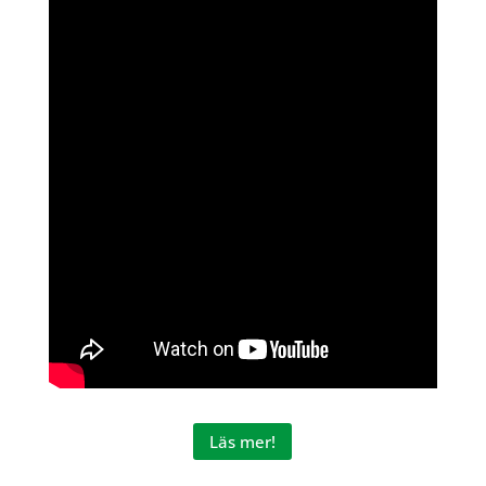
Läs mer!