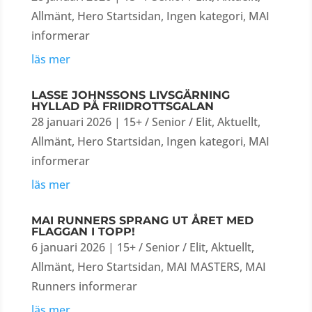
Allmänt
,
Hero Startsidan
,
Ingen kategori
,
MAI
informerar
läs mer
LASSE JOHNSSONS LIVSGÄRNING
HYLLAD PÅ FRIIDROTTSGALAN
28 januari 2026
|
15+ / Senior / Elit
,
Aktuellt
,
Allmänt
,
Hero Startsidan
,
Ingen kategori
,
MAI
informerar
läs mer
MAI RUNNERS SPRANG UT ÅRET MED
FLAGGAN I TOPP!
6 januari 2026
|
15+ / Senior / Elit
,
Aktuellt
,
Allmänt
,
Hero Startsidan
,
MAI MASTERS
,
MAI
Runners informerar
läs mer