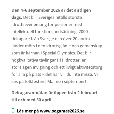
Den 4–6 september 2026 är det äntligen
dags.
Det blir Sveriges hittills största
idrottsevenemang för personer med
intellektuell funktionsnedsättning. 2000
deltagare från Sverige och över 20 andra
länder möts i den idrottsglädje och gemenskap
som är kärnan i Special Olympics. Det blir
högkvalitativa tävlingar i 11 idrotter, en
storslagen invigning och ett livligt aktivitetstorg
för alla på plats – det här vill du inte missa. Vi
ses på folkfesten i Malmö i september!
Deltagaranmälan är öppen från 2 februari
till och med 30 april.

Läs mer på www.sogames2026.se