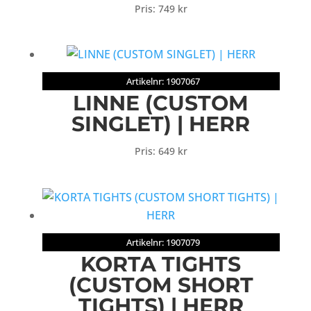
Pris:
749
kr
Artikelnr: 1907067
LINNE (CUSTOM
SINGLET) | HERR
Pris:
649
kr
Artikelnr: 1907079
KORTA TIGHTS
(CUSTOM SHORT
TIGHTS) | HERR