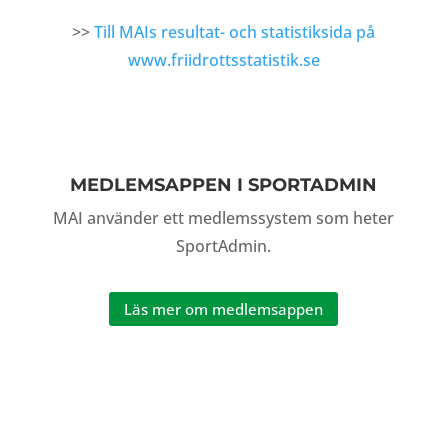
>>
Till MAIs resultat- och statistiksida på
www.friidrottsstatistik.se
MEDLEMSAPPEN I SPORTADMIN
MAI använder ett medlemssystem som heter
SportAdmin.
Läs mer om medlemsappen