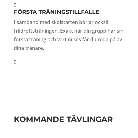
Klicka här!
FÖRSTA TRÄNINGSTILLFÄLLE
I samband med skolstarten börjar också
friidrottsträningen. Exakt när din grupp har sin
första träning och vart ni ses får du reda på av
dina tränare.
Mer info, klicka här!
KOMMANDE TÄVLINGAR