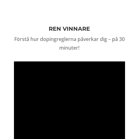
REN VINNARE
Förstå hur dopingreglerna påverkar dig – på 30
minuter!