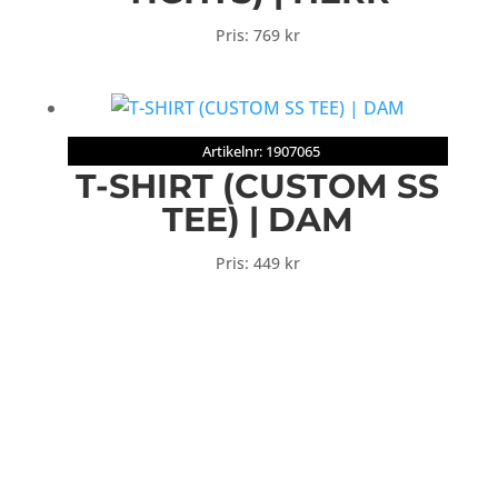
Pris:
769
kr
Artikelnr: 1907065
T-SHIRT (CUSTOM SS
TEE) | DAM
Pris:
449
kr