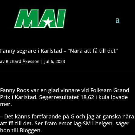
Fanny segrare i Karlstad – ”Nära att få till det”
av
Richard Åkesson
|
jul 6, 2023
Fanny Roos var en glad vinnare vid Folksam Grand
Prix i Karlstad. Segerresultatet 18,62 i kula lovade
mer.
– Det känns fortfarande på G och jag är ganska nära
att få till det. Ser fram emot lag-SM i helgen, säger
hon till Bloggen.