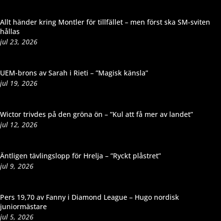
Allt händer kring Montler för tillfället – men först ska SM-sviten
hållas
jul 23, 2026
UEM-brons av Sarah i Rieti – ”Magisk känsla”
jul 19, 2026
Wictor trivdes på den gröna ön – ”Kul att få mer av landet”
jul 12, 2026
Äntligen tävlingslopp för Hrelja – ”Ryckt plåstret”
jul 9, 2026
Pers 19,70 av Fanny i Diamond League – Hugo nordisk
juniormästare
jul 5, 2026