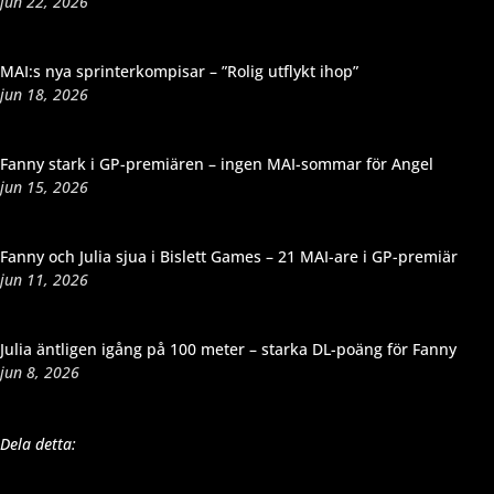
jun 22, 2026
MAI:s nya sprinterkompisar – ”Rolig utflykt ihop”
jun 18, 2026
Fanny stark i GP-premiären – ingen MAI-sommar för Angel
jun 15, 2026
Fanny och Julia sjua i Bislett Games – 21 MAI-are i GP-premiär
jun 11, 2026
Julia äntligen igång på 100 meter – starka DL-poäng för Fanny
jun 8, 2026
Dela detta: