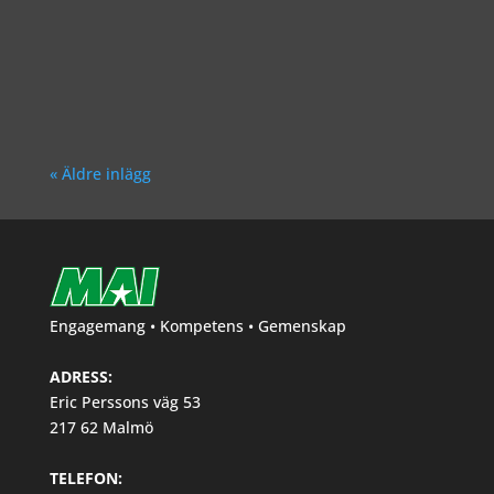
Richard Åkesson
« Äldre inlägg
Engagemang • Kompetens • Gemenskap
ADRESS:
Eric Perssons väg 53
217 62 Malmö
TELEFON: