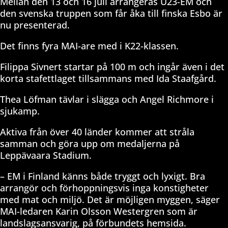
Mellan den 13 och 16 juli arrangeras U23-EM och
den svenska truppen som får åka till finska Esbo är
nu presenterad.
Det finns fyra MAI-are med i K22-klassen.
Filippa Sivnert startar på 100 m och ingår även i det
korta stafettlaget tillsammans med Ida Staafgård.
Thea Löfman tävlar i slägga och Angel Richmore i
sjukamp.
Aktiva från över 40 länder kommer att stråla
samman och göra upp om medaljerna på
Leppävaara Stadium.
– EM i Finland känns både tryggt och lyxigt. Bra
arrangör och förhoppningsvis inga konstigheter
med mat och miljö. Det är möjligen myggen, säger
MAI-ledaren Karin Olsson Westergren som är
landslagsansvarig, på förbundets hemsida.