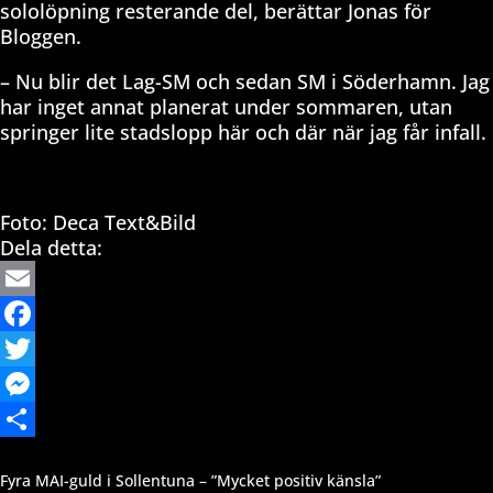
sololöpning resterande del, berättar Jonas för
Bloggen.
– Nu blir det Lag-SM och sedan SM i Söderhamn. Jag
har inget annat planerat under sommaren, utan
springer lite stadslopp här och där när jag får infall.
Foto: Deca Text&Bild
Dela detta:
Email
Facebook
Twitter
Messenger
Dela
Fyra MAI-guld i Sollentuna – ”Mycket positiv känsla”