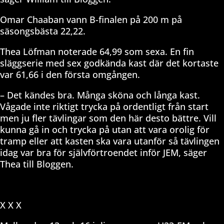
Omar Chaaban vann B-finalen på 200 m på
säsongsbästa 22,22.
Thea Löfman noterade 64,99 som sexa. En fin
släggserie med sex godkända kast där det kortaste
var 61,66 i den första omgången.
– Det kändes bra. Många sköna och långa kast.
Vågade inte riktigt trycka på ordentligt från start
men ju fler tävlingar som den här desto bättre. Vill
kunna gå in och trycka på utan att vara orolig för
tramp eller att kasten ska vara utanför så tävlingen
idag var bra för självförtroendet inför JEM, säger
Thea till Bloggen.
X X X