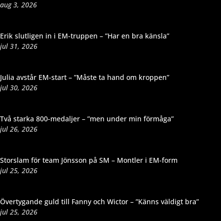
aug 3, 2026
Erik slutligen in i EM-truppen – ”Har en bra känsla”
jul 31, 2026
Julia avstår EM-start – ”Måste ta hand om kroppen”
jul 30, 2026
Två starka 800-medaljer – ”men under min förmåga”
jul 26, 2026
Storslam för team Jönsson på SM – Montler i EM-form
jul 25, 2026
Övertygande guld till Fanny och Wictor – ”Känns väldigt bra”
jul 25, 2026