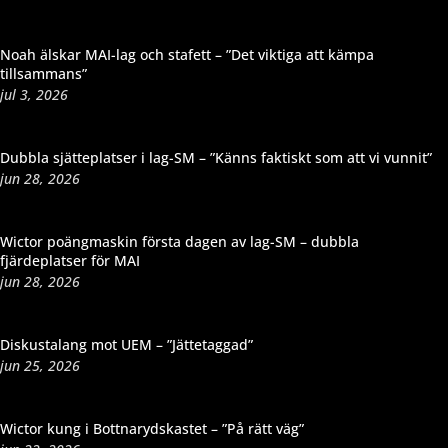
Noah älskar MAI-lag och stafett – ”Det viktiga att kämpa
tillsammans”
jul 3, 2026
Dubbla sjätteplatser i lag-SM – ”Känns faktiskt som att vi vunnit”
jun 28, 2026
Wictor poängmaskin första dagen av lag-SM – dubbla
fjärdeplatser för MAI
jun 28, 2026
Diskustalang mot UEM – ”Jättetaggad”
jun 25, 2026
Wictor kung i Bottnarydskastet – ”På rätt väg”