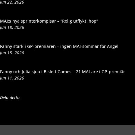
jun 22, 2026
MAI:s nya sprinterkompisar – ”Rolig utflykt ihop”
jun 18, 2026
Fanny stark i GP-premiären – ingen MAI-sommar för Angel
jun 15, 2026
Fanny och Julia sjua i Bislett Games – 21 MAI-are i GP-premiär
jun 11, 2026
Dela detta: