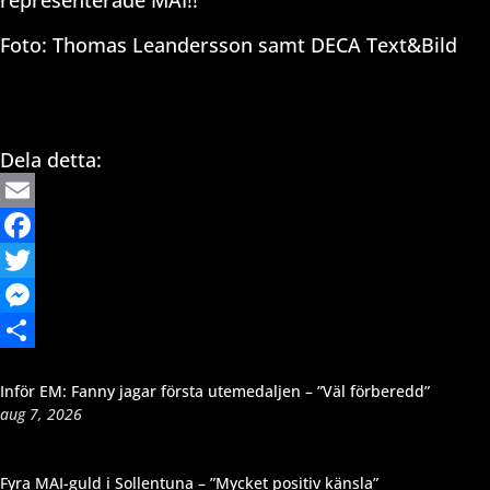
representerade MAI!!
Foto: Thomas Leandersson samt DECA Text&Bild
Dela detta:
Email
Facebook
Twitter
Messenger
Dela
Inför EM: Fanny jagar första utemedaljen – ”Väl förberedd”
aug 7, 2026
Fyra MAI-guld i Sollentuna – ”Mycket positiv känsla”