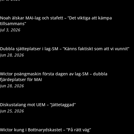
Noah älskar MAI-lag och stafett – ”Det viktiga att kämpa
tillsammans”
jul 3, 2026
Dubbla sjätteplatser i lag-SM – ”Känns faktiskt som att vi vunnit”
jun 28, 2026
Wictor poängmaskin första dagen av lag-SM – dubbla
fjärdeplatser för MAI
jun 28, 2026
Diskustalang mot UEM – ”Jättetaggad”
jun 25, 2026
Wictor kung i Bottnarydskastet – ”På rätt väg”