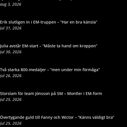
aug 3, 2026
Erik slutligen in i EM-truppen – ”Har en bra känsla”
jul 31, 2026
Julia avstår EM-start – ”Måste ta hand om kroppen”
jul 30, 2026
Två starka 800-medaljer – ”men under min förmåga”
jul 26, 2026
Storslam för team Jönsson på SM – Montler i EM-form
jul 25, 2026
Övertygande guld till Fanny och Wictor – ”Känns väldigt bra”
jul 25, 2026