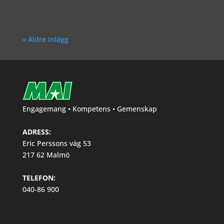
« Äldre inlägg
Engagemang • Kompetens • Gemenskap
ADRESS:
Eric Perssons väg 53
217 62 Malmö
TELEFON:
040-86 900