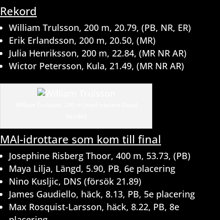
Rekord
William Trulsson, 200 m, 20.79, (PB, NR, ER)
Erik Erlandsson, 200 m, 20.50, (MR)
Julia Henriksson, 200 m, 22.84, (MR NR AR)
Wictor Petersson, Kula, 21.49, (MR NR AR)
William Trulsson, 200 m (med tränare David
Vendel)
MAI-idrottare som kom till final
Josephine Risberg Thoor, 400 m, 53.73, (PB)
Maya Lilja, Längd, 5.90, PB, 6e placering
Nino Kusljic, DNS (försök 21.89)
James Gaudiello, häck, 8.13, PB, 5e placering
Max Rosquist-Larsson, häck, 8.22, PB, 8e
placering