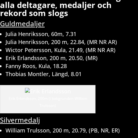
alla deltagare, medaljer och
rekord som slogs
Guldmedaljer
Julia Henriksson, 60m, 7.31
Julia Henriksson, 200 m, 22.84, (MR NR AR)
Wictor Petersson, Kula, 21.49, (MR NR AR)
Erik Erlandsson, 200 m, 20.50, (MR)
Fanny Roos, Kula, 18.28
Thobias Montler, Längd, 8.01
Erik Erlandsson, 200m (i bakgrunden William
Trulsson)
Silvermedalj
William Trulsson, 200 m, 20.79, (PB, NR, ER)