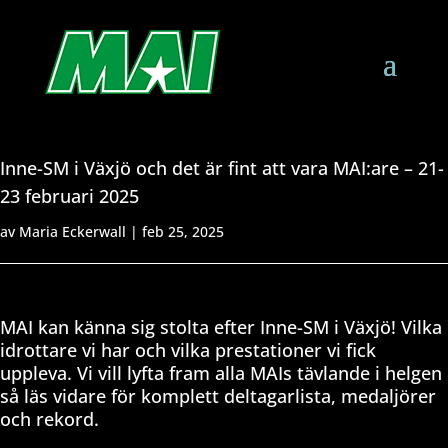
Inne-SM i Växjö och det är fint att vara MAI:are – 21-
23 februari 2025
av
Maria Eckerwall
|
feb 25, 2025
MAI kan känna sig stolta efter Inne-SM i Växjö! Vilka
idrottare vi har och vilka prestationer vi fick
uppleva. Vi vill lyfta fram alla MAIs tävlande i helgen
så läs vidare för komplett deltagarlista, medaljörer
och rekord.