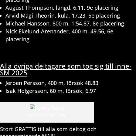
August Thompson, längd, 6.11, 9e placering
Arvid Mägi Theorin, kula, 17.23, 5e placering
Michael Hansson, 800 m, 1:54.87, 8e placering
Nick Ekelund-Arenander, 400 m, 49.56, 6e
placering
Alla övriga deltagare som tog sig till inne-
SM 2025
Jeroen Persson, 400 m, försök 48.83
Isak Holgersson, 60 m, försök, 6.97
Fanny Roos, MAI, kula
Stort GRATTIS till alla som deltog och