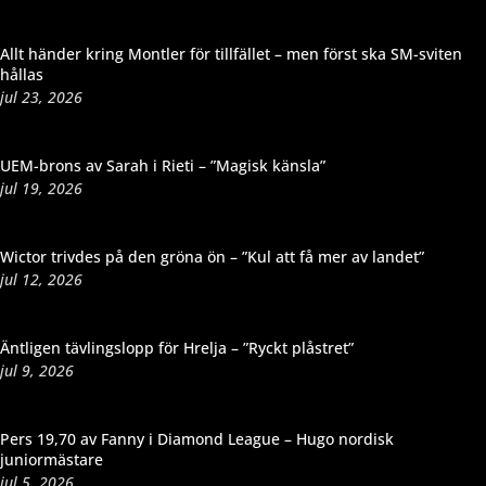
Allt händer kring Montler för tillfället – men först ska SM-sviten
hållas
jul 23, 2026
UEM-brons av Sarah i Rieti – ”Magisk känsla”
jul 19, 2026
Wictor trivdes på den gröna ön – ”Kul att få mer av landet”
jul 12, 2026
Äntligen tävlingslopp för Hrelja – ”Ryckt plåstret”
jul 9, 2026
Pers 19,70 av Fanny i Diamond League – Hugo nordisk
juniormästare
jul 5, 2026