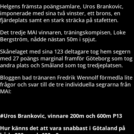
Helgens främsta poängsamlare, Uros Brankovic,
imponerade med sina två vinster, ett brons, en
fjärdeplats samt en stark sträcka på stafetten.
Det tredje MAI vinnaren, träningskompisen, Loke
Bergström, nådde nästan 50m i spjut.
Skånelaget med sina 123 deltagare tog hem segern
med 27 poängs marginal framför Göteborg som tog
andra plats och Småland som tog tredjeplatsen.
Bloggen bad tränaren Fredrik Wennolf förmedla lite
frågor och svar till de tre individuella segrarna från
MAI:
#Uros Brankovic, vinnare 200m och 600m P13
Hur känns det att vara snabbast i Götaland på