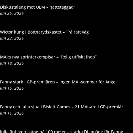
Diskustalang mot UEM – ”Jättetaggad”
jun 25, 2026
Wictor kung i Bottnarydskastet – ”På rätt väg”
jun 22, 2026
MAI:s nya sprinterkompisar – ”Rolig utflykt ihop”
jun 18, 2026
Fanny stark i GP-premiären – ingen MAI-sommar för Angel
jun 15, 2026
Fanny och Julia sjua i Bislett Games – 21 MAI-are i GP-premiär
jun 11, 2026
Julia äntligen igång på 100 meter – starka DL-poäng för Fanny