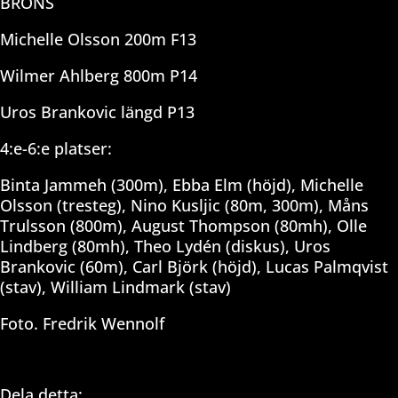
BRONS
Michelle Olsson 200m F13
Wilmer Ahlberg 800m P14
Uros Brankovic längd P13
4:e-6:e platser:
Binta Jammeh (300m), Ebba Elm (höjd), Michelle
Olsson (tresteg), Nino Kusljic (80m, 300m), Måns
Trulsson (800m), August Thompson (80mh), Olle
Lindberg (80mh), Theo Lydén (diskus), Uros
Brankovic (60m), Carl Björk (höjd), Lucas Palmqvist
(stav), William Lindmark (stav)
Foto. Fredrik Wennolf
Dela detta: