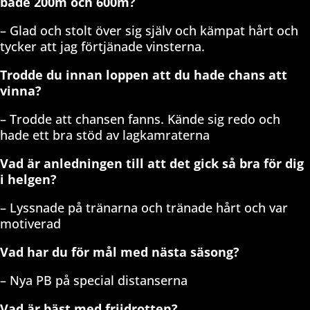
både 200m och 600m?
– Glad och stolt över sig själv och kämpat hårt och
tycker att jag förtjänade vinsterna.
Trodde du innan loppen att du hade chans att
vinna?
– Trodde att chansen fanns. Kände sig redo och
hade ett bra stöd av lagkamraterna
Vad är anledningen till att det gick så bra för dig
i helgen?
– Lyssnade på tränarna och tränade hårt och var
motiverad
Vad har du för mål med nästa säsong?
– Nya PB på special distanserna
Vad är bäst med friidrotten?