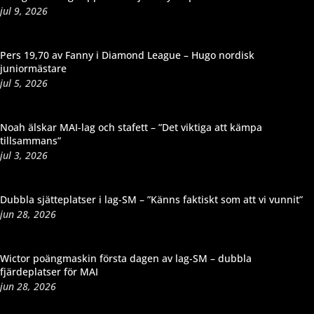
jul 9, 2026
Pers 19,70 av Fanny i Diamond League – Hugo nordisk
juniormästare
jul 5, 2026
Noah älskar MAI-lag och stafett – ”Det viktiga att kämpa
tillsammans”
jul 3, 2026
Dubbla sjätteplatser i lag-SM – ”Känns faktiskt som att vi vunnit”
jun 28, 2026
Wictor poängmaskin första dagen av lag-SM – dubbla
fjärdeplatser för MAI
jun 28, 2026