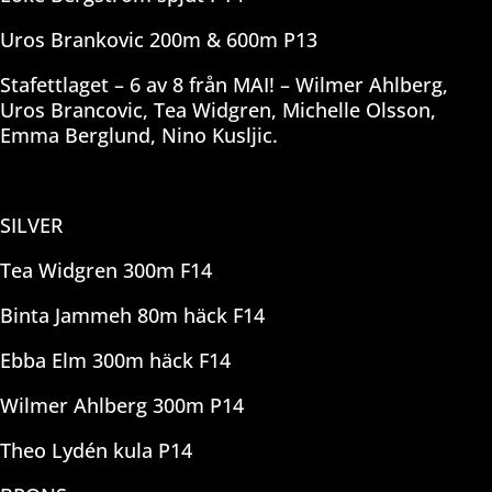
Uros Brankovic 200m & 600m P13
Stafettlaget – 6 av 8 från MAI! – Wilmer Ahlberg,
Uros Brancovic, Tea Widgren, Michelle Olsson,
Emma Berglund, Nino Kusljic.
SILVER
Tea Widgren 300m F14
Binta Jammeh 80m häck F14
Ebba Elm 300m häck F14
Wilmer Ahlberg 300m P14
Theo Lydén kula P14