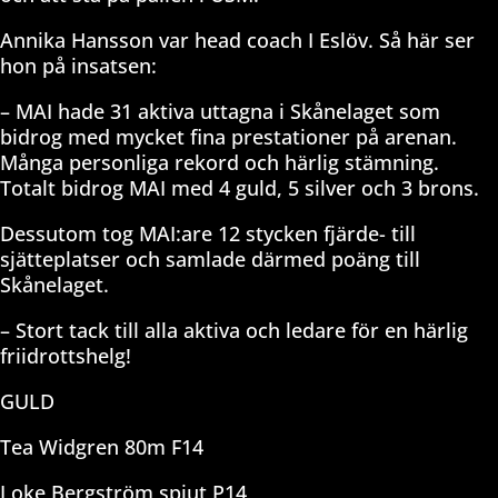
Annika Hansson var head coach I Eslöv. Så här ser
hon på insatsen:
– MAI hade 31 aktiva uttagna i Skånelaget som
bidrog med mycket fina prestationer på arenan.
Många personliga rekord och härlig stämning.
Totalt bidrog MAI med 4 guld, 5 silver och 3 brons.
Dessutom tog MAI:are 12 stycken fjärde- till
sjätteplatser och samlade därmed poäng till
Skånelaget.
– Stort tack till alla aktiva och ledare för en härlig
friidrottshelg!
GULD
Tea Widgren 80m F14
Loke Bergström spjut P14