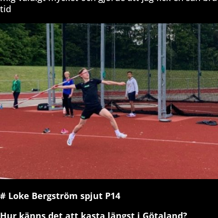
tid
# Loke Bergström spjut P14
Hur känns det att kasta längst i Götaland?