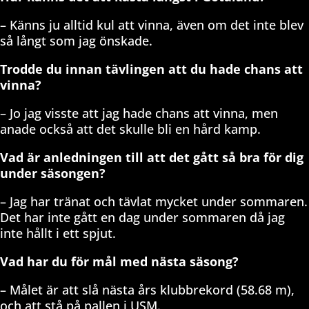
– Känns ju alltid kul att vinna, även om det inte blev
så långt som jag önskade.
Trodde du innan tävlingen att du hade chans att
vinna?
– Jo jag visste att jag hade chans att vinna, men
anade också att det skulle bli en hård kamp.
Vad är anledningen till att det gått så bra för dig
under säsongen?
– Jag har tränat och tävlat mycket under sommaren.
Det har inte gått en dag under sommaren då jag
inte hållt i ett spjut.
Vad har du för mål med nästa säsong?
– Målet är att slå nästa års klubbrekord (58.68 m),
och att stå på pallen i USM.