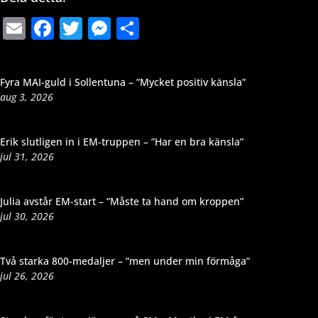
Email
Facebook
Twitter
Messenger
Dela
Fyra MAI-guld i Sollentuna – ”Mycket positiv känsla”
aug 3, 2026
Erik slutligen in i EM-truppen – ”Har en bra känsla”
jul 31, 2026
Julia avstår EM-start – ”Måste ta hand om kroppen”
jul 30, 2026
Två starka 800-medaljer – ”men under min förmåga”
jul 26, 2026