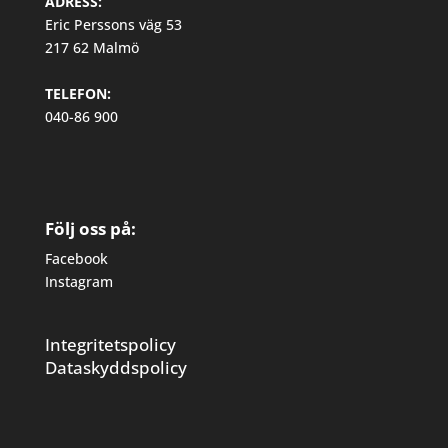
ADRESS:
Eric Perssons väg 53
217 62 Malmö
TELEFON:
040-86 900
Följ oss på:
Facebook
Instagram
Integritetspolicy
Dataskyddspolicy