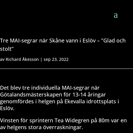
Tre MAI-segrar när Skåne vann i Eslöv – ”Glad och
stolt”
av
Richard Åkesson
|
sep 23, 2022
Det blev tre individuella MAI-segrar när
Götalandsmästerskapen för 13-14 åringar
genomfördes i helgen på Ekevalla idrottsplats i
Eslöv.
Vinsten för sprintern Tea Widegren på 80m var en
av helgens stora överraskningar.