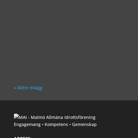
Richard Åkesson
« Äldre inlägg
Engagemang • Kompetens • Gemenskap