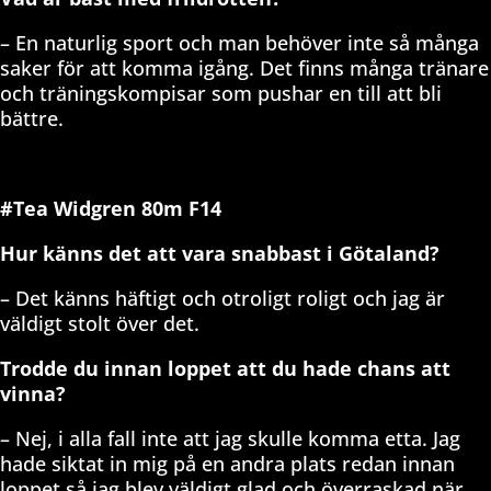
– En naturlig sport och man behöver inte så många
saker för att komma igång. Det finns många tränare
och träningskompisar som pushar en till att bli
bättre.
#Tea Widgren 80m F14
Hur känns det att vara snabbast i Götaland?
– Det känns häftigt och otroligt roligt och jag är
väldigt stolt över det.
Trodde du innan loppet att du hade chans att
vinna?
– Nej, i alla fall inte att jag skulle komma etta. Jag
hade siktat in mig på en andra plats redan innan
loppet så jag blev väldigt glad och överraskad när