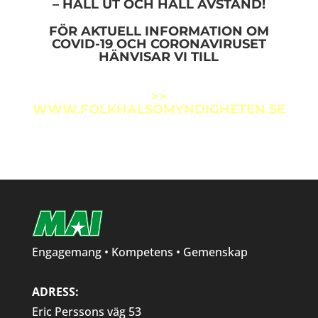
– HÅLL UT OCH HÅLL AVSTÅND!
FÖR AKTUELL INFORMATION OM
COVID-19 OCH CORONAVIRUSET
HÄNVISAR VI TILL
>>
WWW.FOLKHALSOMYNDIGHETEN.SE
Engagemang • Kompetens • Gemenskap
ADRESS:
Eric Perssons väg 53