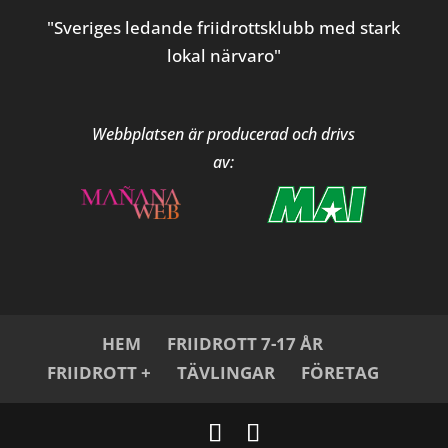
"Sveriges ledande friidrottsklubb med stark
lokal närvaro"
Webbplatsen är producerad och drivs
av:
HEM
FRIIDROTT 7-17 ÅR
FRIIDROTT +
TÄVLINGAR
FÖRETAG