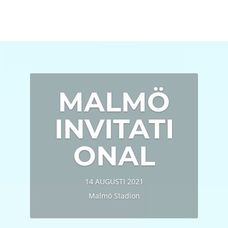
MALMÖ
INVITATI
ONAL
14 AUGUSTI 2021
Malmö Stadion