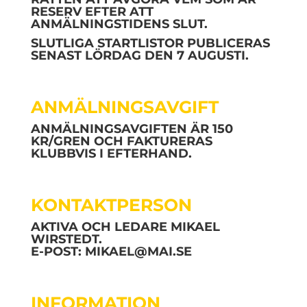
RESERV EFTER ATT
ANMÄLNINGSTIDENS SLUT.
SLUTLIGA STARTLISTOR PUBLICERAS
SENAST LÖRDAG DEN 7 AUGUSTI.
ANMÄLNINGSAVGIFT
ANMÄLNINGSAVGIFTEN ÄR 150
KR/GREN OCH FAKTURERAS
KLUBBVIS I EFTERHAND.
KONTAKTPERSON
AKTIVA OCH LEDARE MIKAEL
WIRSTEDT.
E-POST:
MIKAEL@MAI.SE
INFORMATION