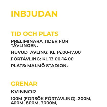
INBJUDAN
TID OCH PLATS
PRELIMINÄRA TIDER FÖR
TÄVLINGEN.
HUVUDTÄVLING:
KL 14.00-17.00
FÖRTÄVLING:
KL 13.00-14.00
PLATS:
MALMÖ STADION.
GRENAR
KVINNOR
100M (FÖRSÖK FÖRTÄVLING), 200M,
400M, 800M, 3000M,