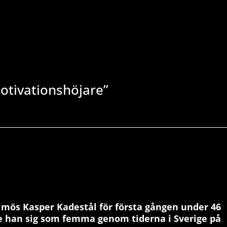
motivationshöjare”
lmös Kasper Kadestål för första gången under 46
e han sig som femma genom tiderna i Sverige på