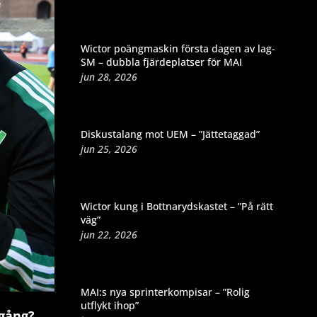
Wictor poängmaskin första dagen av lag-
SM – dubbla fjärdeplatser för MAI
jun 28, 2026
Diskustalang mot UEM – ”Jättetaggad”
jun 25, 2026
Wictor kung i Bottnarydskastet – ”På rätt
väg”
jun 22, 2026
MAI:s nya sprinterkompisar – ”Rolig
utflykt ihop”
 gång?