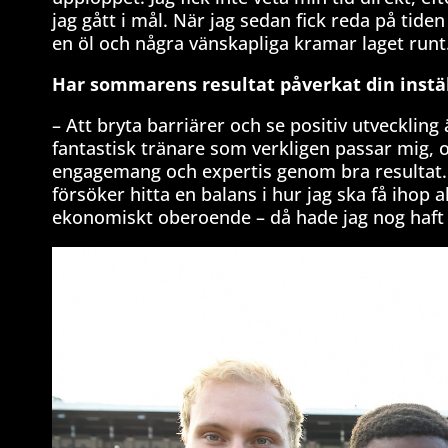
jag gått i mål. När jag sedan fick reda på tide
en öl och några vänskapliga kramar laget runt
Har sommarens resultat påverkat din inställ
– Att bryta barriärer och se positiv utveckling
fantastisk tränare som verkligen passar mig, o
engagemang och expertis genom bra resultat. J
försöker hitta en balans i hur jag ska få ihop a
ekonomiskt oberoende – då hade jag nog haft 