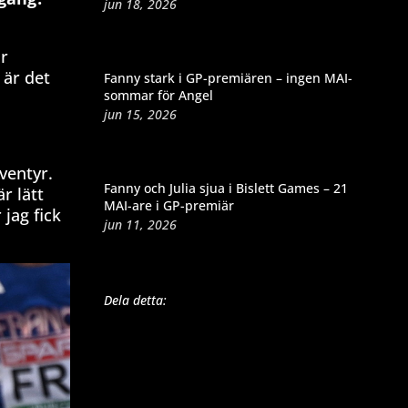
jun 18, 2026
ör
 är det
Fanny stark i GP-premiären – ingen MAI-
sommar för Angel
jun 15, 2026
ventyr.
Fanny och Julia sjua i Bislett Games – 21
r lätt
MAI-are i GP-premiär
jag fick
jun 11, 2026
Dela detta: