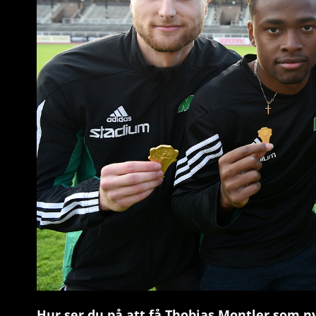
Hur ser du på att få Thobias Montler som 