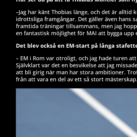
–Jag har känt Thobias länge, och det är alltid 
idrottsliga framgångar. Det gäller även hans sa
framtida träningar tillsammans, men jag hoppa
en fantastisk möjlighet för MAI att bygga upp
Det blev också en EM-start på långa stafette
– EM i Rom var otroligt, och jag hade turen a
Självklart var det en besvikelse att jag missad
att bli girig när man har stora ambitioner. Tr
från att vara en del av ett så stort mästerskap