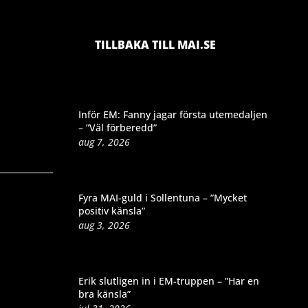
TILLBAKA TILL MAI.SE
Inför EM: Fanny jagar första utemedaljen
– ”Väl förberedd”
aug 7, 2026
Fyra MAI-guld i Sollentuna – ”Mycket
positiv känsla”
aug 3, 2026
Erik slutligen in i EM-truppen – ”Har en
bra känsla”