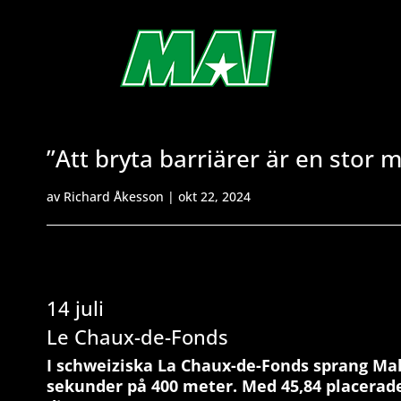
”Att bryta barriärer är en stor 
av
Richard Åkesson
|
okt 22, 2024
14 juli
Le Chaux-de-Fonds
I schweiziska La Chaux-de-Fonds sprang Ma
sekunder på 400 meter. Med 45,84 placerad