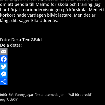
om att pendla till Malmö för skola och träning. Jag
har börjat teoriundervisningen på körskola. Med ett
körkort hade vardagen blivit lättare. Men det är
långt dit, säger Ella Uddenäs.
Foto: Deca Text&Bild
Dela detta:
Email
Facebook
Twitter
Messenger
Dela
Inför EM: Fanny jagar första utemedaljen – ”Väl förberedd”
aug 7, 2026