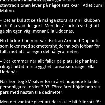
stavtraditionen lever på något sätt kvar i Atleticum i
Malmö.
– Det är kul att se så många stora namn i klubben
och följa vad de gjort. Men det är också viktigt att
gå sin egen väg, menar Ella Uddenäs.
Nu blickar hon mot världsettan Armand Duplantis
som leker med sexmetershöjderna och jobbar för
fullt mot att för egen del nå fyra meter.
– Det kommer när allt faller på plats. Jag har inte
riktigt hittat min trygghet i ansatsen, säger Ella
Uddenäs.
När hon tog SM-silver förra året hoppade Ella det
personliga rekordet 3,93. Förra året höjde hon sitt
pers med nästan tre decimeter.
Men det var inte givet att det skulle bli friidrott för