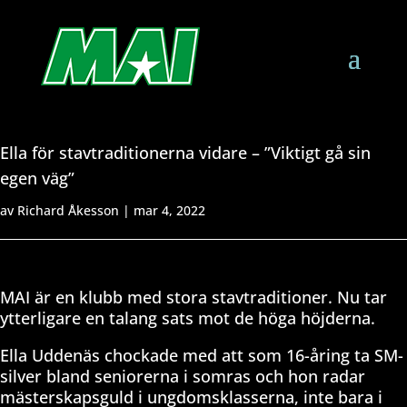
Ella för stavtraditionerna vidare – ”Viktigt gå sin
egen väg”
av
Richard Åkesson
|
mar 4, 2022
MAI är en klubb med stora stavtraditioner. Nu tar
ytterligare en talang sats mot de höga höjderna.
Ella Uddenäs chockade med att som 16-åring ta SM-
silver bland seniorerna i somras och hon radar
mästerskapsguld i ungdomsklasserna, inte bara i