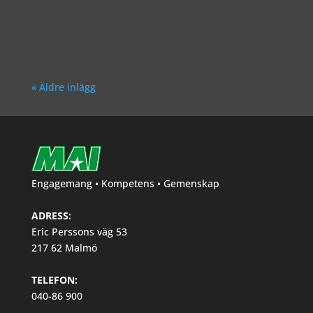
Richard Åkesson
« Äldre inlägg
Engagemang • Kompetens • Gemenskap
ADRESS:
Eric Perssons väg 53
217 62 Malmö
TELEFON:
040-86 900