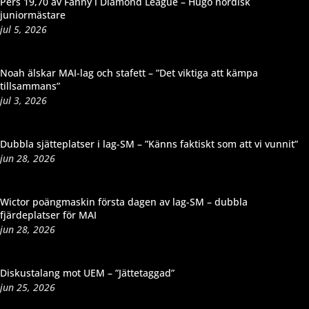
Pers 19,70 av Fanny i Diamond League – Hugo nordisk
juniormästare
jul 5, 2026
Noah älskar MAI-lag och stafett – ”Det viktiga att kämpa
tillsammans”
jul 3, 2026
Dubbla sjätteplatser i lag-SM – ”Känns faktiskt som att vi vunnit”
jun 28, 2026
Wictor poängmaskin första dagen av lag-SM – dubbla
fjärdeplatser för MAI
jun 28, 2026
Diskustalang mot UEM – ”Jättetaggad”
jun 25, 2026