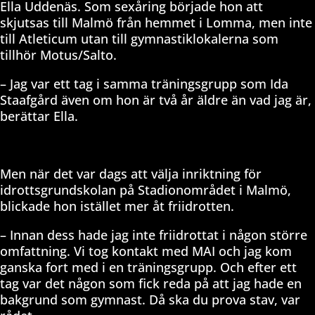
Ella Uddenäs. Som sexåring började hon att
skjutsas till Malmö från hemmet i Lomma, men inte
till Atleticum utan till gymnastiklokalerna som
tillhör Motus/Salto.
– Jag var ett tag i samma träningsgrupp som Ida
Staafgård även om hon är två år äldre än vad jag är,
berättar Ella.
Men när det var dags att välja inriktning för
idrottsgrundskolan på Stadionområdet i Malmö,
blickade hon istället mer åt friidrotten.
– Innan dess hade jag inte friidrottat i någon större
omfattning. Vi tog kontakt med MAI och jag kom
ganska fort med i en träningsgrupp. Och efter ett
tag var det någon som fick reda på att jag hade en
bakgrund som gymnast. Då ska du prova stav, var