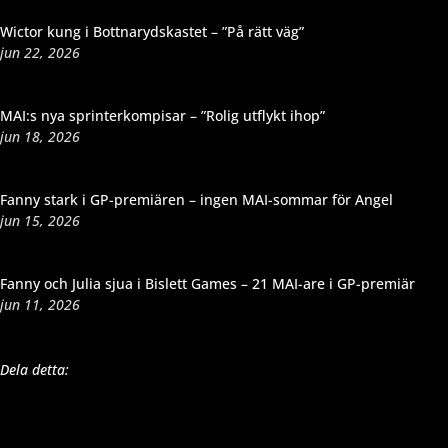
Wictor kung i Bottnarydskastet – ”På rätt väg”
jun 22, 2026
MAI:s nya sprinterkompisar – ”Rolig utflykt ihop”
jun 18, 2026
Fanny stark i GP-premiären – ingen MAI-sommar för Angel
jun 15, 2026
Fanny och Julia sjua i Bislett Games – 21 MAI-are i GP-premiär
jun 11, 2026
Dela detta: