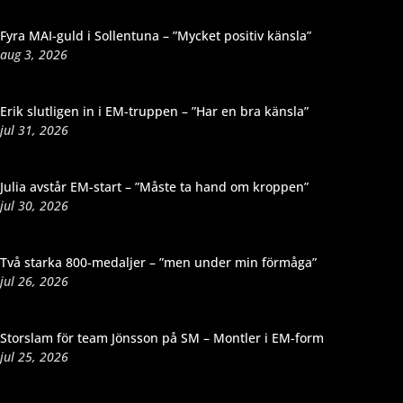
Fyra MAI-guld i Sollentuna – ”Mycket positiv känsla”
aug 3, 2026
Erik slutligen in i EM-truppen – ”Har en bra känsla”
jul 31, 2026
Julia avstår EM-start – ”Måste ta hand om kroppen”
jul 30, 2026
Två starka 800-medaljer – ”men under min förmåga”
jul 26, 2026
Storslam för team Jönsson på SM – Montler i EM-form
jul 25, 2026