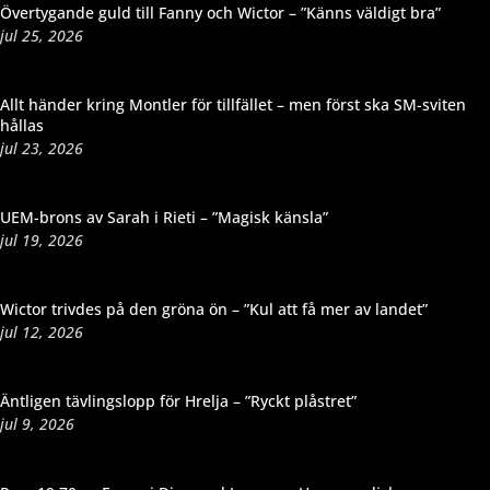
Övertygande guld till Fanny och Wictor – ”Känns väldigt bra”
jul 25, 2026
Allt händer kring Montler för tillfället – men först ska SM-sviten
hållas
jul 23, 2026
UEM-brons av Sarah i Rieti – ”Magisk känsla”
jul 19, 2026
Wictor trivdes på den gröna ön – ”Kul att få mer av landet”
jul 12, 2026
Äntligen tävlingslopp för Hrelja – ”Ryckt plåstret”
jul 9, 2026