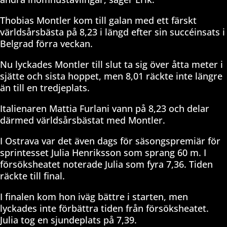
Thobias Montler kom till galan med ett färskt
världsårsbästa på 8,23 i längd efter sin succéinsats i
Belgrad förra veckan.
Nu lyckades Montler till slut ta sig över åtta meter i
sjätte och sista hoppet, men 8,01 räckte inte längre
än till en tredjeplats.
Italienaren Mattia Furlani vann på 8,23 och delar
därmed världsårsbästat med Montler.
I Ostrava var det även dags för säsongspremiär för
sprintesset Julia Henriksson som sprang 60 m. I
försöksheatet noterade Julia som fyra 7,36. Tiden
räckte till final.
I finalen kom hon iväg bättre i starten, men
lyckades inte förbättra tiden från försöksheatet.
Julia tog en sjundeplats på 7,39.