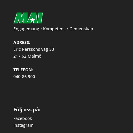
Engagemang • Kompetens • Gemenskap
ADRESS:
Eric Perssons väg 53
217 62 Malmö
TELEFON:
040-86 900
Följ oss på:
Facebook
Instagram