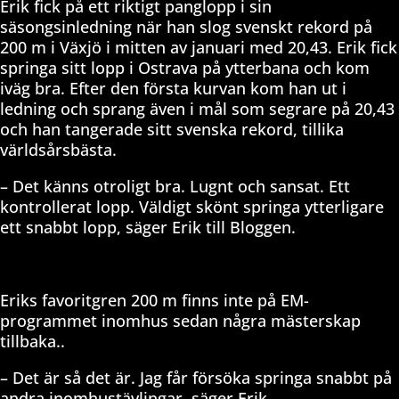
Erik fick på ett riktigt panglopp i sin
säsongsinledning när han slog svenskt rekord på
200 m i Växjö i mitten av januari med 20,43. Erik fick
springa sitt lopp i Ostrava på ytterbana och kom
iväg bra. Efter den första kurvan kom han ut i
ledning och sprang även i mål som segrare på 20,43
och han tangerade sitt svenska rekord, tillika
världsårsbästa.
– Det känns otroligt bra. Lugnt och sansat. Ett
kontrollerat lopp. Väldigt skönt springa ytterligare
ett snabbt lopp, säger Erik till Bloggen.
Eriks favoritgren 200 m finns inte på EM-
programmet inomhus sedan några mästerskap
tillbaka..
– Det är så det är. Jag får försöka springa snabbt på
andra inomhustävlingar, säger Erik.