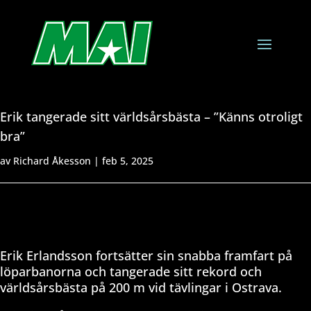
Erik tangerade sitt världsårsbästa – ”Känns otroligt
bra”
av
Richard Åkesson
|
feb 5, 2025
Erik Erlandsson fortsätter sin snabba framfart på
löparbanorna och tangerade sitt rekord och
världsårsbästa på 200 m vid tävlingar i Ostrava.