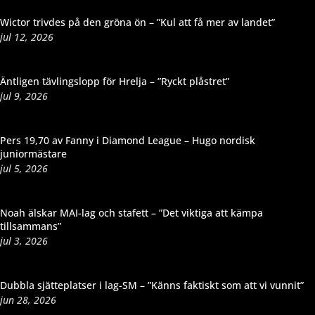
Wictor trivdes på den gröna ön – ”Kul att få mer av landet”
jul 12, 2026
Äntligen tävlingslopp för Hrelja – ”Ryckt plåstret”
jul 9, 2026
Pers 19,70 av Fanny i Diamond League – Hugo nordisk
juniormästare
jul 5, 2026
Noah älskar MAI-lag och stafett – ”Det viktiga att kämpa
tillsammans”
jul 3, 2026
Dubbla sjätteplatser i lag-SM – ”Känns faktiskt som att vi vunnit”
jun 28, 2026