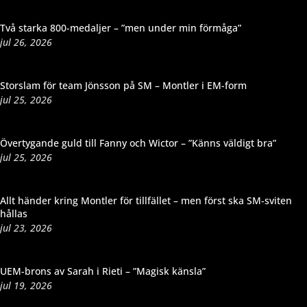
Två starka 800-medaljer – ”men under min förmåga”
jul 26, 2026
Storslam för team Jönsson på SM – Montler i EM-form
jul 25, 2026
Övertygande guld till Fanny och Wictor – ”Känns väldigt bra”
jul 25, 2026
Allt händer kring Montler för tillfället – men först ska SM-sviten
hållas
jul 23, 2026
UEM-brons av Sarah i Rieti – ”Magisk känsla”
jul 19, 2026