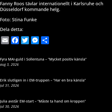
Fanny Roos tävlar internationellt i Karlsruhe och
Düsseldorf kommande helg.
Foto: Stina Funke
Dela detta:
Email
Facebook
Twitter
Messenger
Dela
Fyra MAI-guld i Sollentuna – ”Mycket positiv känsla”
aug 3, 2026
Erik slutligen in i EM-truppen – ”Har en bra känsla”
jul 31, 2026
Julia avstår EM-start – ”Måste ta hand om kroppen”
jul 30, 2026