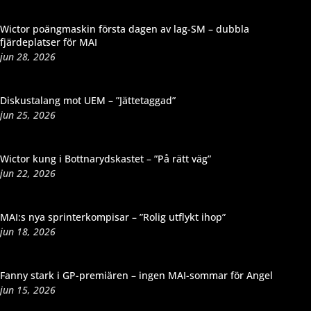
Wictor poängmaskin första dagen av lag-SM – dubbla
fjärdeplatser för MAI
jun 28, 2026
Diskustalang mot UEM – ”Jättetaggad”
jun 25, 2026
Wictor kung i Bottnarydskastet – ”På rätt väg”
jun 22, 2026
MAI:s nya sprinterkompisar – ”Rolig utflykt ihop”
jun 18, 2026
Fanny stark i GP-premiären – ingen MAI-sommar för Angel
jun 15, 2026