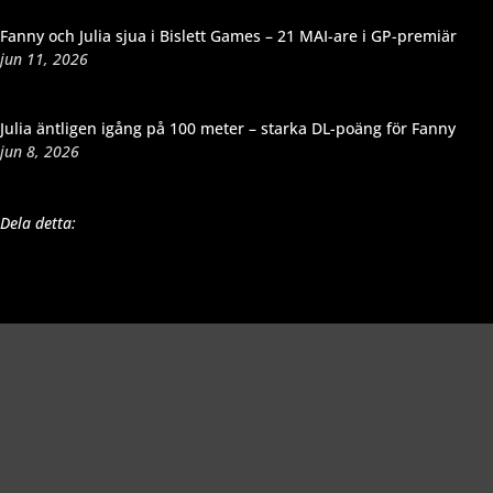
Fanny och Julia sjua i Bislett Games – 21 MAI-are i GP-premiär
jun 11, 2026
Julia äntligen igång på 100 meter – starka DL-poäng för Fanny
jun 8, 2026
Dela detta: