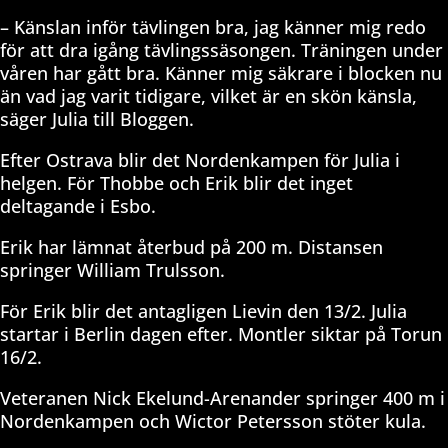
– Känslan inför tävlingen bra, jag känner mig redo
för att dra igång tävlingssäsongen. Träningen under
våren har gått bra. Känner mig säkrare i blocken nu
än vad jag varit tidigare, vilket är en skön känsla,
säger Julia till Bloggen.
Efter Ostrava blir det Nordenkampen för Julia i
helgen. För Thobbe och Erik blir det inget
deltagande i Esbo.
Erik har lämnat återbud på 200 m. Distansen
springer William Trulsson.
För Erik blir det antagligen Lievin den 13/2. Julia
startar i Berlin dagen efter. Montler siktar på Torun
16/2.
Veteranen Nick Ekelund-Arenander springer 400 m i
Nordenkampen och Wictor Petersson stöter kula.