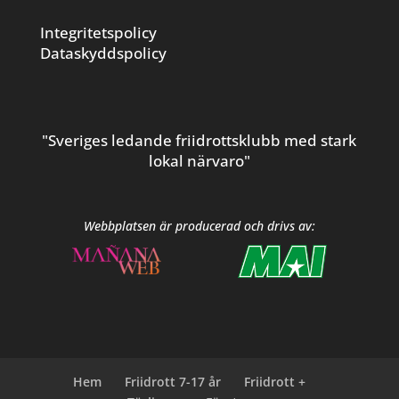
Integritetspolicy
Dataskyddspolicy
"Sveriges ledande friidrottsklubb med stark
lokal närvaro"
Webbplatsen är producerad och drivs av:
Hem
Friidrott 7-17 år
Friidrott +