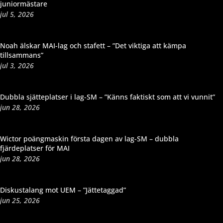
juniormästare
jul 5, 2026
Noah älskar MAI-lag och stafett – ”Det viktiga att kämpa
tillsammans”
jul 3, 2026
Dubbla sjätteplatser i lag-SM – ”Känns faktiskt som att vi vunnit”
jun 28, 2026
Wictor poängmaskin första dagen av lag-SM – dubbla
fjärdeplatser för MAI
jun 28, 2026
Diskustalang mot UEM – ”Jättetaggad”
jun 25, 2026