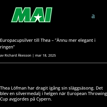
Europacupsilver till Thea – ”Ännu mer elegant i
ringen”
av
Richard Åkesson
|
mar 18, 2025
Thea Löfman har dragit igång sin släggsäsong. Det
blev en silvermedalj i helgen när European Throwing
Cup avgjordes på Cypern.