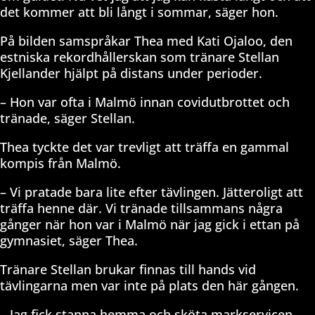
det kommer att bli långt i sommar, säger hon.
På bilden samspråkar Thea med Kati Ojaloo, den
estniska rekordhållerskan som tränare Stellan
Kjellander hjälpt på distans under perioder.
– Hon var ofta i Malmö innan covidutbrottet och
tränade, säger Stellan.
Thea tyckte det var trevligt att träffa en gammal
kompis från Malmö.
– Vi pratade bara lite efter tävlingen. Jätteroligt att
träffa henne där. Vi tränade tillsammans några
gånger när hon var i Malmö när jag gick i ettan på
gymnasiet, säger Thea.
Tränare Stellan brukar finnas till hands vid
tävlingarna men var inte på plats den här gången.
– Jag fick stanna hemma och sköta markservicen.