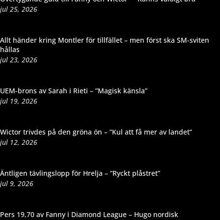
jul 25, 2026
Allt händer kring Montler för tillfället – men först ska SM-sviten
hållas
jul 23, 2026
UEM-brons av Sarah i Rieti – ”Magisk känsla”
jul 19, 2026
Wictor trivdes på den gröna ön – ”Kul att få mer av landet”
jul 12, 2026
Äntligen tävlingslopp för Hrelja – ”Ryckt plåstret”
jul 9, 2026
Pers 19,70 av Fanny i Diamond League – Hugo nordisk