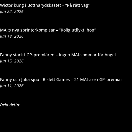
Wictor kung i Bottnarydskastet – ”På rätt väg”
jun 22, 2026
MAI:s nya sprinterkompisar – ”Rolig utflykt ihop”
jun 18, 2026
Fanny stark i GP-premiären – ingen MAI-sommar för Angel
jun 15, 2026
Fanny och Julia sjua i Bislett Games – 21 MAI-are i GP-premiär
jun 11, 2026
Dela detta: