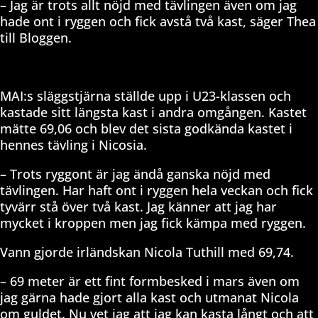
– Jag är trots allt nöjd med tävlingen även om jag
hade ont i ryggen och fick avstå två kast, säger Thea
till Bloggen.
MAI:s släggstjärna ställde upp i U23-klassen och
kastade sitt längsta kast i andra omgången. Kastet
mätte 69,06 och blev det sista godkända kastet i
hennes tävling i Nicosia.
– Trots ryggont är jag ändå ganska nöjd med
tävlingen. Har haft ont i ryggen hela veckan och fick
tyvärr stå över två kast. Jag känner att jag har
mycket i kroppen men jag fick kämpa med ryggen.
Vann gjorde irländskan Nicola Tuthill med 69,74.
– 69 meter är ett fint formbesked i mars även om
jag gärna hade gjort alla kast och utmanat Nicola
om guldet. Nu vet jag att jag kan kasta långt och att