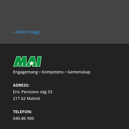
Richard Åkesson
« Äldre inlägg
Engagemang • Kompetens • Gemenskap
ADRESS:
Eric Perssons väg 53
217 62 Malmö
TELEFON:
040-86 900